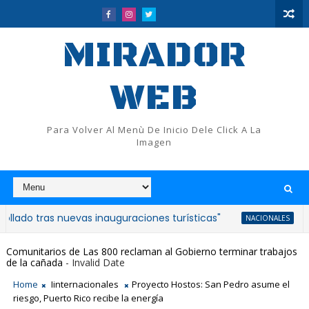
MIRADOR
WEB
Para Volver Al Menù De Inicio Dele Click A La
Imagen
as nuevas inauguraciones turísticas"
Consternac
NACIONALES
Comunitarios de Las 800 reclaman al Gobierno terminar trabajos
de la cañada
- Invalid Date
Home
Iinternacionales
Proyecto Hostos: San Pedro asume el
riesgo, Puerto Rico recibe la energía