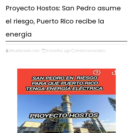
Proyecto Hostos: San Pedro asume
el riesgo, Puerto Rico recibe la
energía
Miradorweb.com
6 months ago
Iinternacionales,