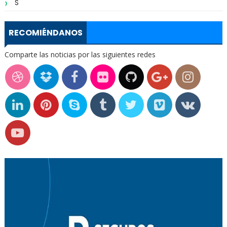
S
RECOMIÉNDANOS
Comparte las noticias por las siguientes redes