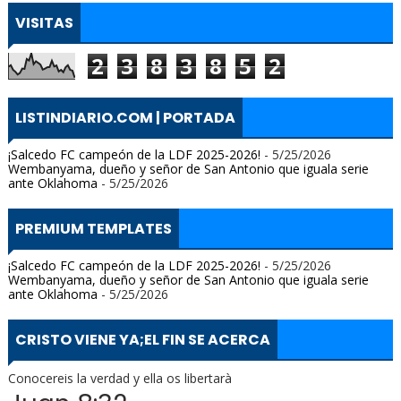
VISITAS
2
3
8
3
8
5
2
LISTINDIARIO.COM | PORTADA
¡Salcedo FC campeón de la LDF 2025-2026!
- 5/25/2026
Wembanyama, dueño y señor de San Antonio que iguala serie
ante Oklahoma
- 5/25/2026
PREMIUM TEMPLATES
¡Salcedo FC campeón de la LDF 2025-2026!
- 5/25/2026
Wembanyama, dueño y señor de San Antonio que iguala serie
ante Oklahoma
- 5/25/2026
CRISTO VIENE YA;EL FIN SE ACERCA
Conocereis la verdad y ella os libertarà