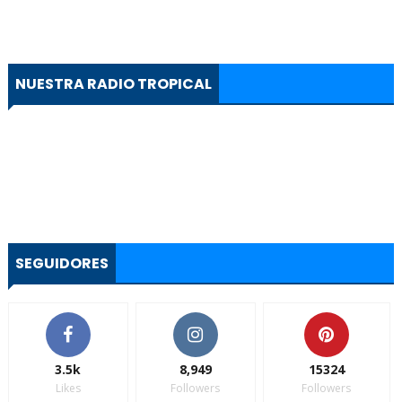
NUESTRA RADIO TROPICAL
SEGUIDORES
3.5k
8,949
15324
Likes
Followers
Followers