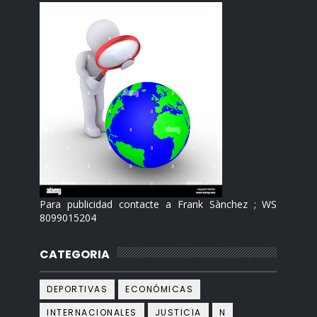
Para publicidad contacte a Frank Sànchez ; WS
8099015204
CATEGORIA
DEPORTIVAS
ECONÓMICAS
INTERNACIONALES
JUSTICIA
N