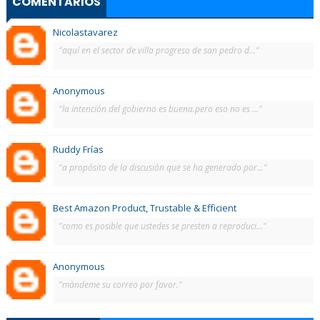
COMENTARIOS
Nicolastavarez
"aquí en el sector de villa progreso de san pedro d..."
Anonymous
"la intención del gobierno es buena.pero eso no es ..."
Ruddy Frías
"a propósito de la discusión que se ha generado por..."
Best Amazon Product, Trustable & Efficient
"como es posible que ustedes se presten a reproduci..."
Anonymous
"màndeme su correo por favor."