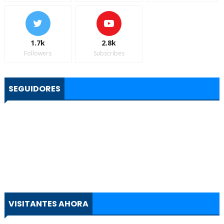
1.7k
2.8k
Followers
Subscribes
SEGUIDORES
VISITANTES AHORA