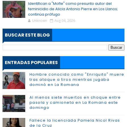
Identifican a "Mofle" como presunto autor del
feminicidio de Alicia Antonio Pierre en Los Llanos;
continúa prófugo
Unknown
Aug 04, 2026
BUSCAR ESTE BLOG
ENTRADAS POPULARES
Hombre conocido como "Enriquito" muere
tras ataque a tiros mientras jugaba
dominó en La Romana
Al menos siete muertos en choque entre
pasola y camioneta en La Romana este
domingo
Fallece la licenciada Pamela Nicol Rivas
de la Cruz