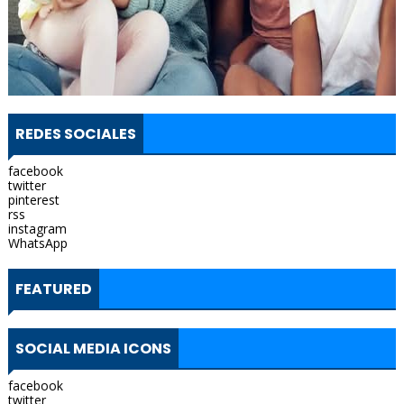
REDES SOCIALES
facebook
twitter
pinterest
rss
instagram
WhatsApp
FEATURED
SOCIAL MEDIA ICONS
facebook
twitter