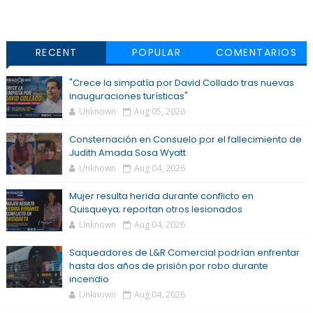
RECENT
POPULAR
COMENTARIOS
"Crece la simpatía por David Collado tras nuevas
inauguraciones turísticas"
Unknown
Aug 05, 2026
Consternación en Consuelo por el fallecimiento de
Judith Amada Sosa Wyatt
Unknown
Aug 04, 2026
Mujer resulta herida durante conflicto en
Quisqueya; reportan otros lesionados
Unknown
Aug 04, 2026
Saqueadores de L&R Comercial podrían enfrentar
hasta dos años de prisión por robo durante
incendio
Unknown
Aug 04, 2026