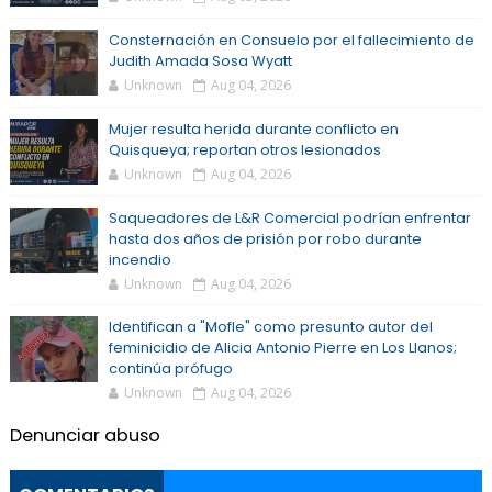
Consternación en Consuelo por el fallecimiento de
Judith Amada Sosa Wyatt
Unknown
Aug 04, 2026
Mujer resulta herida durante conflicto en
Quisqueya; reportan otros lesionados
Unknown
Aug 04, 2026
Saqueadores de L&R Comercial podrían enfrentar
hasta dos años de prisión por robo durante
incendio
Unknown
Aug 04, 2026
Identifican a "Mofle" como presunto autor del
feminicidio de Alicia Antonio Pierre en Los Llanos;
continúa prófugo
Unknown
Aug 04, 2026
Denunciar abuso