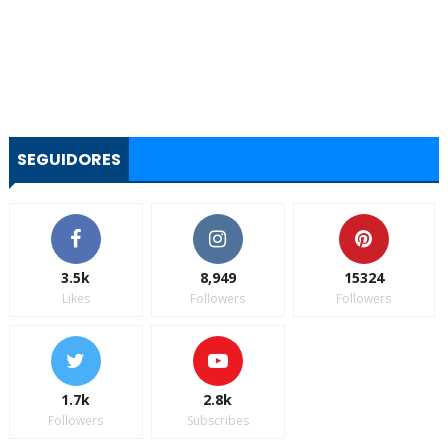
SEGUIDORES
3.5k
8,949
15324
Likes
Followers
Followers
1.7k
2.8k
Followers
Subscribes