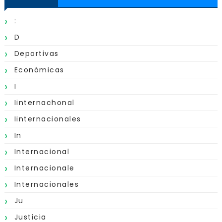
:
D
Deportivas
Económicas
I
Iinternachonal
Iinternacionales
In
Internacional
Internacionale
Internacionales
Ju
Justicia