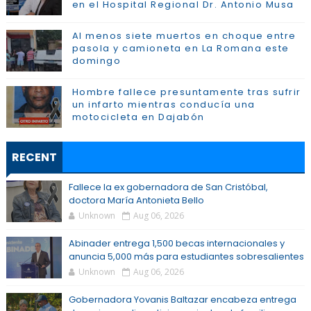
en el Hospital Regional Dr. Antonio Musa
Al menos siete muertos en choque entre
pasola y camioneta en La Romana este
domingo
Hombre fallece presuntamente tras sufrir
un infarto mientras conducía una
motocicleta en Dajabón
RECENT
Fallece la ex gobernadora de San Cristóbal,
doctora María Antonieta Bello
Unknown
Aug 06, 2026
Abinader entrega 1,500 becas internacionales y
anuncia 5,000 más para estudiantes sobresalientes
Unknown
Aug 06, 2026
Gobernadora Yovanis Baltazar encabeza entrega