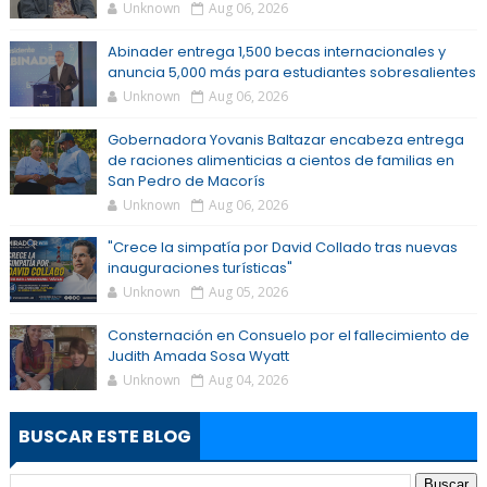
Unknown
Aug 06, 2026
Abinader entrega 1,500 becas internacionales y
anuncia 5,000 más para estudiantes sobresalientes
Unknown
Aug 06, 2026
Gobernadora Yovanis Baltazar encabeza entrega
de raciones alimenticias a cientos de familias en
San Pedro de Macorís
Unknown
Aug 06, 2026
"Crece la simpatía por David Collado tras nuevas
inauguraciones turísticas"
Unknown
Aug 05, 2026
Consternación en Consuelo por el fallecimiento de
Judith Amada Sosa Wyatt
Unknown
Aug 04, 2026
BUSCAR ESTE BLOG