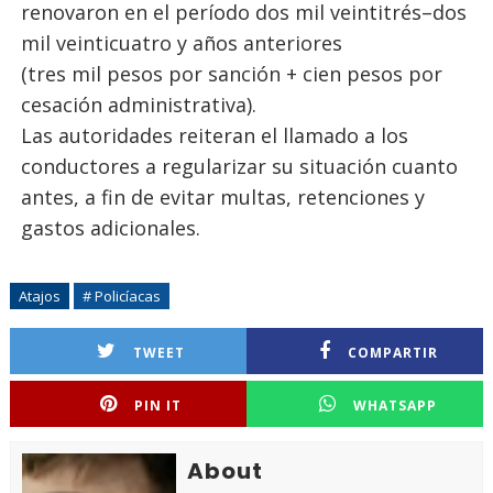
renovaron en el período dos mil veintitrés–dos
mil veinticuatro y años anteriores
(tres mil pesos por sanción + cien pesos por
cesación administrativa).
Las autoridades reiteran el llamado a los
conductores a regularizar su situación cuanto
antes, a fin de evitar multas, retenciones y
gastos adicionales.
Atajos
# Policíacas
TWEET
COMPARTIR
PIN IT
WHATSAPP
About