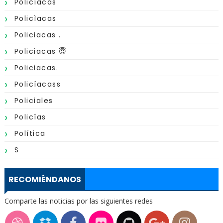
Policíacas
Policìacas
Policiacas .
Policiacas 😇
Policiacas.
Policíacass
Policiales
Policías
Política
S
RECOMIÉNDANOS
Comparte las noticias por las siguientes redes