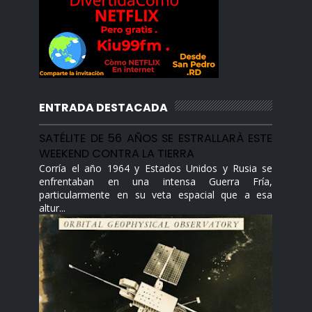
ENTRADA DESTACADA
SATÉLITE DE 56 AÑOS SE ESTRALLARÀ ESTE
WEEKEND CONTRA LA TIERRA
Corría el año 1964 y Estados Unidos y Rusia se
enfrentaban en una intensa Guerra Fría,
particularmente en su veta espacial que a esa
altur...