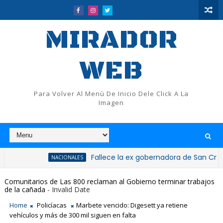
MIRADOR
WEB
Para Volver Al Menù De Inicio Dele Click A La
Imagen
Fallece la ex gobernadora de San Cristóbal, doct
NACIONALES
Comunitarios de Las 800 reclaman al Gobierno terminar trabajos
de la cañada
- Invalid Date
Home
Policíacas
Marbete vencido: Digesett ya retiene
vehículos y más de 300 mil siguen en falta