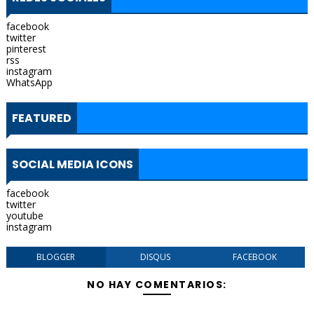
facebook
twitter
pinterest
rss
instagram
WhatsApp
FEATURED
SOCIAL MEDIA ICONS
facebook
twitter
youtube
instagram
BLOGGER
DISQUS
FACEBOOK
NO HAY COMENTARIOS: