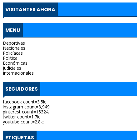
VISITANTES AHORA
MENU
Deportivas
Nacionales
Policíacas
Política
Económicas
Judiciales
Internacionales
SEGUIDORES
facebook count=3.5k;
instagram count=8,949;
pinterest count=15324;
twitter count=1.7k;
youtube count=2.8k;
ETIQUETAS