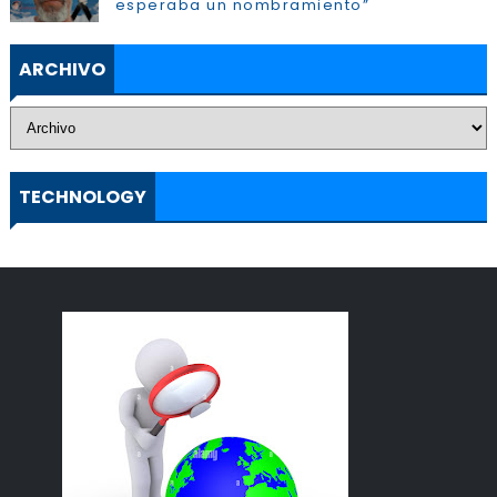
esperaba un nombramiento”
ARCHIVO
TECHNOLOGY