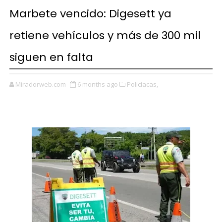
Marbete vencido: Digesett ya
retiene vehículos y más de 300 mil
siguen en falta
Miradorweb.com
6 months ago
Policíacas,