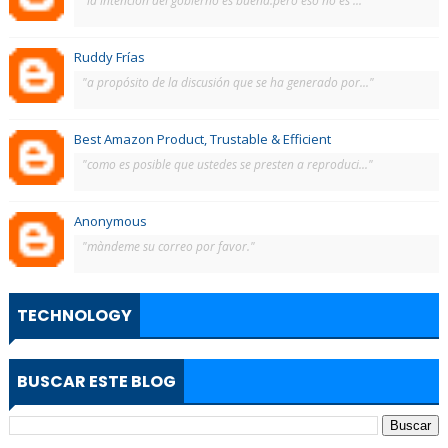
"la intención del gobierno es buena.pero eso no es ..."
Ruddy Frías
"a propósito de la discusión que se ha generado por..."
Best Amazon Product, Trustable & Efficient
"como es posible que ustedes se presten a reproduci..."
Anonymous
"màndeme su correo por favor."
TECHNOLOGY
BUSCAR ESTE BLOG