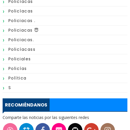
Policíacas
Policìacas
Policiacas .
Policiacas 😇
Policiacas.
Policíacass
Policiales
Policías
Política
S
RECOMIÉNDANOS
Comparte las noticias por las siguientes redes