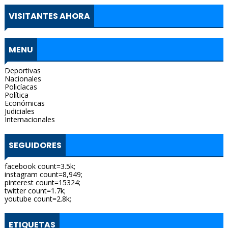
VISITANTES AHORA
MENU
Deportivas
Nacionales
Policíacas
Política
Económicas
Judiciales
Internacionales
SEGUIDORES
facebook count=3.5k;
instagram count=8,949;
pinterest count=15324;
twitter count=1.7k;
youtube count=2.8k;
ETIQUETAS