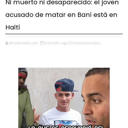
Ni muerto ni desaparecido: el joven
acusado de matar en Baní está en
Haití
Miradorweb.com
6 months ago
Internacionales,