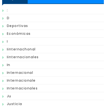
:
D
Deportivas
Económicas
I
Iinternachonal
Iinternacionales
In
Internacional
Internacionale
Internacionales
Ju
Justicia