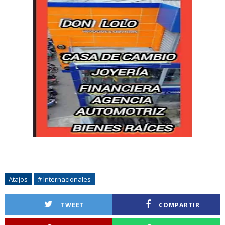
Atajos
# Internacionales
TWEET
COMPARTIR