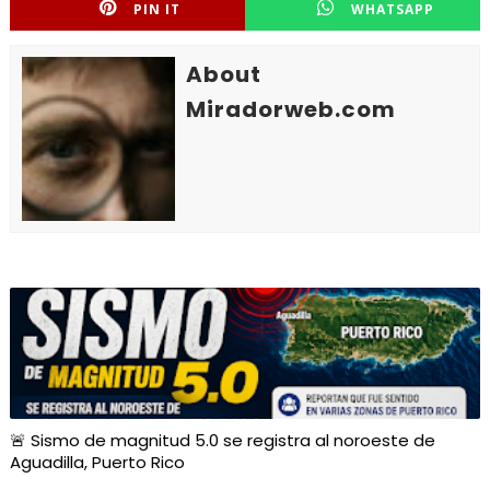
PIN IT
WHATSAPP
About
Miradorweb.com
🚨 Sismo de magnitud 5.0 se registra al noroeste de
Aguadilla, Puerto Rico