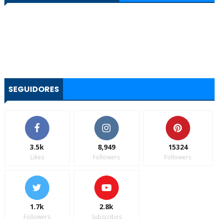
SEGUIDORES
3.5k
8,949
15324
Likes
Followers
Followers
1.7k
2.8k
Followers
Subscribes