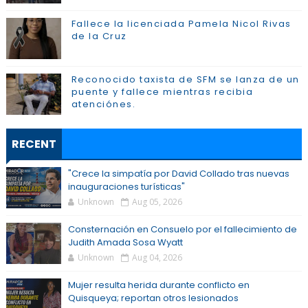
Fallece la licenciada Pamela Nicol Rivas
de la Cruz
Reconocido taxista de SFM se lanza de un
puente y fallece mientras recibia
atenciónes.
RECENT
"Crece la simpatía por David Collado tras nuevas
inauguraciones turísticas"
Unknown
Aug 05, 2026
Consternación en Consuelo por el fallecimiento de
Judith Amada Sosa Wyatt
Unknown
Aug 04, 2026
Mujer resulta herida durante conflicto en
Quisqueya; reportan otros lesionados