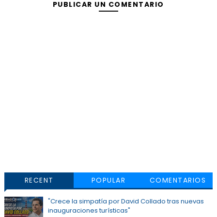
PUBLICAR UN COMENTARIO
RECENT
POPULAR
COMENTARIOS
"Crece la simpatía por David Collado tras nuevas
inauguraciones turísticas"