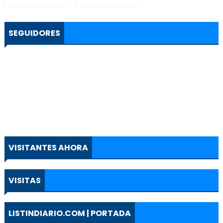
SEGUIDORES
VISITANTES AHORA
VISITAS
LISTINDIARIO.COM | PORTADA