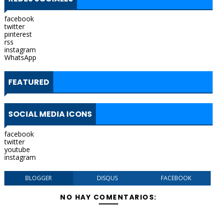
facebook
twitter
pinterest
rss
instagram
WhatsApp
FEATURED
SOCIAL MEDIA ICONS
facebook
twitter
youtube
instagram
BLOGGER
DISQUS
FACEBOOK
NO HAY COMENTARIOS: