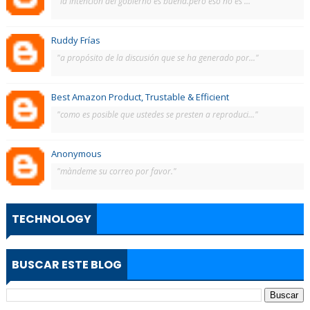
"la intención del gobierno es buena.pero eso no es ..."
Ruddy Frías
"a propósito de la discusión que se ha generado por..."
Best Amazon Product, Trustable & Efficient
"como es posible que ustedes se presten a reproduci..."
Anonymous
"màndeme su correo por favor."
TECHNOLOGY
BUSCAR ESTE BLOG