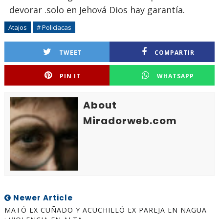
devorar .solo en Jehová Dios hay garantía.
Atajos
# Policíacas
TWEET
COMPARTIR
PIN IT
WHATSAPP
About
Miradorweb.com
Newer Article
MATÓ EX CUÑADO Y ACUCHILLÓ EX PAREJA EN NAGUA