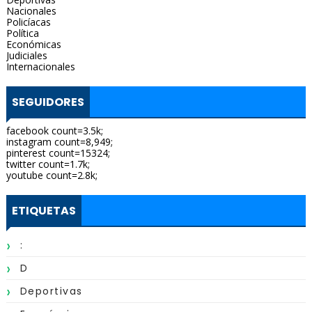
Nacionales
Policíacas
Política
Económicas
Judiciales
Internacionales
SEGUIDORES
facebook count=3.5k;
instagram count=8,949;
pinterest count=15324;
twitter count=1.7k;
youtube count=2.8k;
ETIQUETAS
:
D
Deportivas