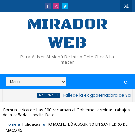
MIRADOR
WEB
Para Volver Al Menù De Inicio Dele Click A La
Imagen
Fallece la ex gobernadora de San Cristóbal,
NACIONALES
Comunitarios de Las 800 reclaman al Gobierno terminar trabajos
de la cañada
- Invalid Date
Home
Policíacas
TIO MACHETEÓ A SOBRINO EN SAN PEDRO DE
MACORÍS