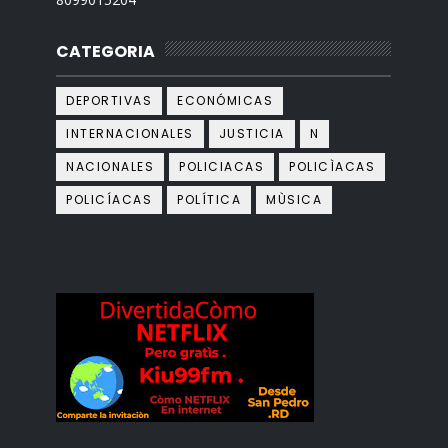
CATEGORIA
DEPORTIVAS
ECONÓMICAS
INTERNACIONALES
JUSTICIA
N
NACIONALES
POLICIACAS
POLICÌACAS
POLICÍACAS
POLÍTICA
MÙSICA