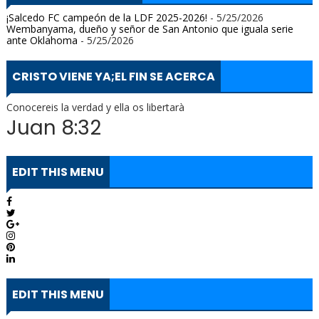
¡Salcedo FC campeón de la LDF 2025-2026!
- 5/25/2026
Wembanyama, dueño y señor de San Antonio que iguala serie
ante Oklahoma
- 5/25/2026
CRISTO VIENE YA;EL FIN SE ACERCA
Conocereis la verdad y ella os libertarà
Juan 8:32
EDIT THIS MENU
EDIT THIS MENU