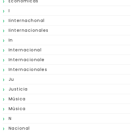
Económicas
I
Iinternachonal
Iinternacionales
In
Internacional
Internacionale
Internacionales
Ju
Justicia
Música
Mùsica
N
Nacional