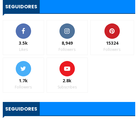
SEGUIDORES
3.5k
8,949
15324
Likes
Followers
Followers
1.7k
2.8k
Followers
Subscribes
SEGUIDORES