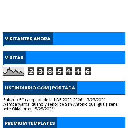
VISITANTES AHORA
VISITAS
2
3
8
5
1
1
6
LISTINDIARIO.COM | PORTADA
¡Salcedo FC campeón de la LDF 2025-2026!
- 5/25/2026
Wembanyama, dueño y señor de San Antonio que iguala serie
ante Oklahoma
- 5/25/2026
PREMIUM TEMPLATES