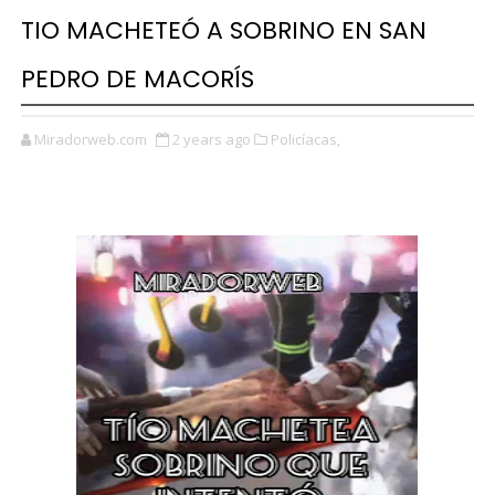
TIO MACHETEÓ A SOBRINO EN SAN
PEDRO DE MACORÍS
Miradorweb.com
2 years ago
Policíacas,