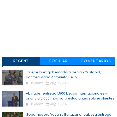
RECENT
POPULAR
COMENTARIOS
Fallece la ex gobernadora de San Cristóbal,
doctora María Antonieta Bello
Unknown
Aug 06, 2026
Abinader entrega 1,500 becas internacionales y
anuncia 5,000 más para estudiantes sobresalientes
Unknown
Aug 06, 2026
Gobernadora Yovanis Baltazar encabeza entrega