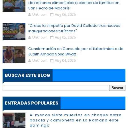
de raciones alimenticias a cientos de familias en
San Pedro de Macorís
Unknown
Aug 06, 2026
"Crece la simpatía por David Collado tras nuevas
inauguraciones turísticas"
Unknown
Aug 05, 2026
Consternación en Consuelo por el fallecimiento de
Judith Amada Sosa Wyatt
Unknown
Aug 04, 2026
BUSCAR ESTE BLOG
ENTRADAS POPULARES
Al menos siete muertos en choque entre
pasola y camioneta en La Romana este
domingo