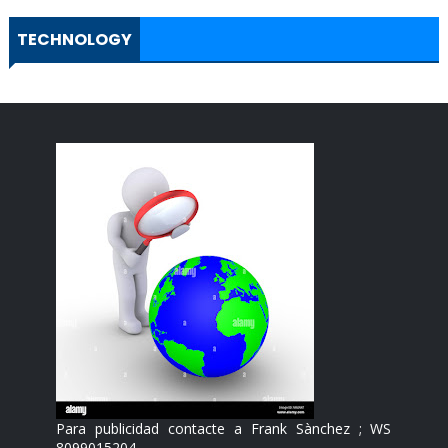
TECHNOLOGY
Para publicidad contacte a Frank Sànchez ; WS
8099015204