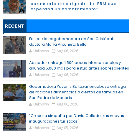
por muerte de dirigente del PRM que
esperaba un nombramiento”
RECENT
Fallece la ex gobernadora de San Cristóbal,
doctora María Antonieta Bello
Unknown
Aug 06, 2026
Abinader entrega 1,500 becas internacionales y
anuncia 5,000 más para estudiantes sobresalientes
Unknown
Aug 06, 2026
Gobernadora Yovanis Baltazar encabeza entrega
de raciones alimenticias a cientos de familias en
San Pedro de Macorís
Unknown
Aug 06, 2026
"Crece la simpatía por David Collado tras nuevas
inauguraciones turísticas"
Unknown
Aug 05, 2026