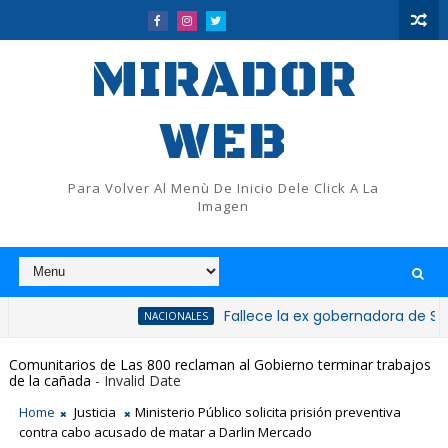
MIRADOR
WEB
Para Volver Al Menù De Inicio Dele Click A La
Imagen
Fallece la ex gobernadora de San Cristóba
NACIONALES
Comunitarios de Las 800 reclaman al Gobierno terminar trabajos
de la cañada
- Invalid Date
Home
Justicia
Ministerio Público solicita prisión preventiva
contra cabo acusado de matar a Darlin Mercado