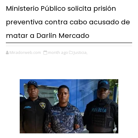
Ministerio Público solicita prisión
preventiva contra cabo acusado de
matar a Darlin Mercado
Miradorweb.com
month ago
Justicia,