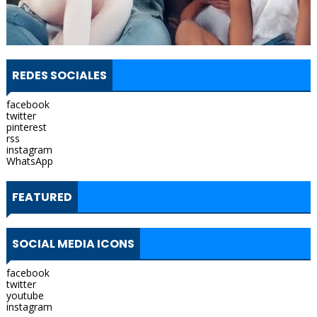
REDES SOCIALES
facebook
twitter
pinterest
rss
instagram
WhatsApp
FEATURED
SOCIAL MEDIA ICONS
facebook
twitter
youtube
instagram