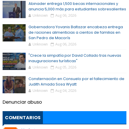
Abinader entrega 1,500 becas internacionales y
anuncia 5,000 más para estudiantes sobresalientes
Unknown
Aug 06, 2026
Gobernadora Yovanis Baltazar encabeza entrega
de raciones alimenticias a cientos de familias en
San Pedro de Macorís
Unknown
Aug 06, 2026
"Crece la simpatía por David Collado tras nuevas
inauguraciones turísticas"
Unknown
Aug 05, 2026
Consternación en Consuelo por el fallecimiento de
Judith Amada Sosa Wyatt
Unknown
Aug 04, 2026
Denunciar abuso
COMENTARIOS