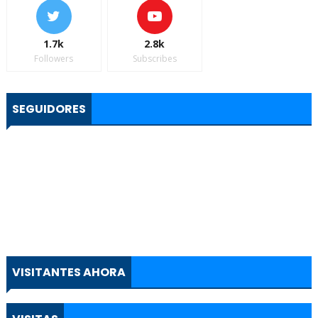
1.7k
2.8k
Followers
Subscribes
SEGUIDORES
VISITANTES AHORA