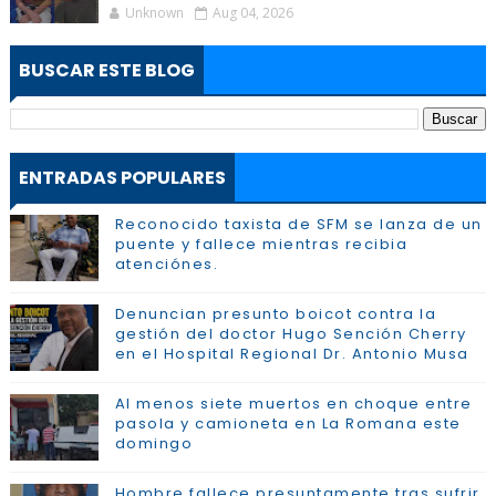
Unknown
Aug 04, 2026
BUSCAR ESTE BLOG
ENTRADAS POPULARES
Reconocido taxista de SFM se lanza de un
puente y fallece mientras recibia
atenciónes.
Denuncian presunto boicot contra la
gestión del doctor Hugo Sención Cherry
en el Hospital Regional Dr. Antonio Musa
Al menos siete muertos en choque entre
pasola y camioneta en La Romana este
domingo
Hombre fallece presuntamente tras sufrir