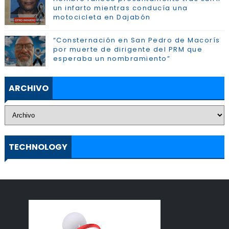
un infarto mientras conducía una
motocicleta en Dajabón
“Consternación en San Pedro de Macorís
por muerte de dirigente del PRM que
esperaba un nombramiento”
ARCHIVO
TECHNOLOGY