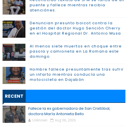
puente y fallece mientras recibia
atenciónes.
Denuncian presunto boicot contra la
gestión del doctor Hugo Sención Cherry
en el Hospital Regional Dr. Antonio Musa
Al menos siete muertos en choque entre
pasola y camioneta en La Romana este
domingo
Hombre fallece presuntamente tras sufrir
un infarto mientras conducía una
motocicleta en Dajabón
RECENT
Fallece la ex gobernadora de San Cristóbal,
doctora María Antonieta Bello
Unknown
Aug 06, 2026