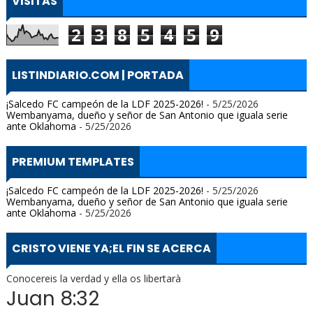
VISITAS
2
3
8
5
4
5
9
LISTINDIARIO.COM | PORTADA
¡Salcedo FC campeón de la LDF 2025-2026!
- 5/25/2026
Wembanyama, dueño y señor de San Antonio que iguala serie
ante Oklahoma
- 5/25/2026
PREMIUM TEMPLATES
¡Salcedo FC campeón de la LDF 2025-2026!
- 5/25/2026
Wembanyama, dueño y señor de San Antonio que iguala serie
ante Oklahoma
- 5/25/2026
CRISTO VIENE YA;EL FIN SE ACERCA
Conocereis la verdad y ella os libertarà
Juan 8:32