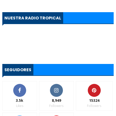
NUESTRA RADIO TROPICAL
SEGUIDORES
3.5k
8,949
15324
Likes
Followers
Followers