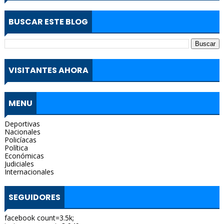
BUSCAR ESTE BLOG
VISITANTES AHORA
MENU
Deportivas
Nacionales
Policíacas
Política
Económicas
Judiciales
Internacionales
SEGUIDORES
facebook count=3.5k;