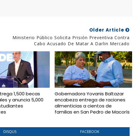
Older Article
Ministerio Público Solicita Prisión Preventiva Contra
Cabo Acusado De Matar A Darlin Mercado
trega 1,500 becas
Gobernadora Yovanis Baltazar
ales y anuncia 5,000
encabeza entrega de raciones
studiantes
alimenticias a cientos de
tes
familias en San Pedro de Macorís
DISQUS
FACEBOOK