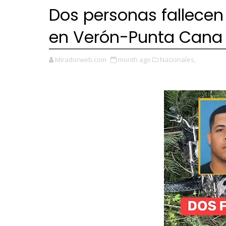
Dos personas fallecen
en Verón-Punta Cana
Miradorweb.com
month ago
Nacionales,