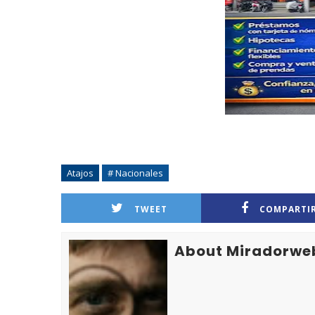
Atajos
# Nacionales
TWEET
COMPARTI
About Miradorwe