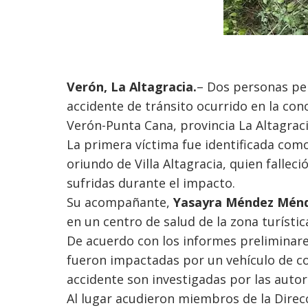
Verón, La Altagracia.
– Dos personas per
accidente de tránsito ocurrido en la cono
Verón-Punta Cana, provincia La Altagraci
La primera víctima fue identificada com
oriundo de Villa Altagracia, quien falleci
sufridas durante el impacto.
Su acompañante,
Yasayra Méndez Mén
en un centro de salud de la zona turístic
De acuerdo con los informes preliminar
fueron impactadas por un vehículo de col
accidente son investigadas por las autor
Al lugar acudieron miembros de la Direc