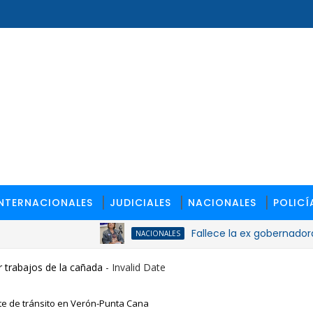
INTERNACIONALES
JUDICIALES
NACIONALES
POLICÍ
Fallece la ex gobernadora de San
NACIONALES
 trabajos de la cañada
- Invalid Date
te de tránsito en Verón-Punta Cana