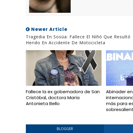
Newer Article
Tragedia En Sosúa: Fallece El Níñó Que Resultó
Herido En Accidente De Motocicleta
Fallece la ex gobernadora de San
Abinader en
Cristóbal, doctora María
internacion
Antonieta Bello
más para e
sobresalien
BLOGGER