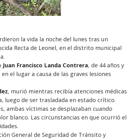
dieron la vida la noche del lunes tras un
cida Recta de Leonel, en el distrito municipal
a.
o
Juan Francisco Landa Contrera
, de 44 años y
ó en el lugar a causa de las graves lesiones
dez
, murió mientras recibía atenciones médicas
a, luego de ser trasladada en estado crítico.
es, ambas víctimas se desplazaban cuando
or blanco. Las circunstancias en que ocurrió el
idades.
ción General de Seguridad de Tránsito y