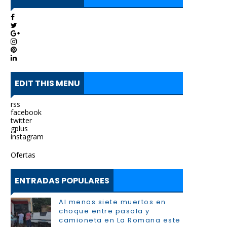
EDIT THIS MENU
rss
facebook
twitter
gplus
instagram
Ofertas
ENTRADAS POPULARES
Al menos siete muertos en
choque entre pasola y
camioneta en La Romana este