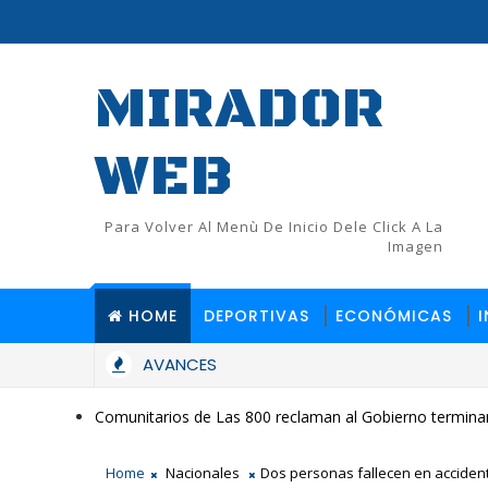
MIRADOR
WEB
Para Volver Al Menù De Inicio Dele Click A La
Imagen
HOME
DEPORTIVAS
ECONÓMICAS
AVANCES
Comunitarios de Las 800 reclaman al Gobierno terminar
Home
Nacionales
Dos personas fallecen en acciden