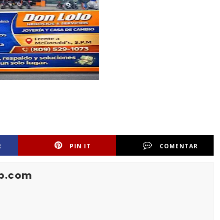
R
PIN IT
COMENTAR
b.com