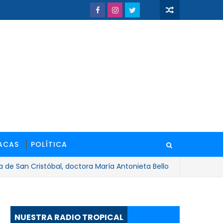
ACAS
POLÍTICA
 Cristóbal, doctora María Antonieta Bello
NACIONALES
NUESTRA RADIO TROPICAL