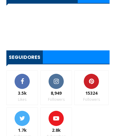
SEGUIDORES
3.5k
8,949
15324
Likes
Followers
Followers
1.7k
2.8k