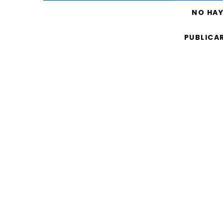
NO HA
PUBLICA