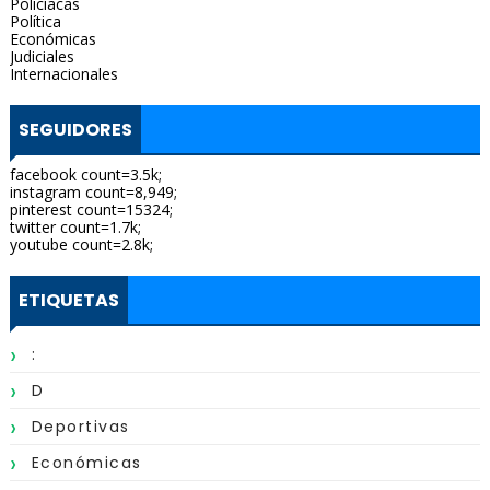
Policíacas
Política
Económicas
Judiciales
Internacionales
SEGUIDORES
facebook count=3.5k;
instagram count=8,949;
pinterest count=15324;
twitter count=1.7k;
youtube count=2.8k;
ETIQUETAS
:
D
Deportivas
Económicas