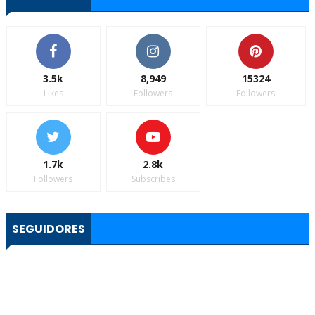
3.5k
8,949
15324
Likes
Followers
Followers
1.7k
2.8k
Followers
Subscribes
SEGUIDORES