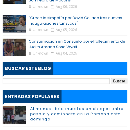
San Pedro de Macorís
Unknown
Aug 06, 2026
"Crece la simpatía por David Collado tras nuevas
inauguraciones turísticas"
Unknown
Aug 05, 2026
Consternación en Consuelo por el fallecimiento de
Judith Amada Sosa Wyatt
Unknown
Aug 04, 2026
BUSCAR ESTE BLOG
ENTRADAS POPULARES
Al menos siete muertos en choque entre
pasola y camioneta en La Romana este
domingo