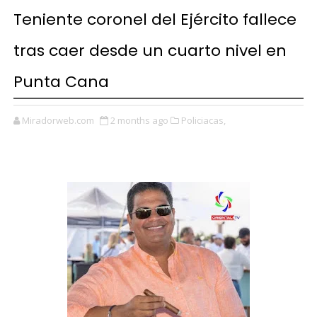
Teniente coronel del Ejército fallece
tras caer desde un cuarto nivel en
Punta Cana
Miradorweb.com
2 months ago
Policiacas,