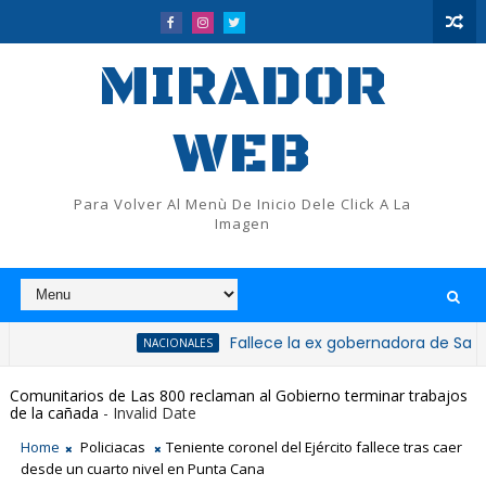
MIRADOR
WEB
Para Volver Al Menù De Inicio Dele Click A La
Imagen
Fallece la ex gobernadora de San Cristóbal
NACIONALES
Comunitarios de Las 800 reclaman al Gobierno terminar trabajos
de la cañada
- Invalid Date
Home
Policiacas
Teniente coronel del Ejército fallece tras caer
desde un cuarto nivel en Punta Cana