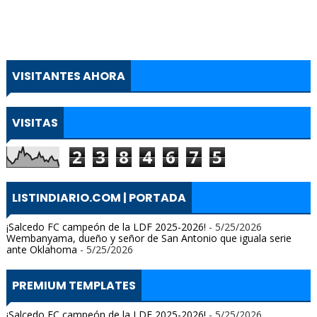
VISITANTES AHORA
VISITAS
2
3
8
4
6
7
5
LISTINDIARIO.COM | PORTADA
¡Salcedo FC campeón de la LDF 2025-2026!
- 5/25/2026
Wembanyama, dueño y señor de San Antonio que iguala serie
ante Oklahoma
- 5/25/2026
PREMIUM TEMPLATES
¡Salcedo FC campeón de la LDF 2025-2026!
- 5/25/2026