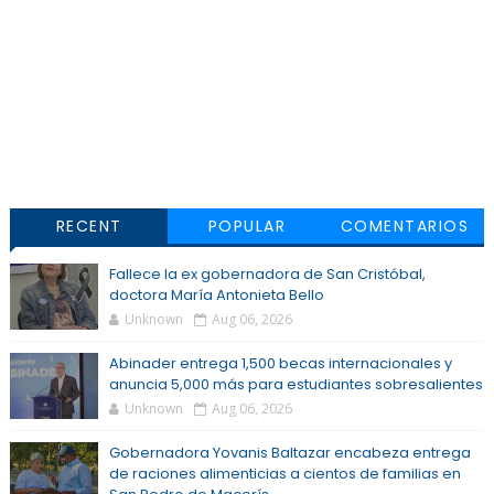
RECENT
POPULAR
COMENTARIOS
Fallece la ex gobernadora de San Cristóbal,
doctora María Antonieta Bello
Unknown
Aug 06, 2026
Abinader entrega 1,500 becas internacionales y
anuncia 5,000 más para estudiantes sobresalientes
Unknown
Aug 06, 2026
Gobernadora Yovanis Baltazar encabeza entrega
de raciones alimenticias a cientos de familias en