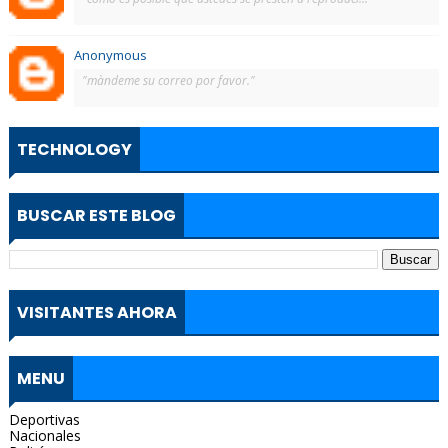
Anonymous
"màndeme su correo por favor."
TECHNOLOGY
BUSCAR ESTE BLOG
VISITANTES AHORA
MENU
Deportivas
Nacionales