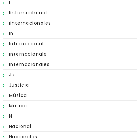
I
Iinternachonal
Iinternacionales
In
Internacional
Internacionale
Internacionales
Ju
Justicia
Música
Mùsica
N
Nacional
Nacionales