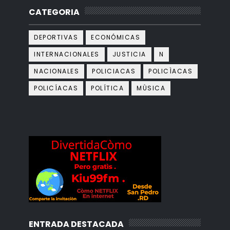
CATEGORIA
DEPORTIVAS
ECONÓMICAS
INTERNACIONALES
JUSTICIA
N
NACIONALES
POLICIACAS
POLICÌACAS
POLICÍACAS
POLÍTICA
MÙSICA
ENTRADA DESTACADA