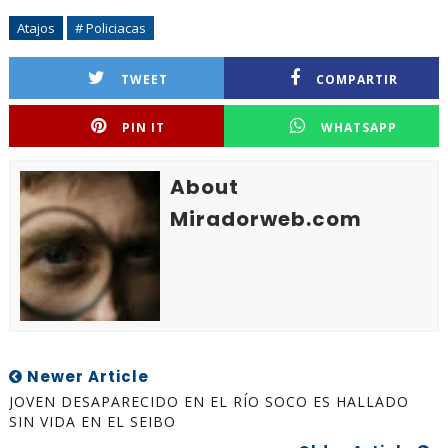
Atajos
# Policiacas
TWEET
COMPARTIR
PIN IT
WHATSAPP
About
Miradorweb.com
Newer Article
JOVEN DESAPARECIDO EN EL RÍO SOCO ES HALLADO
SIN VIDA EN EL SEIBO