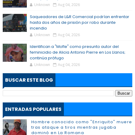
Unknown
Aug 04, 2026
Saqueadores de L&R Comercial podrían enfrentar
hasta dos años de prisión por robo durante
incendio
Unknown
Aug 04, 2026
Identifican a "Mofle" como presunto autor del
feminicidio de Alicia Antonio Pierre en Los Llanos;
continúa prófugo
Unknown
Aug 04, 2026
BUSCAR ESTE BLOG
ENTRADAS POPULARES
Hombre conocido como "Enriquito" muere
tras ataque a tiros mientras jugaba
dominó en La Romana