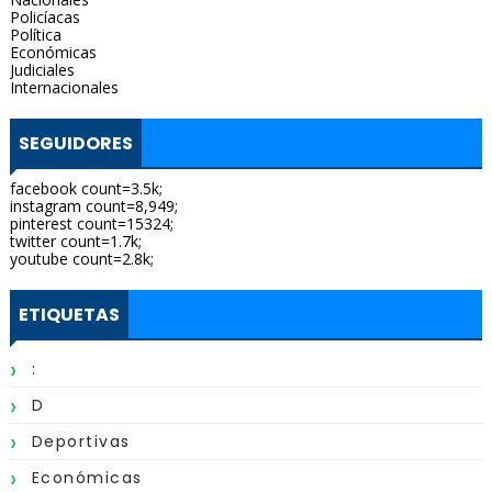
Policíacas
Política
Económicas
Judiciales
Internacionales
SEGUIDORES
facebook count=3.5k;
instagram count=8,949;
pinterest count=15324;
twitter count=1.7k;
youtube count=2.8k;
ETIQUETAS
:
D
Deportivas
Económicas