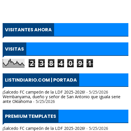
VISITANTES AHORA
VISITAS
2
3
8
4
0
9
1
LISTINDIARIO.COM | PORTADA
¡Salcedo FC campeón de la LDF 2025-2026!
- 5/25/2026
Wembanyama, dueño y señor de San Antonio que iguala serie
ante Oklahoma
- 5/25/2026
PREMIUM TEMPLATES
¡Salcedo FC campeón de la LDF 2025-2026!
- 5/25/2026