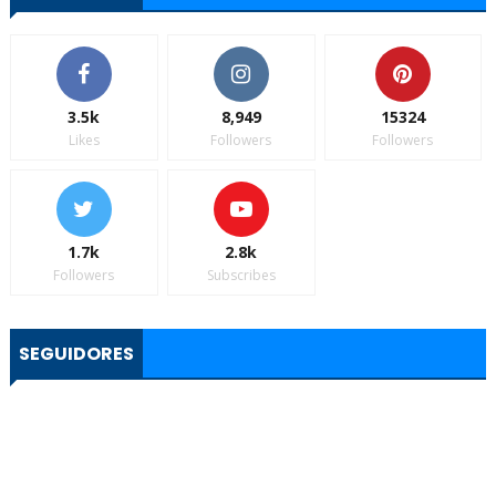
3.5k
8,949
15324
Likes
Followers
Followers
1.7k
2.8k
Followers
Subscribes
SEGUIDORES