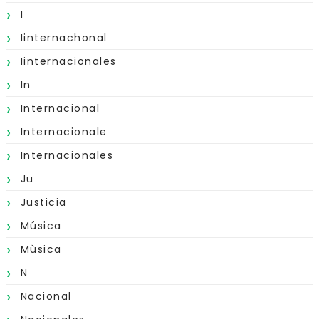
I
Iinternachonal
Iinternacionales
In
Internacional
Internacionale
Internacionales
Ju
Justicia
Música
Mùsica
N
Nacional