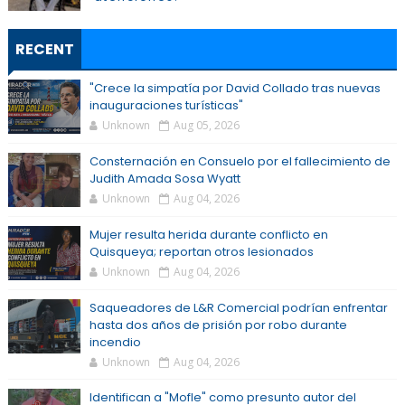
RECENT
"Crece la simpatía por David Collado tras nuevas
inauguraciones turísticas"
Unknown
Aug 05, 2026
Consternación en Consuelo por el fallecimiento de
Judith Amada Sosa Wyatt
Unknown
Aug 04, 2026
Mujer resulta herida durante conflicto en
Quisqueya; reportan otros lesionados
Unknown
Aug 04, 2026
Saqueadores de L&R Comercial podrían enfrentar
hasta dos años de prisión por robo durante
incendio
Unknown
Aug 04, 2026
Identifican a "Mofle" como presunto autor del