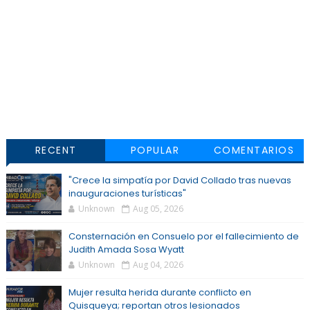
RECENT
POPULAR
COMENTARIOS
"Crece la simpatía por David Collado tras nuevas
inauguraciones turísticas"
Unknown
Aug 05, 2026
Consternación en Consuelo por el fallecimiento de
Judith Amada Sosa Wyatt
Unknown
Aug 04, 2026
Mujer resulta herida durante conflicto en
Quisqueya; reportan otros lesionados