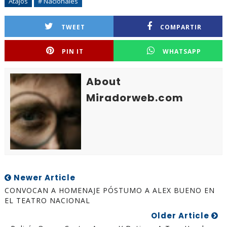
Atajos
# Nacionales
TWEET
COMPARTIR
PIN IT
WHATSAPP
About
Miradorweb.com
Newer Article
CONVOCAN A HOMENAJE PÓSTUMO A ALEX BUENO EN
EL TEATRO NACIONAL
Older Article