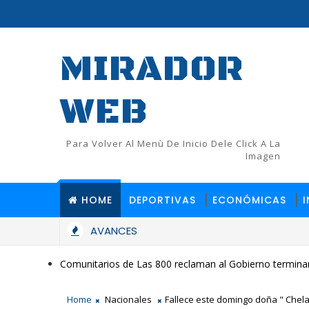
MIRADOR
WEB
Para Volver Al Menù De Inicio Dele Click A La
Imagen
HOME
DEPORTIVAS
ECONÓMICAS
AVANCES
Comunitarios de Las 800 reclaman al Gobierno terminar
Home
Nacionales
Fallece este domingo doña " Chela