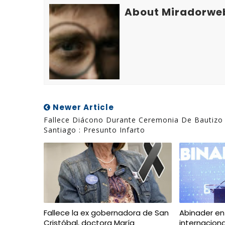
About Miradorwe
Newer Article
Fallece Diácono Durante Ceremonia De Bautizo
Santiago : Presunto Infarto
Fallece la ex gobernadora de San
Abinader en
Cristóbal, doctora María
internacion