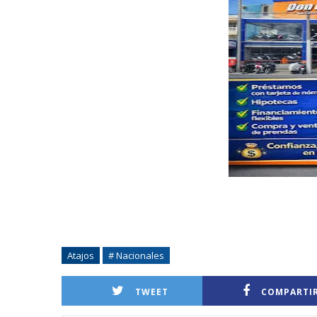
Atajos
# Nacionales
TWEET
COMPARTI