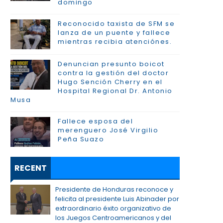
domingo
Reconocido taxista de SFM se
lanza de un puente y fallece
mientras recibia atenciónes.
Denuncian presunto boicot
contra la gestión del doctor
Hugo Sención Cherry en el
Hospital Regional Dr. Antonio
Musa
Fallece esposa del
merenguero José Virgilio
Peña Suazo
RECENT
Presidente de Honduras reconoce y
felicita al presidente Luis Abinader por
extraordinario éxito organizativo de
los Juegos Centroamericanos y del