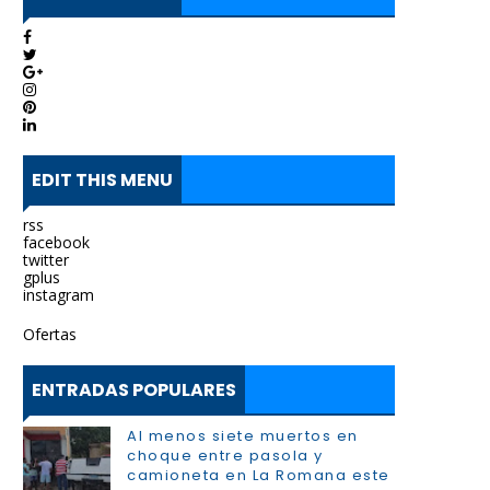
EDIT THIS MENU
rss
facebook
twitter
gplus
instagram
Ofertas
ENTRADAS POPULARES
Al menos siete muertos en
choque entre pasola y
camioneta en La Romana este