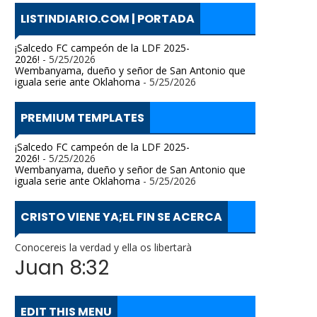
LISTINDIARIO.COM | PORTADA
¡Salcedo FC campeón de la LDF 2025-
2026!
- 5/25/2026
Wembanyama, dueño y señor de San Antonio que
iguala serie ante Oklahoma
- 5/25/2026
PREMIUM TEMPLATES
¡Salcedo FC campeón de la LDF 2025-
2026!
- 5/25/2026
Wembanyama, dueño y señor de San Antonio que
iguala serie ante Oklahoma
- 5/25/2026
CRISTO VIENE YA;EL FIN SE ACERCA
Conocereis la verdad y ella os libertarà
Juan 8:32
EDIT THIS MENU