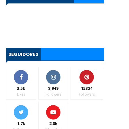
SEGUIDORES
3.5k
8,949
15324
Likes
Followers
Followers
1.7k
2.8k