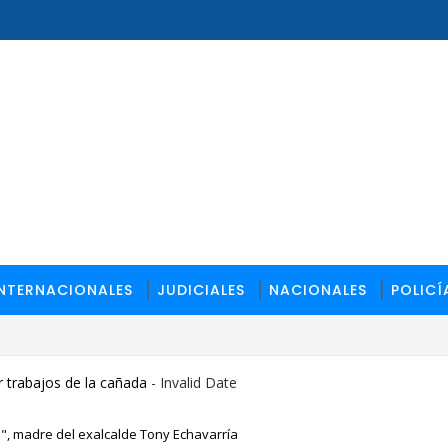
INTERNACIONALES
JUDICIALES
NACIONALES
POLICÍ
 trabajos de la cañada
- Invalid Date
", madre del exalcalde Tony Echavarría