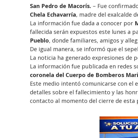
San Pedro de Macorís.
– Fue confirmado 
Chela Echavarría
, madre del exalcalde 
La información fue dada a conocer por
M
fallecida serán expuestos este lunes a pa
Pueblo
, donde familiares, amigos y alle
De igual manera, se informó que el sepel
La noticia ha generado expresiones de pe
La información fue publicada en redes s
coronela del Cuerpo de Bomberos Mari
Este medio intentó comunicarse con el 
detalles sobre el fallecimiento y las ho
contacto al momento del cierre de esta 