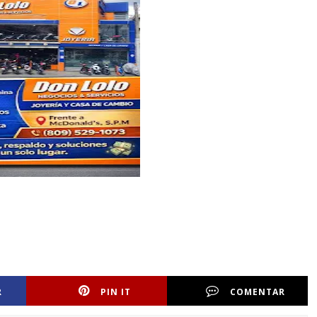
R
PIN IT
COMENTAR