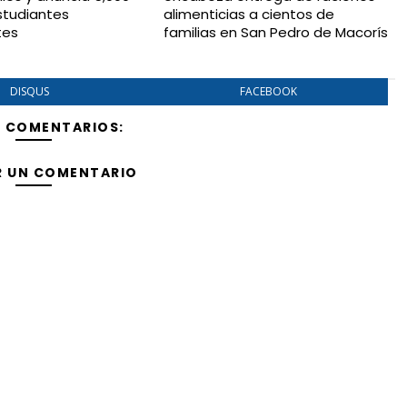
studiantes
alimenticias a cientos de
tes
familias en San Pedro de Macorís
DISQUS
FACEBOOK
Y COMENTARIOS:
R UN COMENTARIO