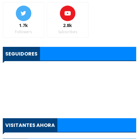
1.7k
2.8k
Followers
Subscribes
SEGUIDORES
VISITANTES AHORA