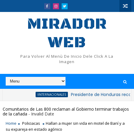
MIRADOR
WEB
Para Volver Al Menù De Inicio Dele Click A La
Imagen
Presidente de Honduras reconoce y feli
IINTERNACIONALES
Comunitarios de Las 800 reclaman al Gobierno terminar trabajos
de la cañada
- Invalid Date
Home
Policiacas
Hallan a mujer sin vida en motel de Baní y a
su expareja en estado agónico