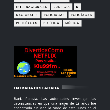
INTERNACIONALES
JUSTICIA
N
NACIONALES
POLICIACAS
POLICÌACAS
POLICÍACAS
POLÍTICA
MÙSICA
ENTRADA DESTACADA
Baní, Peravia. Las autoridades investigan las
circunstancias en que una mujer de 29 años fue
encontrada sin vida la tarde de este lunes en el