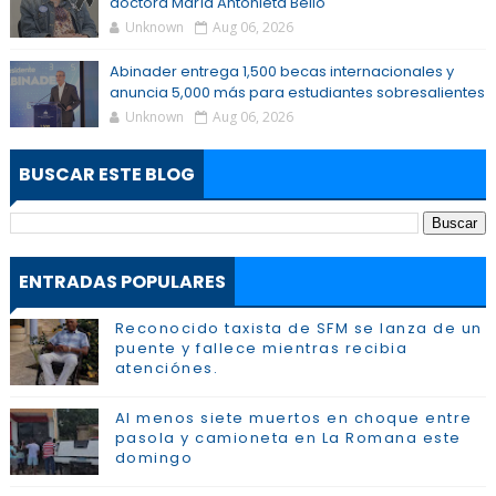
doctora María Antonieta Bello
Unknown
Aug 06, 2026
Abinader entrega 1,500 becas internacionales y
anuncia 5,000 más para estudiantes sobresalientes
Unknown
Aug 06, 2026
BUSCAR ESTE BLOG
ENTRADAS POPULARES
Reconocido taxista de SFM se lanza de un
puente y fallece mientras recibia
atenciónes.
Al menos siete muertos en choque entre
pasola y camioneta en La Romana este
domingo