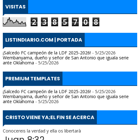
VISITAS
2
3
8
5
7
0
8
LISTINDIARIO.COM | PORTADA
¡Salcedo FC campeón de la LDF 2025-2026!
- 5/25/2026
Wembanyama, dueño y señor de San Antonio que iguala serie
ante Oklahoma
- 5/25/2026
PREMIUM TEMPLATES
¡Salcedo FC campeón de la LDF 2025-2026!
- 5/25/2026
Wembanyama, dueño y señor de San Antonio que iguala serie
ante Oklahoma
- 5/25/2026
CRISTO VIENE YA;EL FIN SE ACERCA
Conocereis la verdad y ella os libertarà
Juan 8:32