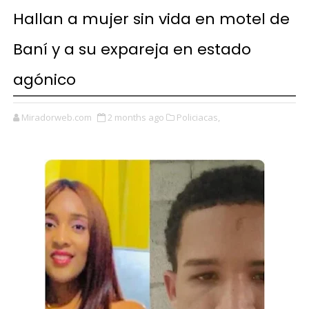
Hallan a mujer sin vida en motel de
Baní y a su expareja en estado
agónico
Miradorweb.com
2 months ago
Policiacas,