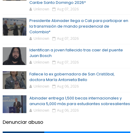
Caribe Santo Domingo 2026*
Unknown
Aug 07, 2026
Presidente Abinader llega a Cali para participar en
la transmisión de mando presidencial de
Colombia*
Unknown
Aug 07, 2026
Identifican a joven fallecido tras caer del puente
Juan Bosch
Unknown
Aug 07, 2026
Fallece la ex gobernadora de San Cristóbal,
doctora María Antonieta Bello
Unknown
Aug 06, 2026
Abinader entrega 1,500 becas internacionales y
anuncia 5,000 más para estudiantes sobresalientes
Unknown
Aug 06, 2026
Denunciar abuso