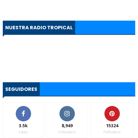
NUESTRA RADIO TROPICAL
SEGUIDORES
3.5k
8,949
15324
Likes
Followers
Followers