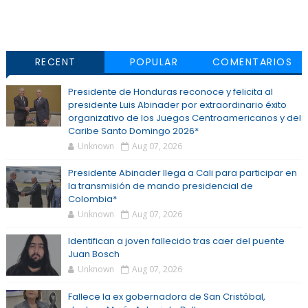
RECENT
POPULAR
COMENTARIOS
Presidente de Honduras reconoce y felicita al
presidente Luis Abinader por extraordinario éxito
organizativo de los Juegos Centroamericanos y del
Caribe Santo Domingo 2026*
Unknown
Aug 07, 2026
Presidente Abinader llega a Cali para participar en
la transmisión de mando presidencial de
Colombia*
Unknown
Aug 07, 2026
Identifican a joven fallecido tras caer del puente
Juan Bosch
Unknown
Aug 07, 2026
Fallece la ex gobernadora de San Cristóbal,