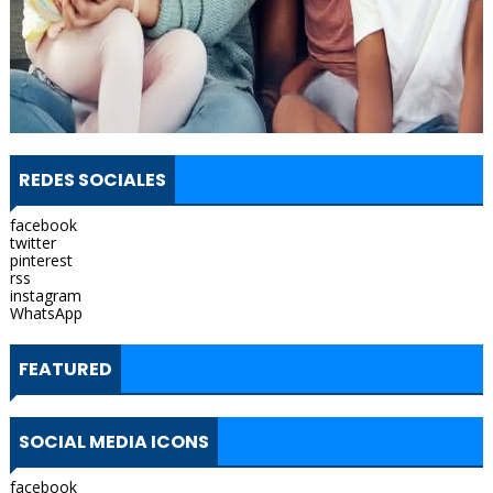
REDES SOCIALES
facebook
twitter
pinterest
rss
instagram
WhatsApp
FEATURED
SOCIAL MEDIA ICONS
facebook