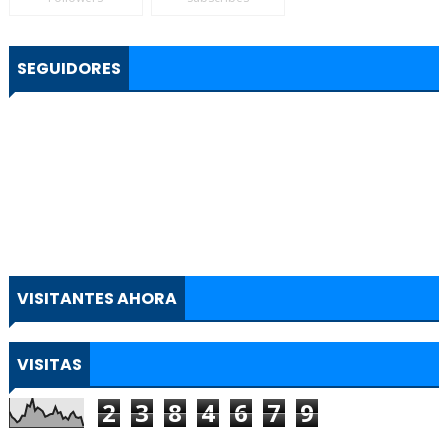
SEGUIDORES
VISITANTES AHORA
VISITAS
2
3
8
4
6
7
9