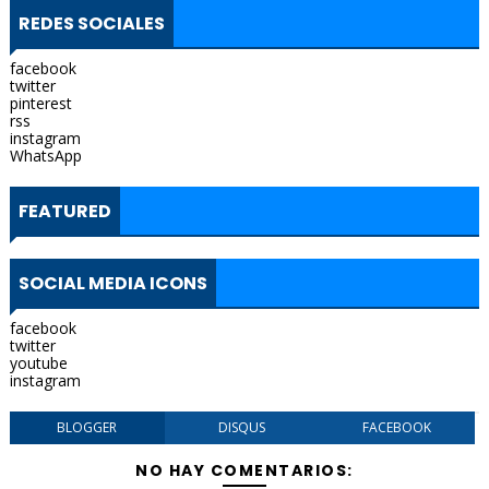
REDES SOCIALES
facebook
twitter
pinterest
rss
instagram
WhatsApp
FEATURED
SOCIAL MEDIA ICONS
facebook
twitter
youtube
instagram
BLOGGER
DISQUS
FACEBOOK
NO HAY COMENTARIOS: