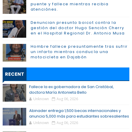
puente y fallece mientras recibia
atenciónes.
Denuncian presunto boicot contra la
gestión del doctor Hugo Sención Cherry
en el Hospital Regional Dr. Antonio Musa
Hombre fallece presuntamente tras sufrir
un infarto mientras conducía una
motocicleta en Dajabón
RECENT
Fallece la ex gobernadora de San Cristóbal,
doctora María Antonieta Bello
Unknown
Aug 06, 2026
Abinader entrega 1,500 becas internacionales y
anuncia 5,000 más para estudiantes sobresalientes
Unknown
Aug 06, 2026