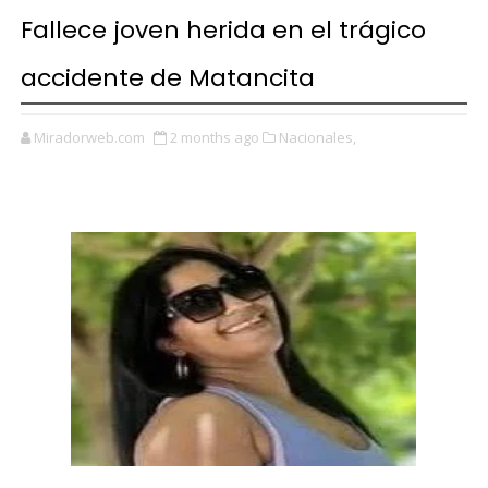
Fallece joven herida en el trágico
accidente de Matancita
Miradorweb.com
2 months ago
Nacionales,