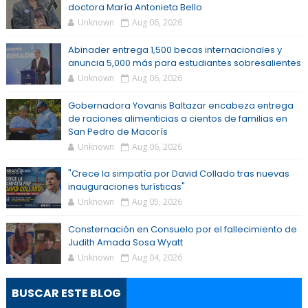
doctora María Antonieta Bello
Unknown
Aug 06, 2026
Abinader entrega 1,500 becas internacionales y
anuncia 5,000 más para estudiantes sobresalientes
Unknown
Aug 06, 2026
Gobernadora Yovanis Baltazar encabeza entrega
de raciones alimenticias a cientos de familias en
San Pedro de Macorís
Unknown
Aug 06, 2026
"Crece la simpatía por David Collado tras nuevas
inauguraciones turísticas"
Unknown
Aug 05, 2026
Consternación en Consuelo por el fallecimiento de
Judith Amada Sosa Wyatt
Unknown
Aug 04, 2026
BUSCAR ESTE BLOG