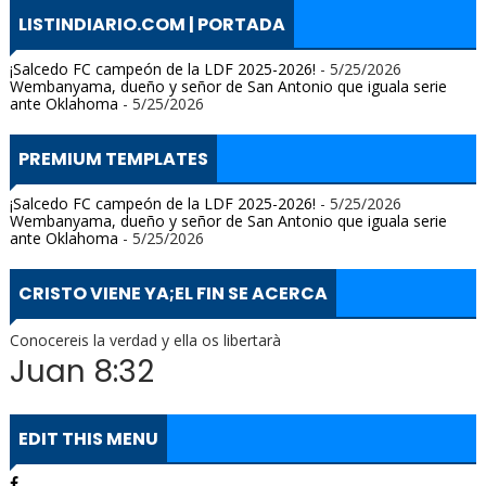
LISTINDIARIO.COM | PORTADA
¡Salcedo FC campeón de la LDF 2025-2026!
- 5/25/2026
Wembanyama, dueño y señor de San Antonio que iguala serie
ante Oklahoma
- 5/25/2026
PREMIUM TEMPLATES
¡Salcedo FC campeón de la LDF 2025-2026!
- 5/25/2026
Wembanyama, dueño y señor de San Antonio que iguala serie
ante Oklahoma
- 5/25/2026
CRISTO VIENE YA;EL FIN SE ACERCA
Conocereis la verdad y ella os libertarà
Juan 8:32
EDIT THIS MENU