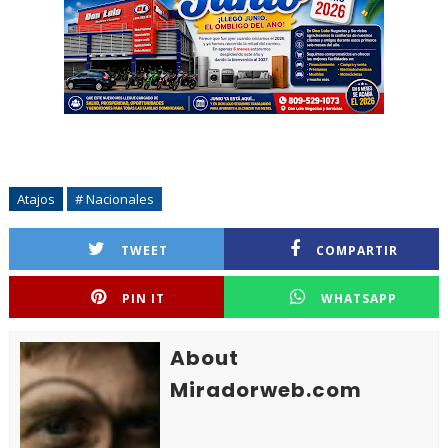
Atajos
# Nacionales
TWEET
COMPARTIR
PIN IT
WHATSAPP
About
Miradorweb.com