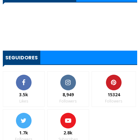
SEGUIDORES
3.5k
8,949
15324
Likes
Followers
Followers
1.7k
2.8k
Followers
Subscribes