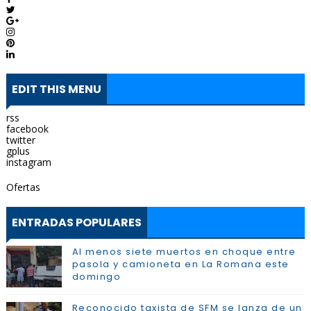
EDIT THIS MENU
rss
facebook
twitter
gplus
instagram
Ofertas
ENTRADAS POPULARES
Al menos siete muertos en choque entre
pasola y camioneta en La Romana este
domingo
Reconocido taxista de SFM se lanza de un