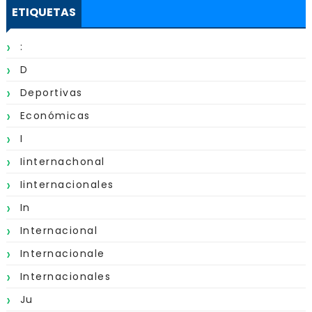
ETIQUETAS
:
D
Deportivas
Económicas
I
Iinternachonal
Iinternacionales
In
Internacional
Internacionale
Internacionales
Ju