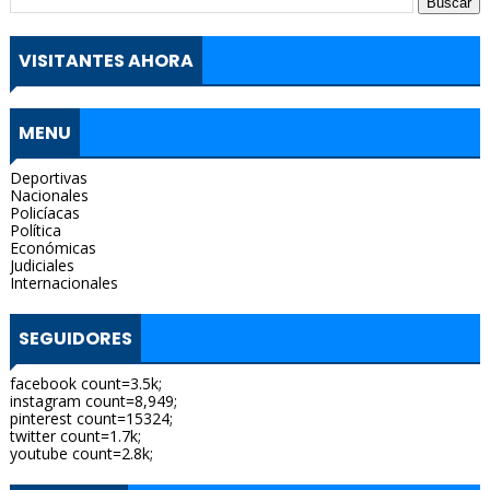
VISITANTES AHORA
MENU
Deportivas
Nacionales
Policíacas
Política
Económicas
Judiciales
Internacionales
SEGUIDORES
facebook count=3.5k;
instagram count=8,949;
pinterest count=15324;
twitter count=1.7k;
youtube count=2.8k;