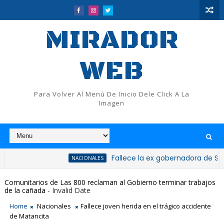
MIRADOR
WEB
Para Volver Al Menù De Inicio Dele Click A La
Imagen
Fallece la ex gobernadora de San Cristóba
NACIONALES
Comunitarios de Las 800 reclaman al Gobierno terminar trabajos
de la cañada
- Invalid Date
Home
Nacionales
Fallece joven herida en el trágico accidente
de Matancita