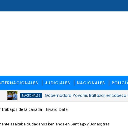
INTERNACIONALES
JUDICIALES
NACIONALES
POLICÍ
Gobernadora Yovanis Baltazar encabeza entrega 
NACIONALES
 trabajos de la cañada
- Invalid Date
nte asaltaba ciudadanos kenianos en Santiago y Bonao; tres