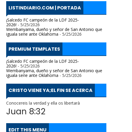
LISTINDIARIO.COM | PORTADA
¡Salcedo FC campeón de la LDF 2025-
2026!
- 5/25/2026
Wembanyama, dueño y señor de San Antonio que
iguala serie ante Oklahoma
- 5/25/2026
PREMIUM TEMPLATES
¡Salcedo FC campeón de la LDF 2025-
2026!
- 5/25/2026
Wembanyama, dueño y señor de San Antonio que
iguala serie ante Oklahoma
- 5/25/2026
CRISTO VIENE YA;EL FIN SE ACERCA
Conocereis la verdad y ella os libertarà
Juan 8:32
EDIT THIS MENU