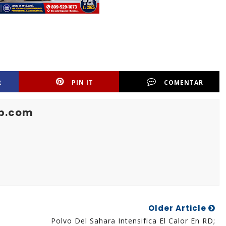
R
PIN IT
COMENTAR
b.com
Older Article
Polvo Del Sahara Intensifica El Calor En RD;