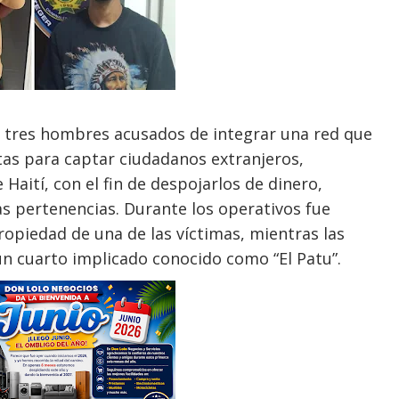
de tres hombres acusados de integrar una red que
as para captar ciudadanos extranjeros,
aití, con el fin de despojarlos de dinero,
s pertenencias. Durante los operativos fue
piedad de una de las víctimas, mientras las
n cuarto implicado conocido como “El Patu”.