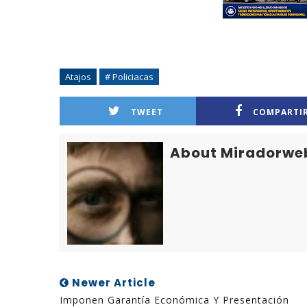
Atajos
# Policiacas
TWEET
COMPARTI
About Miradorwe
Newer Article
Imponen Garantía Económica Y Presentación