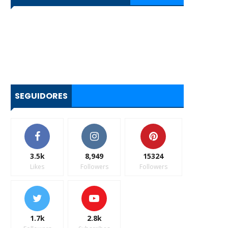
SEGUIDORES
3.5k
8,949
15324
Likes
Followers
Followers
1.7k
2.8k