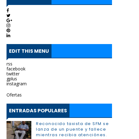
EDIT THIS MENU
rss
facebook
twitter
gplus
instagram
Ofertas
ENTRADAS POPULARES
Reconocido taxista de SFM se
lanza de un puente y fallece
mientras recibia atenciónes.