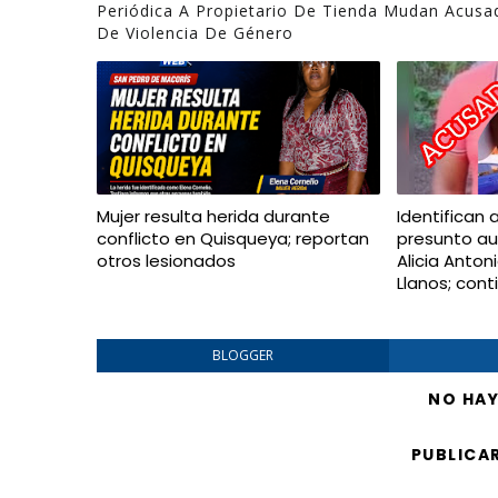
Periódica A Propietario De Tienda Mudan Acusa
De Violencia De Género
Mujer resulta herida durante
Identifican 
conflicto en Quisqueya; reportan
presunto au
otros lesionados
Alicia Anton
Llanos; con
BLOGGER
NO HA
PUBLICA