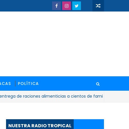
ACAS
POLÍTICA
de raciones alimenticias a cientos de familias en San Pedro d
NUESTRA RADIO TROPICAL