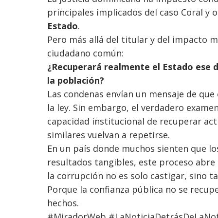
principales implicados del caso Coral y 
Estado
.
Pero más allá del titular y del impacto 
ciudadano común:
¿Recuperará realmente el Estado ese di
la población?
Las condenas envían un mensaje de que 
la ley. Sin embargo, el verdadero exame
capacidad institucional de recuperar act
similares vuelvan a repetirse.
En un país donde muchos sienten que los
resultados tangibles, este proceso abr
la corrupción no es solo castigar, sino 
Porque la confianza pública no se recup
hechos.
#MiradorWeb #LaNoticiaDetrásDeLaNot