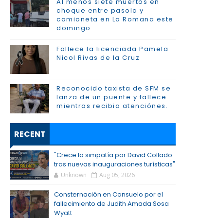
Al menos siete muertos en
choque entre pasola y
camioneta en La Romana este
domingo
Fallece la licenciada Pamela
Nicol Rivas de la Cruz
Reconocido taxista de SFM se
lanza de un puente y fallece
mientras recibia atenciónes.
RECENT
"Crece la simpatía por David Collado
tras nuevas inauguraciones turísticas"
Unknown
Aug 05, 2026
Consternación en Consuelo por el
fallecimiento de Judith Amada Sosa
Wyatt