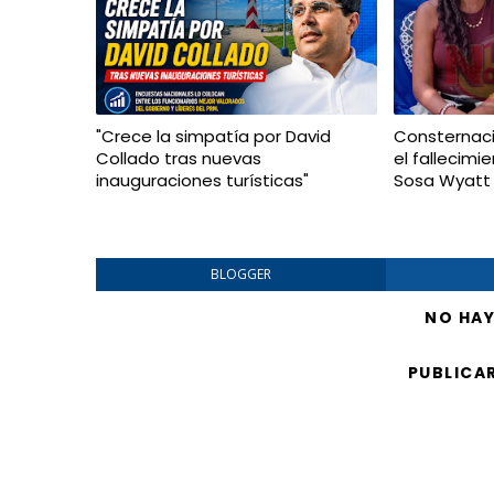
"Crece la simpatía por David
Consternaci
Collado tras nuevas
el fallecim
inauguraciones turísticas"
Sosa Wyatt
BLOGGER
NO HA
PUBLICA