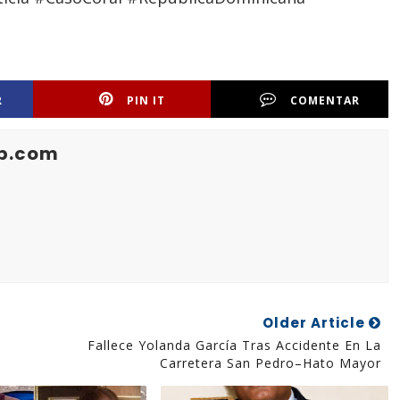
R
PIN IT
COMENTAR
b.com
Older Article
Fallece Yolanda García Tras Accidente En La
Carretera San Pedro–Hato Mayor