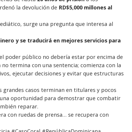
ordenó la devolución de
RD$5,000 millones al
mediático, surge una pregunta que interesa al
nero y se traducirá en mejores servicios para
el poder público no debería estar por encima de
n no termina con una sentencia; comienza con la
ivos, ejecutar decisiones y evitar que estructuras
 grandes casos terminan en titulares y pocos
e una oportunidad para demostrar que combatir
también reparar.
era con ruedas de prensa… se recupera con
icia #CasoCoral #RepúblicaDominicana