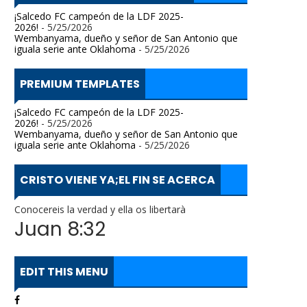
¡Salcedo FC campeón de la LDF 2025-
2026!
- 5/25/2026
Wembanyama, dueño y señor de San Antonio que
iguala serie ante Oklahoma
- 5/25/2026
PREMIUM TEMPLATES
¡Salcedo FC campeón de la LDF 2025-
2026!
- 5/25/2026
Wembanyama, dueño y señor de San Antonio que
iguala serie ante Oklahoma
- 5/25/2026
CRISTO VIENE YA;EL FIN SE ACERCA
Conocereis la verdad y ella os libertarà
Juan 8:32
EDIT THIS MENU