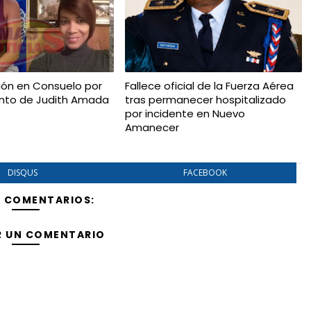
ón en Consuelo por
Fallece oficial de la Fuerza Aérea
iento de Judith Amada
tras permanecer hospitalizado
por incidente en Nuevo
Amanecer
DISQUS
FACEBOOK
Y COMENTARIOS:
R UN COMENTARIO