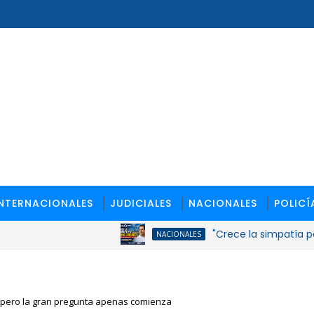
INTERNACIONALES
JUDICIALES
NACIONALES
POLICÍ
"Crece la simpatía por Davi
NACIONALES
 pero la gran pregunta apenas comienza