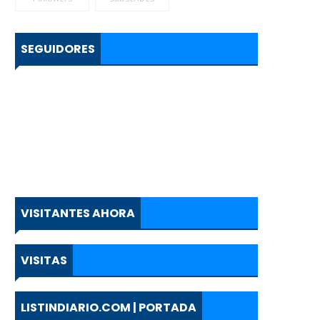
SEGUIDORES
VISITANTES AHORA
VISITAS
LISTINDIARIO.COM | PORTADA