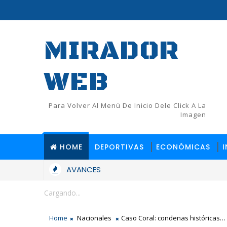
MIRADOR
WEB
Para Volver Al Menù De Inicio Dele Click A La
Imagen
HOME
DEPORTIVAS
ECONÓMICAS
AVANCES
Cargando...
Home
Nacionales
Caso Coral: condenas históricas…