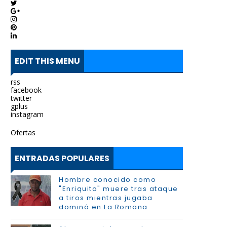
EDIT THIS MENU
rss
facebook
twitter
gplus
instagram
Ofertas
ENTRADAS POPULARES
Hombre conocido como
"Enriquito" muere tras ataque
a tiros mientras jugaba
dominó en La Romana