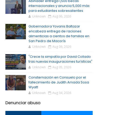
Abinader entrega 1,500 becas
internacionales y anuncia 5,000 más
para estudiantes sobresalientes
Unknown
Aug 06, 2026
Gobernadora Yovanis Baltazar
encabeza entrega de raciones
alimenticias a cientos de familias en
San Pedro de Macorís
Unknown
Aug 06, 2026
"Crece la simpatía por David Collado
tras nuevas inauguraciones turísticas"
Unknown
Aug 05, 2026
Consternación en Consuelo por el
fallecimiento de Judith Amada Sosa
Wyatt
Unknown
Aug 04, 2026
Denunciar abuso