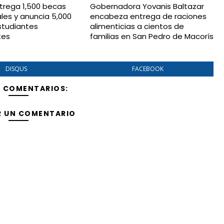
trega 1,500 becas
Gobernadora Yovanis Baltazar
ales y anuncia 5,000
encabeza entrega de raciones
studiantes
alimenticias a cientos de
tes
familias en San Pedro de Macorís
DISQUS
FACEBOOK
Y COMENTARIOS:
R UN COMENTARIO