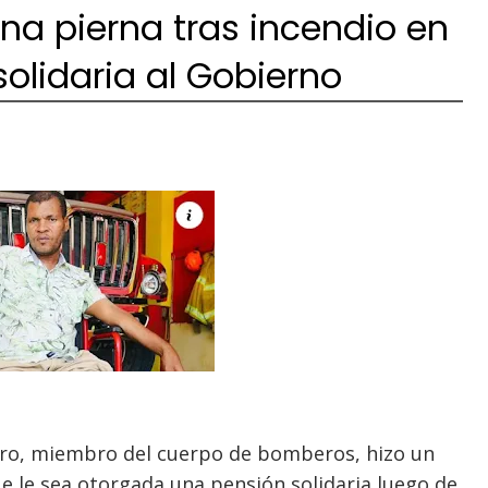
a pierna tras incendio en
solidaria al Gobierno
ro, miembro del cuerpo de bomberos, hizo un
 le sea otorgada una pensión solidaria luego de