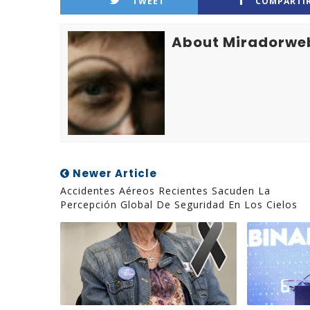
TWEET
COMPARTI
About Miradorwe
Newer Article
Accidentes Aéreos Recientes Sacuden La
Percepción Global De Seguridad En Los Cielos