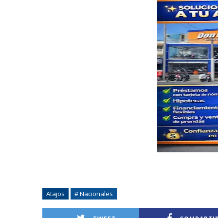
Atajos
# Nacionales