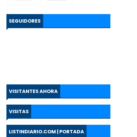
SEGUIDORES
VISITANTES AHORA
VISITAS
LISTINDIARIO.COM | PORTADA