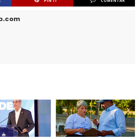
R
PIN IT
COMENTAR
b.com