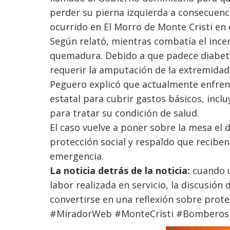
perder su pierna izquierda a consecuenc
ocurrido en El Morro de Monte Cristi en 
Según relató, mientras combatía el ince
quemadura. Debido a que padece diabete
requerir la amputación de la extremidad
Peguero explicó que actualmente enfrent
estatal para cubrir gastos básicos, inc
para tratar su condición de salud.
El caso vuelve a poner sobre la mesa el 
protección social y respaldo que reciben
emergencia.
La noticia detrás de la noticia:
cuando u
labor realizada en servicio, la discusión
convertirse en una reflexión sobre prote
#MiradorWeb #MonteCristi #Bomberos