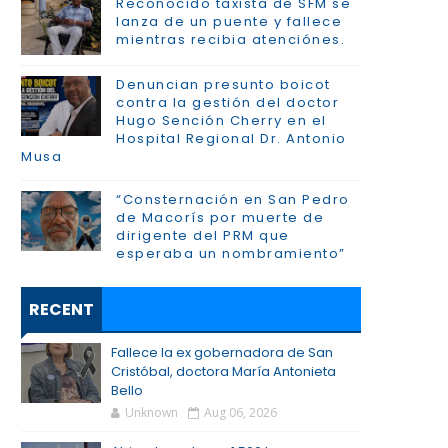
Reconocido taxista de SFM se
lanza de un puente y fallece
mientras recibia atenciónes.
Denuncian presunto boicot
contra la gestión del doctor
Hugo Sención Cherry en el
Hospital Regional Dr. Antonio
Musa
“Consternación en San Pedro
de Macorís por muerte de
dirigente del PRM que
esperaba un nombramiento”
RECENT
Fallece la ex gobernadora de San
Cristóbal, doctora María Antonieta
Bello
Unknown
Aug 06, 2026