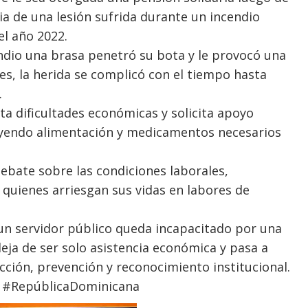
ia de una lesión sufrida durante un incendio
el año 2022.
ndio una brasa penetró su bota y le provocó una
s, la herida se complicó con el tiempo hasta
.
a dificultades económicas y solicita apoyo
luyendo alimentación y medicamentos necesarios
debate sobre las condiciones laborales,
 quienes arriesgan sus vidas en labores de
n servidor público queda incapacitado por una
 deja de ser solo asistencia económica y pasa a
cción, prevención y reconocimiento institucional.
 #RepúblicaDominicana