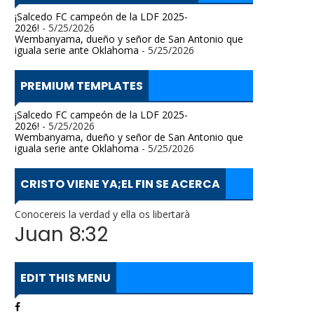
¡Salcedo FC campeón de la LDF 2025-
2026!
- 5/25/2026
Wembanyama, dueño y señor de San Antonio que
iguala serie ante Oklahoma
- 5/25/2026
PREMIUM TEMPLATES
¡Salcedo FC campeón de la LDF 2025-
2026!
- 5/25/2026
Wembanyama, dueño y señor de San Antonio que
iguala serie ante Oklahoma
- 5/25/2026
CRISTO VIENE YA;EL FIN SE ACERCA
Conocereis la verdad y ella os libertarà
Juan 8:32
EDIT THIS MENU