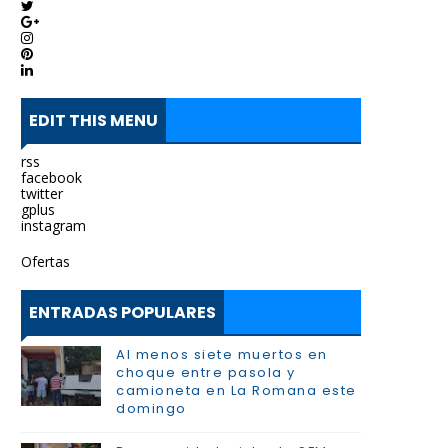
EDIT THIS MENU
rss
facebook
twitter
gplus
instagram
Ofertas
ENTRADAS POPULARES
Al menos siete muertos en
choque entre pasola y
camioneta en La Romana este
domingo