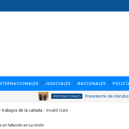
INTERNACIONALES
JUDICIALES
NACIONALES
POLICÍ
Presidente de Honduras reco
IINTERNACIONALES
 trabajos de la cañada
- Invalid Date
a un fallecido en La Unión