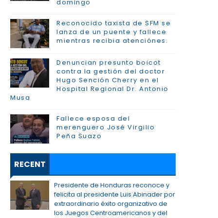
domingo
Reconocido taxista de SFM se
lanza de un puente y fallece
mientras recibia atenciónes.
Denuncian presunto boicot
contra la gestión del doctor
Hugo Sención Cherry en el
Hospital Regional Dr. Antonio
Musa
Fallece esposa del
merenguero José Virgilio
Peña Suazo
RECENT
Presidente de Honduras reconoce y
felicita al presidente Luis Abinader por
extraordinario éxito organizativo de
los Juegos Centroamericanos y del