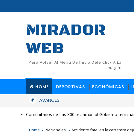
MIRADOR
WEB
Para Volver Al Menù De Inicio Dele Click A La
Imagen
HOME
DEPORTIVAS
ECONÓMICAS
AVANCES
Comunitarios de Las 800 reclaman al Gobierno terminar
Home
Nacionales
Accidente fatal en la carretera dej