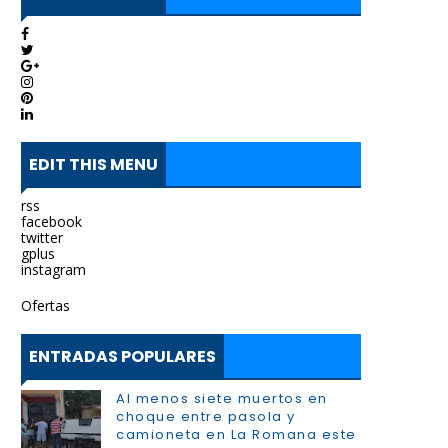
EDIT THIS MENU
rss
facebook
twitter
gplus
instagram
Ofertas
ENTRADAS POPULARES
Al menos siete muertos en
choque entre pasola y
camioneta en La Romana este