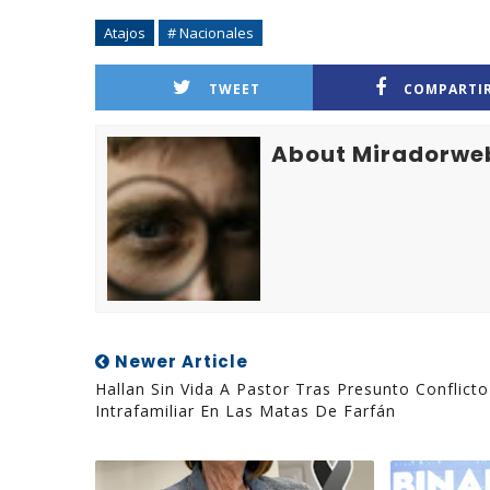
Atajos
# Nacionales
TWEET
COMPARTI
About Miradorwe
Newer Article
Hallan Sin Vida A Pastor Tras Presunto Conflicto
Intrafamiliar En Las Matas De Farfán