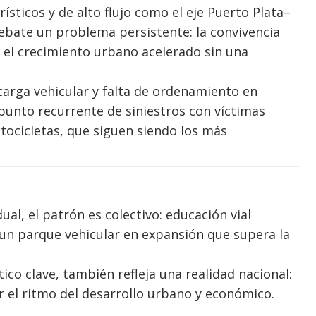
ísticos y de alto flujo como el eje Puerto Plata–
debate un problema persistente: la convivencia
 el crecimiento urbano acelerado sin una
carga vehicular y falta de ordenamiento en
 punto recurrente de siniestros con víctimas
ocicletas, que siguen siendo los más
al, el patrón es colectivo: educación vial
 y un parque vehicular en expansión que supera la
tico clave, también refleja una realidad nacional:
r el ritmo del desarrollo urbano y económico.