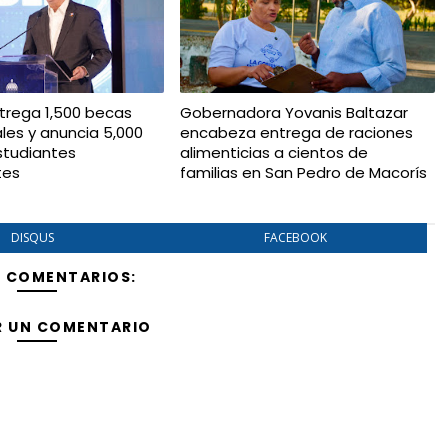
trega 1,500 becas
Gobernadora Yovanis Baltazar
ales y anuncia 5,000
encabeza entrega de raciones
studiantes
alimenticias a cientos de
tes
familias en San Pedro de Macorís
DISQUS
FACEBOOK
Y COMENTARIOS:
R UN COMENTARIO