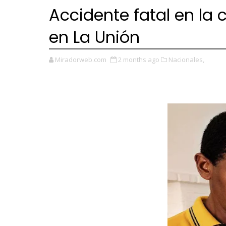
Accidente fatal en la c
en La Unión
Miradorweb.com
2 months ago
Nacionales,