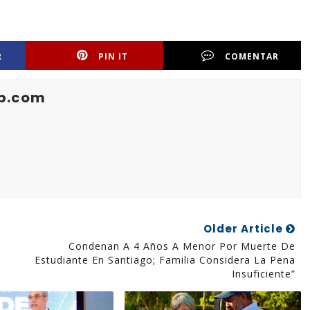
R
PIN IT
COMENTAR
b.com
Older Article
Condenan A 4 Años A Menor Por Muerte De
Estudiante En Santiago; Familia Considera La Pena
Insuficiente”