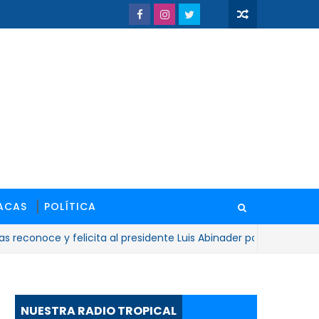
ACAS
POLÍTICA
noce y felicita al presidente Luis Abinader por extraordinario 
NUESTRA RADIO TROPICAL