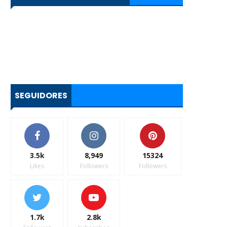
SEGUIDORES
3.5k
8,949
15324
Likes
Followers
Followers
1.7k
2.8k