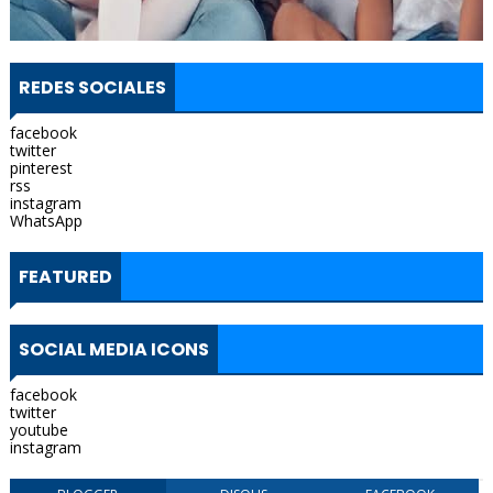
REDES SOCIALES
facebook
twitter
pinterest
rss
instagram
WhatsApp
FEATURED
SOCIAL MEDIA ICONS
facebook
twitter
youtube
instagram