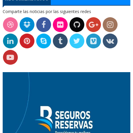
Comparte las noticias por las siguientes redes