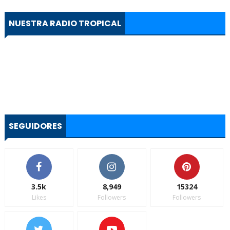
NUESTRA RADIO TROPICAL
SEGUIDORES
3.5k
8,949
15324
Likes
Followers
Followers