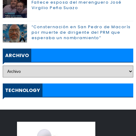
Fallece esposa del merenguero José
Virgilio Peña Suazo
“Consternación en San Pedro de Macorís
por muerte de dirigente del PRM que
esperaba un nombramiento”
ARCHIVO
TECHNOLOGY