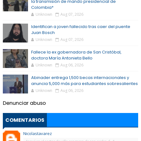
la transmisión de mando presidencial de
Colombia*
Unknown
Aug 07, 2026
Identifican a joven fallecido tras caer del puente
Juan Bosch
Unknown
Aug 07, 2026
Fallece la ex gobernadora de San Cristóbal,
doctora María Antonieta Bello
Unknown
Aug 06, 2026
Abinader entrega 1,500 becas internacionales y
anuncia 5,000 más para estudiantes sobresalientes
Unknown
Aug 06, 2026
Denunciar abuso
COMENTARIOS
Nicolastavarez