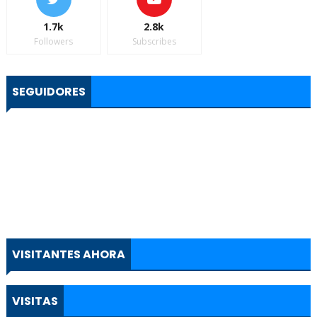
1.7k
2.8k
Followers
Subscribes
SEGUIDORES
VISITANTES AHORA
VISITAS