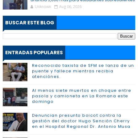
Unknown
Aug 06, 2026
BUSCAR ESTE BLOG
ENTRADAS POPULARES
Reconocido taxista de SFM se lanza de un
puente y fallece mientras recibia
atenciónes.
Al menos siete muertos en choque entre
pasola y camioneta en La Romana este
domingo
Denuncian presunto boicot contra la
gestión del doctor Hugo Sención Cherry
en el Hospital Regional Dr. Antonio Musa