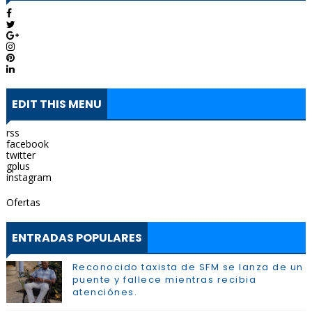
EDIT THIS MENU
rss
facebook
twitter
gplus
instagram
Ofertas
ENTRADAS POPULARES
Reconocido taxista de SFM se lanza de un
puente y fallece mientras recibia
atenciónes.