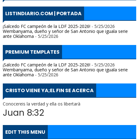
LISTINDIARIO.COM | PORTADA
¡Salcedo FC campeón de la LDF 2025-2026!
- 5/25/2026
Wembanyama, dueño y señor de San Antonio que iguala serie
ante Oklahoma
- 5/25/2026
PREMIUM TEMPLATES
¡Salcedo FC campeón de la LDF 2025-2026!
- 5/25/2026
Wembanyama, dueño y señor de San Antonio que iguala serie
ante Oklahoma
- 5/25/2026
CRISTO VIENE YA;EL FIN SE ACERCA
Conocereis la verdad y ella os libertarà
Juan 8:32
EDIT THIS MENU