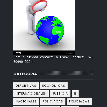
Para publicidad contacte a Frank Sànchez ; WS
8099015204
CATEGORIA
DEPORTIVAS
ECONÓMICAS
INTERNACIONALES
JUSTICIA
N
NACIONALES
POLICIACAS
POLICÌACAS