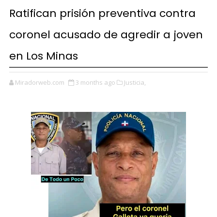
Ratifican prisión preventiva contra
coronel acusado de agredir a joven
en Los Minas
Miradorweb.com
3 months ago
Justicia,