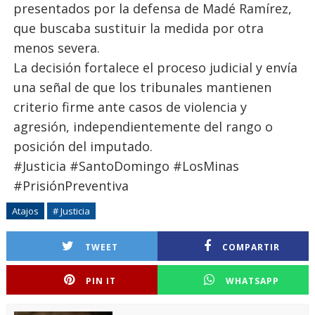
presentados por la defensa de Madé Ramírez,
que buscaba sustituir la medida por otra
menos severa.
La decisión fortalece el proceso judicial y envía
una señal de que los tribunales mantienen
criterio firme ante casos de violencia y
agresión, independientemente del rango o
posición del imputado.
#Justicia #SantoDomingo #LosMinas
#PrisiónPreventiva
Atajos
# Justicia
TWEET
COMPARTIR
PIN IT
WHATSAPP