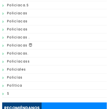
Policiaca.s
Policiacas
Policíacas
Policìacas
Policiacas .
Policiacas 😇
Policiacas.
Policíacass
Policiales
Policías
Política
S
RECOMIÉNDANOS