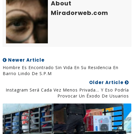
About
Miradorweb.com
Newer Article
Hombre Es Encontrado Sin Vida En Su Residencia En
Barrio Lindo De S.P.M
Older Article
Instagram Será Cada Vez Menos Privada… Y Eso Podría
Provocar Un Éxodo De Usuarios