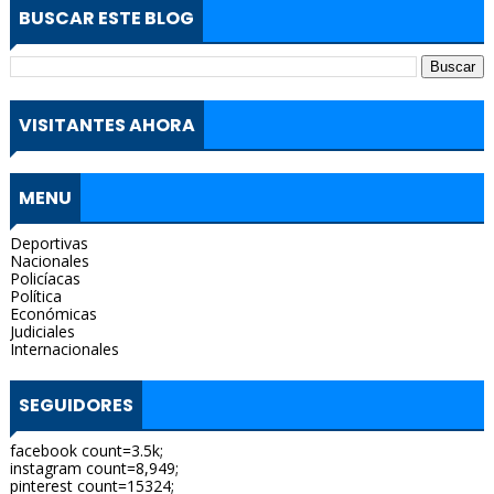
BUSCAR ESTE BLOG
VISITANTES AHORA
MENU
Deportivas
Nacionales
Policíacas
Política
Económicas
Judiciales
Internacionales
SEGUIDORES
facebook count=3.5k;
instagram count=8,949;
pinterest count=15324;