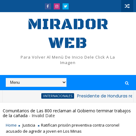
MIRADOR
WEB
Para Volver Al Menù De Inicio Dele Click A La
Imagen
Presidente de Honduras reconoce y fe
IINTERNACIONALES
Comunitarios de Las 800 reclaman al Gobierno terminar trabajos
de la cañada
- Invalid Date
Home
Justicia
Ratifican prisión preventiva contra coronel
acusado de agredir a joven en Los Minas