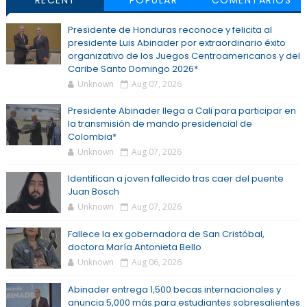
RECENT
POPULAR
COMENTARIOS
Presidente de Honduras reconoce y felicita al
presidente Luis Abinader por extraordinario éxito
organizativo de los Juegos Centroamericanos y del
Caribe Santo Domingo 2026*
Unknown
Aug 07, 2026
Presidente Abinader llega a Cali para participar en
la transmisión de mando presidencial de
Colombia*
Unknown
Aug 07, 2026
Identifican a joven fallecido tras caer del puente
Juan Bosch
Unknown
Aug 07, 2026
Fallece la ex gobernadora de San Cristóbal,
doctora María Antonieta Bello
Unknown
Aug 06, 2026
Abinader entrega 1,500 becas internacionales y
anuncia 5,000 más para estudiantes sobresalientes