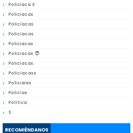
Policiaca.s
Policiacas
Policíacas
Policìacas
Policiacas .
Policiacas 😇
Policiacas.
Policíacass
Policiales
Policías
Política
S
RECOMIÉNDANOS