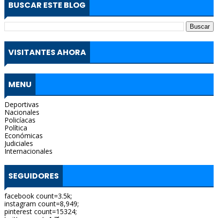
BUSCAR ESTE BLOG
VISITANTES AHORA
MENU
Deportivas
Nacionales
Policíacas
Política
Económicas
Judiciales
Internacionales
SEGUIDORES
facebook count=3.5k;
instagram count=8,949;
pinterest count=15324;