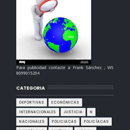
Para publicidad contacte a Frank Sànchez ; WS
8099015204
CATEGORIA
DEPORTIVAS
ECONÓMICAS
INTERNACIONALES
JUSTICIA
N
NACIONALES
POLICIACAS
POLICÌACAS