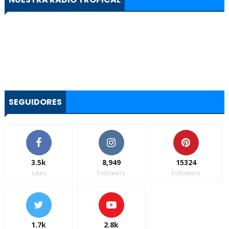
SEGUIDORES
3.5k
8,949
15324
Likes
Followers
Followers
1.7k
2.8k