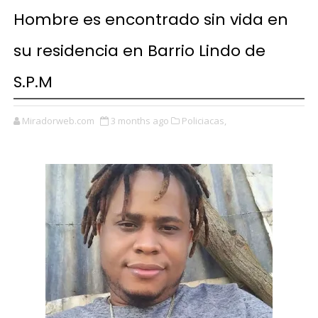
Hombre es encontrado sin vida en
su residencia en Barrio Lindo de
S.P.M
Miradorweb.com
3 months ago
Policiacas,