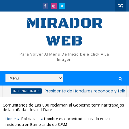
MIRADOR
WEB
Para Volver Al Menù De Inicio Dele Click A La
Imagen
Presidente de Honduras reconoce y felicita al pres
TERNACIONALES
Comunitarios de Las 800 reclaman al Gobierno terminar trabajos
de la cañada
- Invalid Date
Home
Policiacas
Hombre es encontrado sin vida en su
residencia en Barrio Lindo de S.P.M