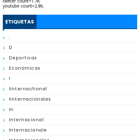
twitter count=1.7k;
youtube count=2.8k;
ETIQUETAS
:
D
Deportivas
Económicas
I
Iinternachonal
Iinternacionales
In
Internacional
Internacionale