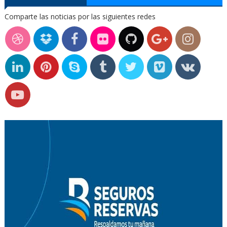
Comparte las noticias por las siguientes redes