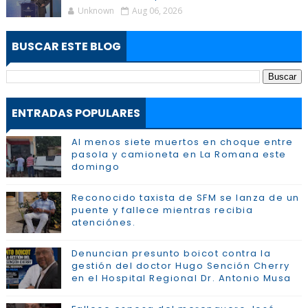
Unknown
Aug 06, 2026
BUSCAR ESTE BLOG
ENTRADAS POPULARES
Al menos siete muertos en choque entre
pasola y camioneta en La Romana este
domingo
Reconocido taxista de SFM se lanza de un
puente y fallece mientras recibia
atenciónes.
Denuncian presunto boicot contra la
gestión del doctor Hugo Sención Cherry
en el Hospital Regional Dr. Antonio Musa