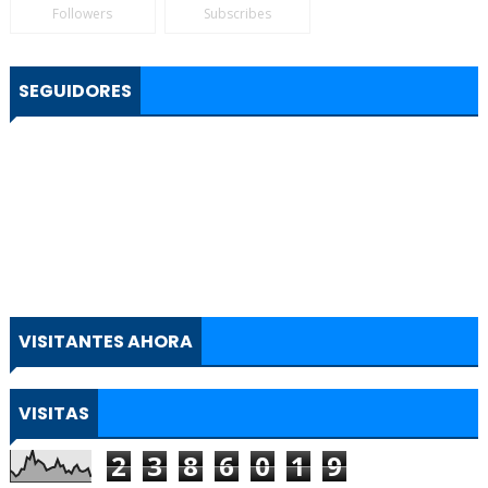
Followers
Subscribes
SEGUIDORES
VISITANTES AHORA
VISITAS
2
3
8
6
0
1
9