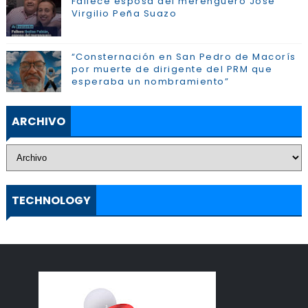
Fallece esposa del merenguero José
Virgilio Peña Suazo
“Consternación en San Pedro de Macorís
por muerte de dirigente del PRM que
esperaba un nombramiento”
ARCHIVO
TECHNOLOGY