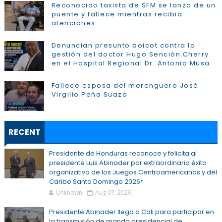
Reconocido taxista de SFM se lanza de un
puente y fallece mientras recibia
atenciónes.
Denuncian presunto boicot contra la
gestión del doctor Hugo Sención Cherry
en el Hospital Regional Dr. Antonio Musa
Fallece esposa del merenguero José
Virgilio Peña Suazo
RECENT
Presidente de Honduras reconoce y felicita al
presidente Luis Abinader por extraordinario éxito
organizativo de los Juegos Centroamericanos y del
Caribe Santo Domingo 2026*
Unknown
Aug 07, 2026
Presidente Abinader llega a Cali para participar en
la transmisión de mando presidencial de