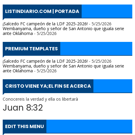
LISTINDIARIO.COM | PORTADA
¡Salcedo FC campeón de la LDF 2025-2026!
- 5/25/2026
Wembanyama, dueño y señor de San Antonio que iguala serie
ante Oklahoma
- 5/25/2026
PREMIUM TEMPLATES
¡Salcedo FC campeón de la LDF 2025-2026!
- 5/25/2026
Wembanyama, dueño y señor de San Antonio que iguala serie
ante Oklahoma
- 5/25/2026
CRISTO VIENE YA;EL FIN SE ACERCA
Conocereis la verdad y ella os libertarà
Juan 8:32
EDIT THIS MENU