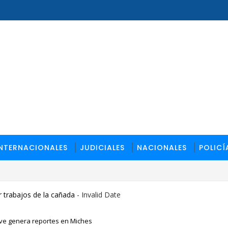
INTERNACIONALES
JUDICIALES
NACIONALES
POLICÍ
 trabajos de la cañada
- Invalid Date
leve genera reportes en Miches