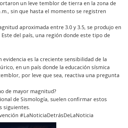
ortaron un leve temblor de tierra en la zona de
p.m., sin que hasta el momento se registren
gnitud aproximada entre 3.0 y 3.5, se produjo en
 Este del país, una región donde este tipo de
 evidencia es la creciente sensibilidad de la
úrico, en un país donde la educación sísmica
temblor, por leve que sea, reactiva una pregunta
no de mayor magnitud?
ional de Sismología, suelen confirmar estos
 siguientes.
ención #LaNoticiaDetrásDeLaNoticia