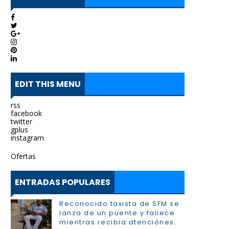
EDIT THIS MENU
rss
facebook
twitter
gplus
instagram
Ofertas
ENTRADAS POPULARES
Reconocido taxista de SFM se
lanza de un puente y fallece
mientras recibia atenciónes.