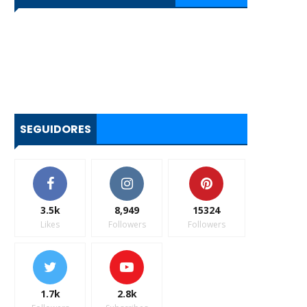
SEGUIDORES
3.5k
8,949
15324
Likes
Followers
Followers
1.7k
2.8k