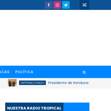
ACAS
POLÍTICA
Presidente de Honduras reconoce y felicita
IINTERNACIONALES
NUESTRA RADIO TROPICAL