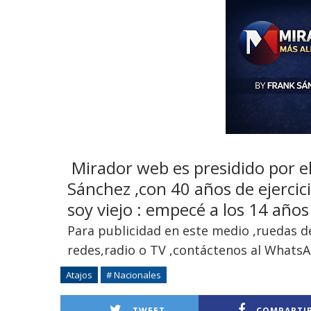
Mirador web es presidido por 
Sánchez ,con 40 años de ejercici
soy viejo : empecé a los 14 años
Para publicidad en este medio ,ruedas 
redes,radio o TV ,contáctenos al Whats
Atajos
# Nacionales
TWEET
COMPARTI