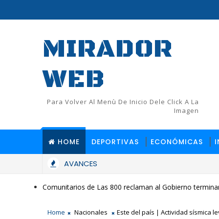
MIRADOR
WEB
Para Volver Al Menù De Inicio Dele Click A La
Imagen
HOME
DEPORTIVAS
ECONÓMICAS
AVANCES
Comunitarios de Las 800 reclaman al Gobierno terminar
Home
Nacionales
Este del país | Actividad sísmica 