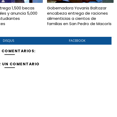
trega 1,500 becas
Gobernadora Yovanis Baltazar
ales y anuncia 5,000
encabeza entrega de raciones
studiantes
alimenticias a cientos de
tes
familias en San Pedro de Macorís
DISQUS
FACEBOOK
Y COMENTARIOS:
R UN COMENTARIO