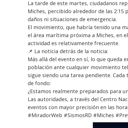
La tarde de este martes, ciudadanos rep
Miches, percibido alrededor de las 2:15 
daños ni situaciones de emergencia.
El movimiento, que habría tenido una ma
el área marítima próxima a Miches, en el
actividad es relativamente frecuente.
📌 La noticia detrás de la noticia:
Más allá del evento en sí, lo que queda en
población ante cualquier movimiento tel
sigue siendo una tarea pendiente. Cada 
de fondo:
¿Estamos realmente preparados para u
Las autoridades, a través del Centro Nac
eventos con mayor precisión en las horas
#MiradorWeb #SismosRD #Miches #Prev