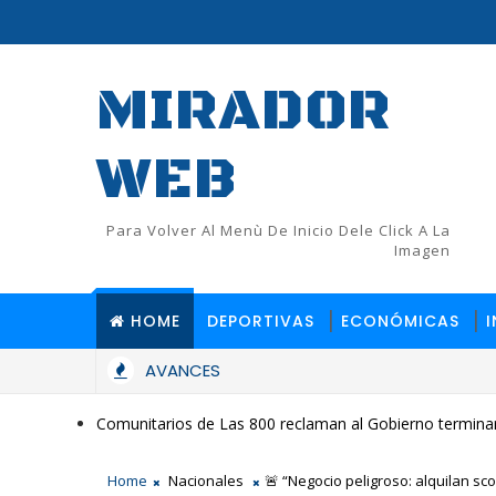
MIRADOR
WEB
Para Volver Al Menù De Inicio Dele Click A La
Imagen
HOME
DEPORTIVAS
ECONÓMICAS
AVANCES
Comunitarios de Las 800 reclaman al Gobierno terminar
Home
Nacionales
🚨 “Negocio peligroso: alquilan sc