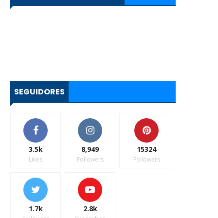
SEGUIDORES
3.5k
8,949
15324
Likes
Followers
Followers
1.7k
2.8k