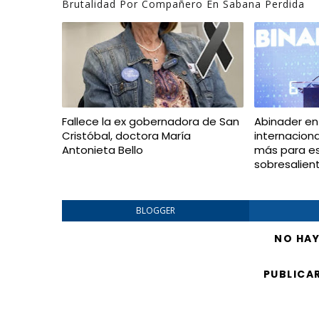
Brutalidad Por Compañero En Sabana Perdida
Fallece la ex gobernadora de San
Abinader en
Cristóbal, doctora María
internacion
Antonieta Bello
más para e
sobresalien
BLOGGER
NO HA
PUBLICA