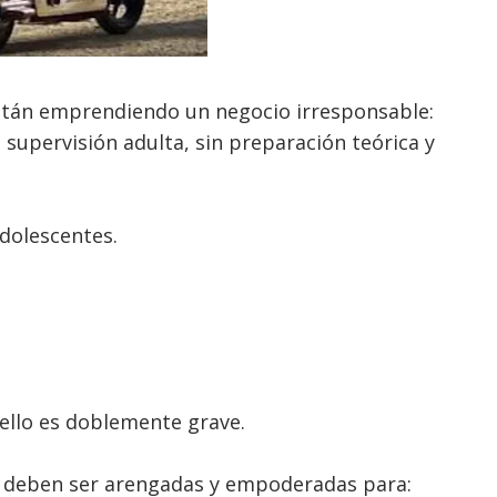
están emprendiendo un negocio irresponsable:
 supervisión adulta, sin preparación teórica y
adolescentes.
 ello es doblemente grave.
l deben ser arengadas y empoderadas para: