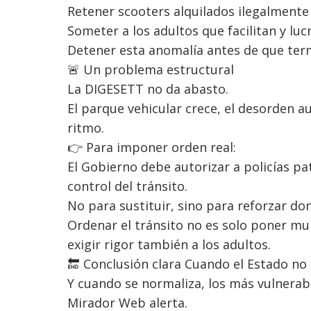
Retener scooters alquilados ilegalment
Someter a los adultos que facilitan y luc
Detener esta anomalía antes de que ter
🚨 Un problema estructural
La DIGESETT no da abasto.
El parque vehicular crece, el desorden 
ritmo.
👉 Para imponer orden real:
El Gobierno debe autorizar a policías pa
control del tránsito.
No para sustituir, sino para reforzar do
Ordenar el tránsito no es solo poner mul
exigir rigor también a los adultos.
🔚 Conclusión clara Cuando el Estado no 
Y cuando se normaliza, los más vulnerabl
Mirador Web alerta.