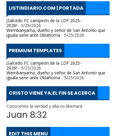
LISTINDIARIO.COM | PORTADA
¡Salcedo FC campeón de la LDF 2025-
2026!
- 5/25/2026
Wembanyama, dueño y señor de San Antonio que
iguala serie ante Oklahoma
- 5/25/2026
PREMIUM TEMPLATES
¡Salcedo FC campeón de la LDF 2025-
2026!
- 5/25/2026
Wembanyama, dueño y señor de San Antonio que
iguala serie ante Oklahoma
- 5/25/2026
CRISTO VIENE YA;EL FIN SE ACERCA
Conocereis la verdad y ella os libertarà
Juan 8:32
EDIT THIS MENU