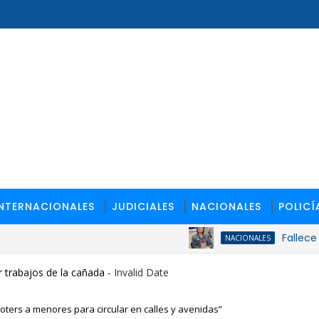
INTERNACIONALES
JUDICIALES
NACIONALES
POLICÍ
Fallece la ex 
NACIONALES
 trabajos de la cañada
- Invalid Date
ooters a menores para circular en calles y avenidas”