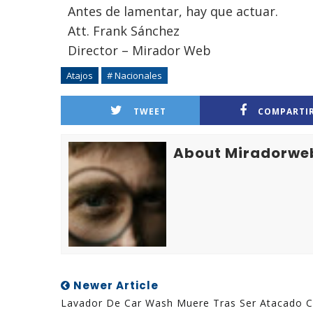
Antes de lamentar, hay que actuar.
Att. Frank Sánchez
Director – Mirador Web
Atajos
# Nacionales
TWEET
COMPARTI
About Miradorwe
Newer Article
Lavador De Car Wash Muere Tras Ser Atacado 