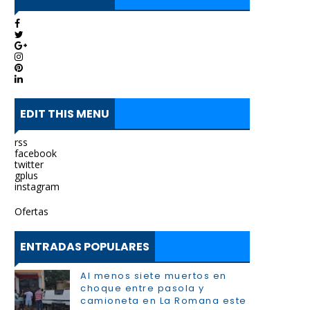
EDIT THIS MENU
rss
facebook
twitter
gplus
instagram
Ofertas
ENTRADAS POPULARES
Al menos siete muertos en
choque entre pasola y
camioneta en La Romana este