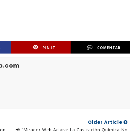
R
PIN IT
COMENTAR
b.com
Older Article
Con
📢 “Mirador Web Aclara: La Castración Química No