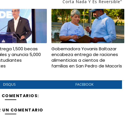
Corta Nada Y Es Reversible”
trega 1,500 becas
Gobernadora Yovanis Baltazar
ales y anuncia 5,000
encabeza entrega de raciones
studiantes
alimenticias a cientos de
tes
familias en San Pedro de Macorís
DISQUS
FACEBOOK
Y COMENTARIOS:
R UN COMENTARIO