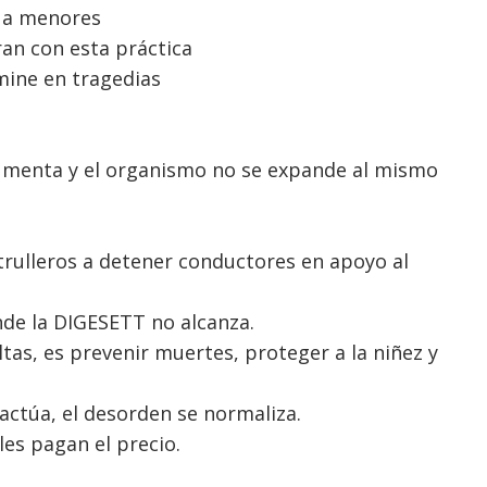
e a menores
ran con esta práctica
mine en tragedias
aumenta y el organismo no se expande al mismo
trulleros a detener conductores en apoyo al
nde la DIGESETT no alcanza.
tas, es prevenir muertes, proteger a la niñez y
actúa, el desorden se normaliza.
es pagan el precio.