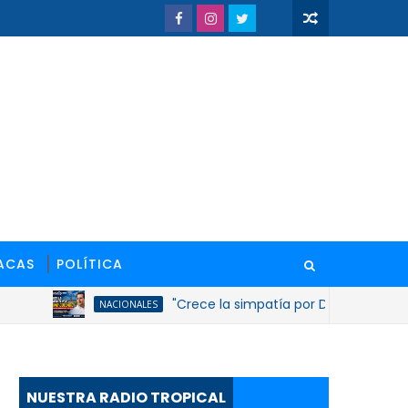
ACAS
POLÍTICA
"Crece la simpatía por David Collado tras n
NACIONALES
NUESTRA RADIO TROPICAL