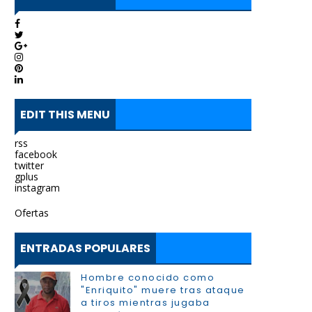
EDIT THIS MENU
rss
facebook
twitter
gplus
instagram
Ofertas
ENTRADAS POPULARES
Hombre conocido como
"Enriquito" muere tras ataque
a tiros mientras jugaba