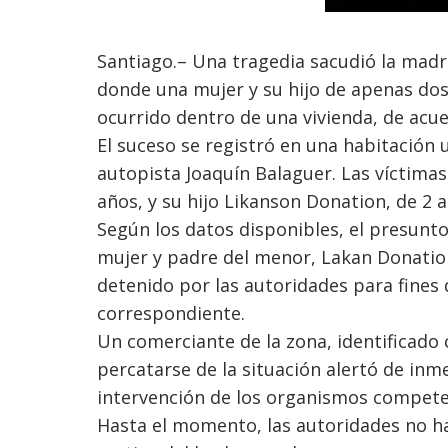
Santiago.– Una tragedia sacudió la madru
donde una mujer y su hijo de apenas dos
ocurrido dentro de una vivienda, de acu
El suceso se registró en una habitación 
autopista Joaquín Balaguer. Las víctimas
años, y su hijo Likanson Donation, de 2 a
Según los datos disponibles, el presunto
mujer y padre del menor, Lakan Donation
detenido por las autoridades para fines d
correspondiente.
Un comerciante de la zona, identificado
percatarse de la situación alertó de inm
intervención de los organismos compete
Hasta el momento, las autoridades no han