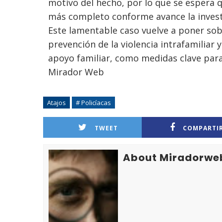
motivo del hecho, por lo que se espera 
más completo conforme avance la invest
Este lamentable caso vuelve a poner sobr
prevención de la violencia intrafamiliar 
apoyo familiar, como medidas clave para 
Mirador Web
Atajos
# Policíacas
TWEET
COMPARTI
About Miradorwe