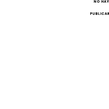
NO HA
PUBLICA