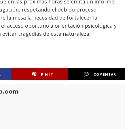
que en las próximas horas se emita un informe
igación, respetando el debido proceso.
e la mesa la necesidad de fortalecer la
y el acceso oportuno a orientación psicológica y
evitar tragedias de esta naturaleza.
R
PIN IT
COMENTAR
b.com