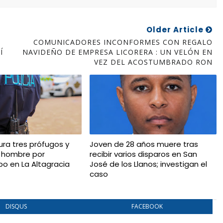
Older Article
COMUNICADORES INCONFORMES CON REGALO
Í
NAVIDEÑO DE EMPRESA LICORERA : UN VELÓN EN
VEZ DEL ACOSTUMBRADO RON
ura tres prófugos y
Joven de 28 años muere tras
 hombre por
recibir varios disparos en San
bo en La Altagracia
José de los Llanos; investigan el
caso
DISQUS
FACEBOOK