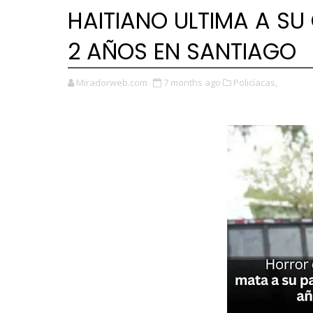
HAITIANO ULTIMA A SU
2 AÑOS EN SANTIAGO
Miradorweb.com
7 months ago
Policíacas,