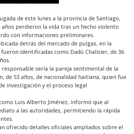
gada de este lunes a la provincia de Santiago,
 años perdieron la vida tras un hecho violento
erdo con informaciones preliminares.
ubicada detrás del mercado de pulgas, en la
 fueron identificadas como Dadú Chalisier, de 36
ños.
 responsable sería la pareja sentimental de la
, de 53 años, de nacionalidad haitiana, quien fue
e investigación y el proceso legal
 como Luis Alberto Jiménez, informó que al
ediato a las autoridades, permitiendo la rápida
ntes.
 ofrecido detalles oficiales ampliados sobre el