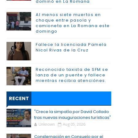
dominó en La Romana
Al menos siete muertos en
choque entre pasola y
camioneta en La Romana este
domingo
Fallece la licenciada Pamela
Nicol Rivas de la Cruz
Reconocido taxista de SFM se
lanza de un puente y fallece
mientras recibia atenciónes.
RECENT
"Crece la simpatía por David Collado
tras nuevas inauguraciones turísticas"
Unknown
Aug 05, 2026
Consternación en Consuelo por el