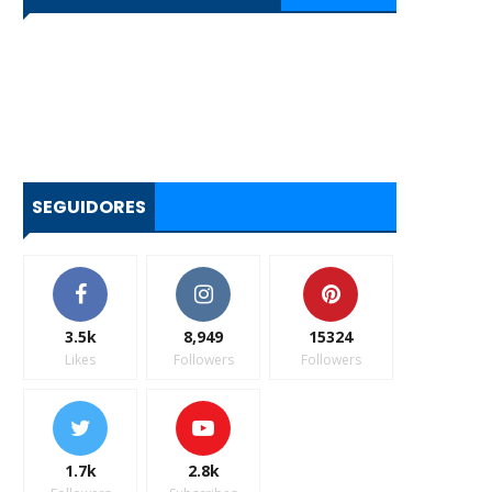
SEGUIDORES
3.5k
8,949
15324
Likes
Followers
Followers
1.7k
2.8k