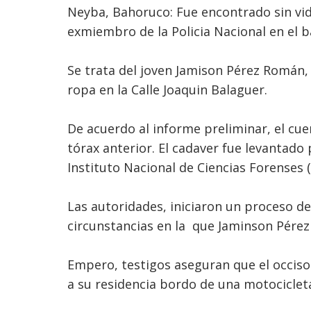
Neyba, Bahoruco: Fue encontrado sin vi
exmiembro de la Policia Nacional en el b
Se trata del joven Jamison Pérez Román,
ropa en la Calle Joaquin Balaguer.
De acuerdo al informe preliminar, el cu
tórax anterior. El cadaver fue levantado p
Instituto Nacional de Ciencias Forenses (I
Las autoridades, iniciaron un proceso de
circunstancias en la que Jaminson Pérez 
Empero, testigos aseguran que el occiso
a su residencia bordo de una motociclet