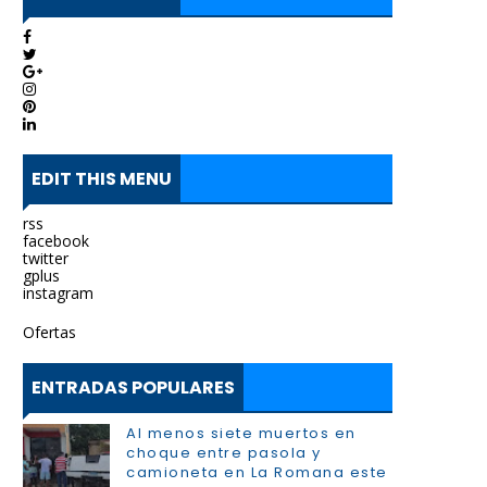
EDIT THIS MENU
rss
facebook
twitter
gplus
instagram
Ofertas
ENTRADAS POPULARES
Al menos siete muertos en
choque entre pasola y
camioneta en La Romana este