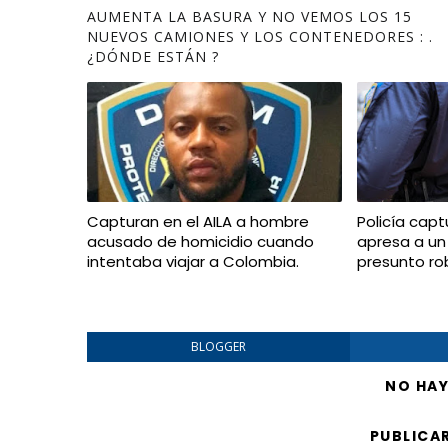
AUMENTA LA BASURA Y NO VEMOS LOS 15
NUEVOS CAMIONES Y LOS CONTENEDORES : .
¿DÓNDE ESTÁN ?
Capturan en el AILA a hombre
Policía capt
acusado de homicidio cuando
apresa a un
intentaba viajar a Colombia.
presunto ro
BLOGGER
NO HA
PUBLICA