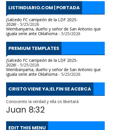
LISTINDIARIO.COM | PORTADA
¡Salcedo FC campeón de la LDF 2025-
2026!
- 5/25/2026
Wembanyama, dueño y señor de San Antonio que
iguala serie ante Oklahoma
- 5/25/2026
PREMIUM TEMPLATES
¡Salcedo FC campeón de la LDF 2025-
2026!
- 5/25/2026
Wembanyama, dueño y señor de San Antonio que
iguala serie ante Oklahoma
- 5/25/2026
CRISTO VIENE YA;EL FIN SE ACERCA
Conocereis la verdad y ella os libertarà
Juan 8:32
EDIT THIS MENU