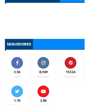
SEGUIDORES
3.5k
8,949
15324
Likes
Followers
Followers
1.7k
2.8k