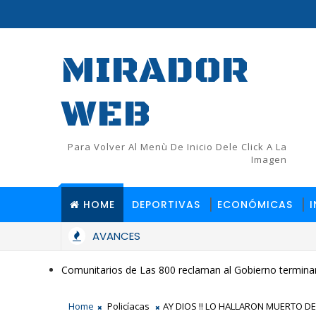
MIRADOR
WEB
Para Volver Al Menù De Inicio Dele Click A La
Imagen
HOME
DEPORTIVAS
ECONÓMICAS
AVANCES
Comunitarios de Las 800 reclaman al Gobierno terminar
Home
Policíacas
AY DIOS !! LO HALLARON MUERTO D