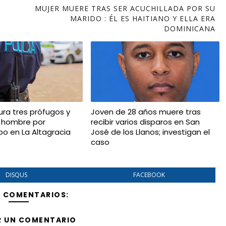
MUJER MUERE TRAS SER ACUCHILLADA POR SU
MARIDO : ÉL ES HAITIANO Y ELLA ERA
DOMINICANA
ura tres prófugos y
Joven de 28 años muere tras
 hombre por
recibir varios disparos en San
bo en La Altagracia
José de los Llanos; investigan el
caso
DISQUS
FACEBOOK
Y COMENTARIOS:
R UN COMENTARIO