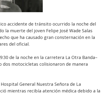
ico accidente de tránsito ocurrido la noche del
o la muerte del joven Felipe José Wade Salas
 hecho que ha causado gran consternación en la
res del oficial.
 9:30 de la noche en la carretera La Otra Banda–
o dos motocicletas colisionaron de manera
l Hospital General Nuestra Señora de La
ció mientras recibía atención médica debido a la