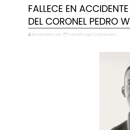
FALLECE EN ACCIDENTE 
DEL CORONEL PEDRO 
Miradorweb.com
9 months ago
Nacionales,