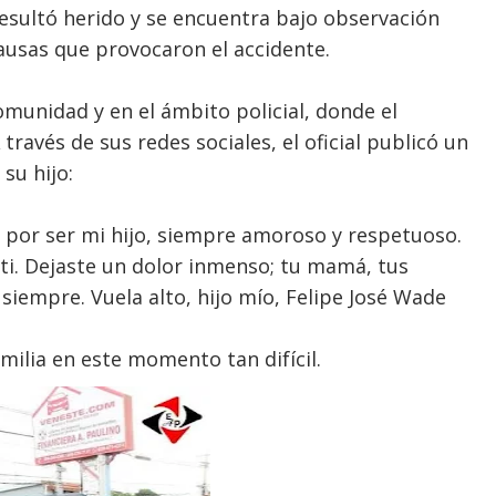
esultó herido y se encuentra bajo observación
ausas que provocaron el accidente.
munidad y en el ámbito policial, donde el
ravés de sus redes sociales, el oficial publicó un
su hijo:
s por ser mi hijo, siempre amoroso y respetuoso.
 ti. Dejaste un dolor inmenso; tu mamá, tus
iempre. Vuela alto, hijo mío, Felipe José Wade
milia en este momento tan difícil.