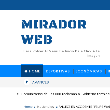
MIRADOR
WEB
Para Volver Al Menù De Inicio Dele Click A La
Imagen
HOME
DEPORTIVAS
ECONÓMICAS
AVANCES
Comunitarios de Las 800 reclaman al Gobierno terminar
Home
Nacionales
FALLECE EN ACCIDENTE "FELIPE W