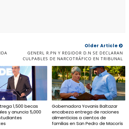
Older Article
IDA
GENERL R.PN Y REGIDOR D.N SE DECLARAN
CULPABLES DE NARCOTRÁFICO EN TRIBUNAL
trega 1,500 becas
Gobernadora Yovanis Baltazar
ales y anuncia 5,000
encabeza entrega de raciones
studiantes
alimenticias a cientos de
tes
familias en San Pedro de Macorís