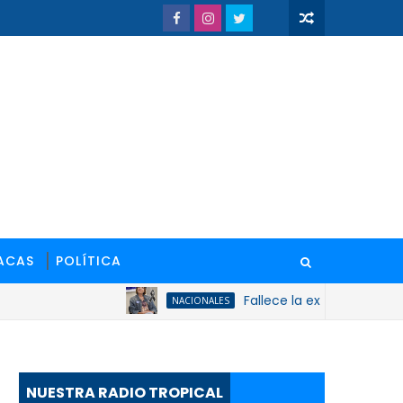
ACAS
POLÍTICA
Fallece la ex gobernadora de San
NACIONALES
NUESTRA RADIO TROPICAL