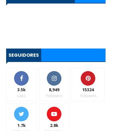
SEGUIDORES
3.5k
8,949
15324
Likes
Followers
Followers
1.7k
2.8k