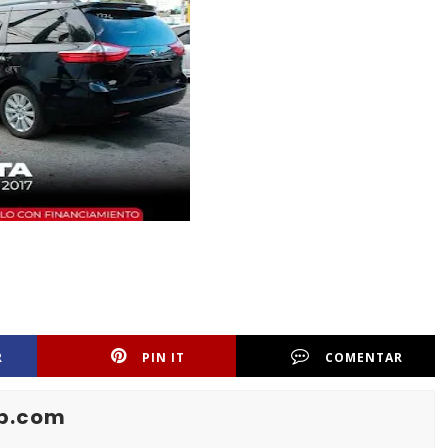
R
PIN IT
COMENTAR
b.com