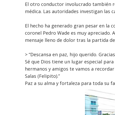
El otro conductor involucrado también r
médica. Las autoridades investigan las c
El hecho ha generado gran pesar en la co
coronel Pedro Wade es muy apreciado. A t
mensaje lleno de dolor tras la partida de 
> “Descansa en paz, hijo querido. Gracia
Sé que Dios tiene un lugar especial para
hermanos y amigos te vamos a recordar s
Salas (Felipito).”
Paz a su alma y fortaleza para toda su fa