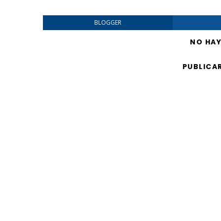
BLOGGER
NO HA
PUBLICA