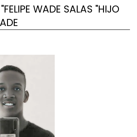
"FELIPE WADE SALAS "HIJO
WADE