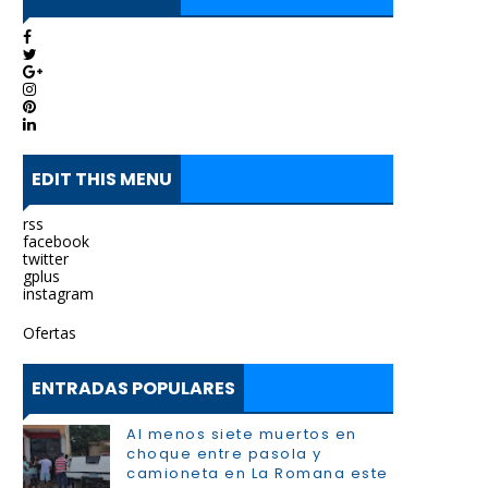
EDIT THIS MENU
rss
facebook
twitter
gplus
instagram
Ofertas
ENTRADAS POPULARES
Al menos siete muertos en
choque entre pasola y
camioneta en La Romana este