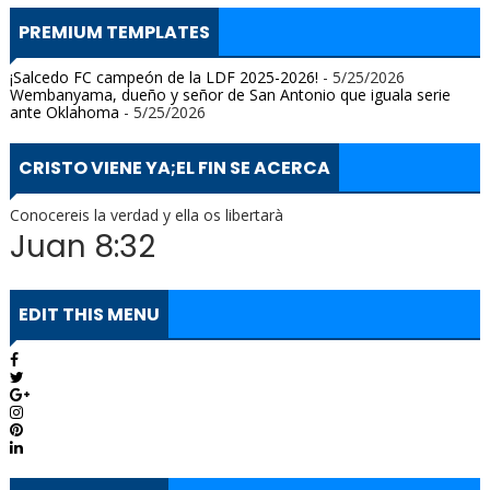
PREMIUM TEMPLATES
¡Salcedo FC campeón de la LDF 2025-2026!
- 5/25/2026
Wembanyama, dueño y señor de San Antonio que iguala serie
ante Oklahoma
- 5/25/2026
CRISTO VIENE YA;EL FIN SE ACERCA
Conocereis la verdad y ella os libertarà
Juan 8:32
EDIT THIS MENU