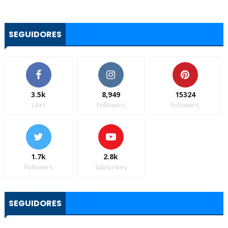
SEGUIDORES
3.5k
8,949
15324
Likes
Followers
Followers
1.7k
2.8k
Followers
Subscribes
SEGUIDORES