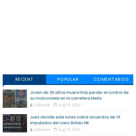
RECENT
POPULAR
COMENTARIOS
Joven de 35 años muere tras perder el control de
su motocicleta en la carretera Mella
Unknown
Aug 10, 2026
Juez decide este lunes sobre acuerdos de 14
imputados del caso Búfalo NK
Unknown
Aug 10, 2026