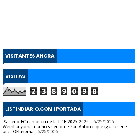
VISITANTES AHORA
VISITAS
2
3
8
9
0
9
8
LISTINDIARIO.COM | PORTADA
¡Salcedo FC campeón de la LDF 2025-2026!
- 5/25/2026
Wembanyama, dueño y señor de San Antonio que iguala serie
ante Oklahoma
- 5/25/2026