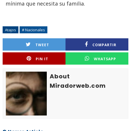
mínima que necesita su familia.
Atajos
# Nacionales
TWEET
COMPARTIR
PIN IT
WHATSAPP
About
Miradorweb.com