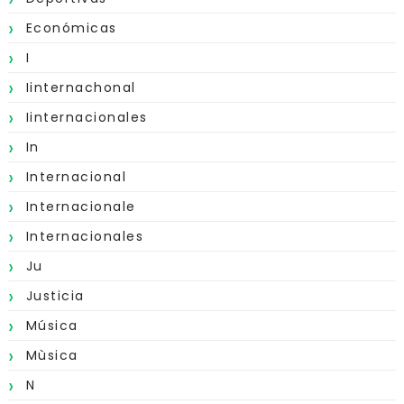
Económicas
I
Iinternachonal
Iinternacionales
In
Internacional
Internacionale
Internacionales
Ju
Justicia
Música
Mùsica
N