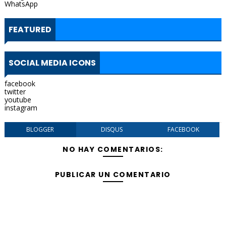
WhatsApp
FEATURED
SOCIAL MEDIA ICONS
facebook
twitter
youtube
instagram
BLOGGER
DISQUS
FACEBOOK
NO HAY COMENTARIOS:
PUBLICAR UN COMENTARIO