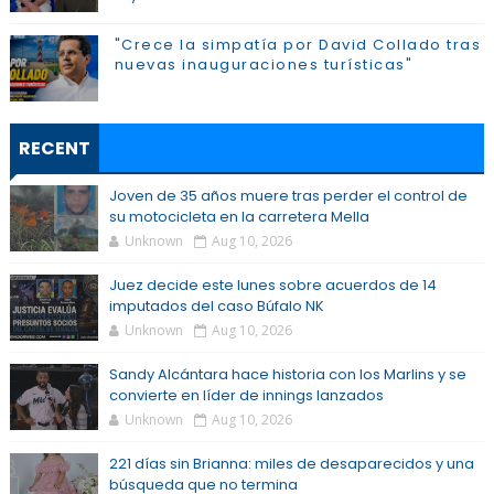
"Crece la simpatía por David Collado tras
nuevas inauguraciones turísticas"
RECENT
Joven de 35 años muere tras perder el control de
su motocicleta en la carretera Mella
Unknown
Aug 10, 2026
Juez decide este lunes sobre acuerdos de 14
imputados del caso Búfalo NK
Unknown
Aug 10, 2026
Sandy Alcántara hace historia con los Marlins y se
convierte en líder de innings lanzados
Unknown
Aug 10, 2026
221 días sin Brianna: miles de desaparecidos y una
búsqueda que no termina