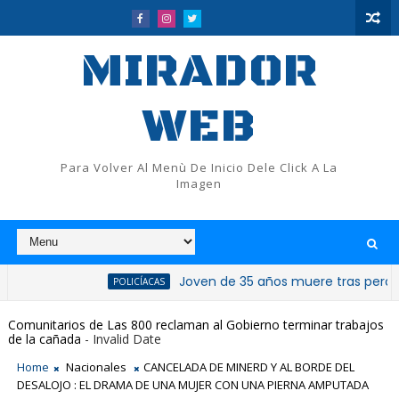
MIRADOR
WEB
Para Volver Al Menù De Inicio Dele Click A La
Imagen
Joven de 35 años muere tras perder el contr
POLICÍACAS
oletos aéreos de sus integrantes
Comunitarios de Las 800 reclaman al Gobierno terminar trabajos
de la cañada
- Invalid Date
Home
Nacionales
CANCELADA DE MINERD Y AL BORDE DEL
DESALOJO : EL DRAMA DE UNA MUJER CON UNA PIERNA AMPUTADA