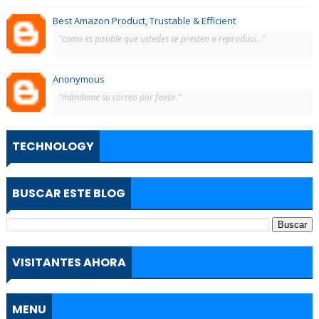
Best Amazon Product, Trustable & Efficient
"como es posible que ustedes se presten a reproduci..."
Anonymous
"màndeme su correo por favor."
TECHNOLOGY
BUSCAR ESTE BLOG
VISITANTES AHORA
MENU