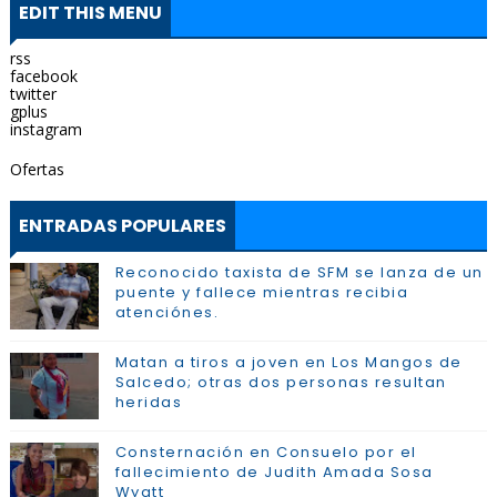
EDIT THIS MENU
rss
facebook
twitter
gplus
instagram
Ofertas
ENTRADAS POPULARES
Reconocido taxista de SFM se lanza de un
puente y fallece mientras recibia
atenciónes.
Matan a tiros a joven en Los Mangos de
Salcedo; otras dos personas resultan
heridas
Consternación en Consuelo por el
fallecimiento de Judith Amada Sosa
Wyatt