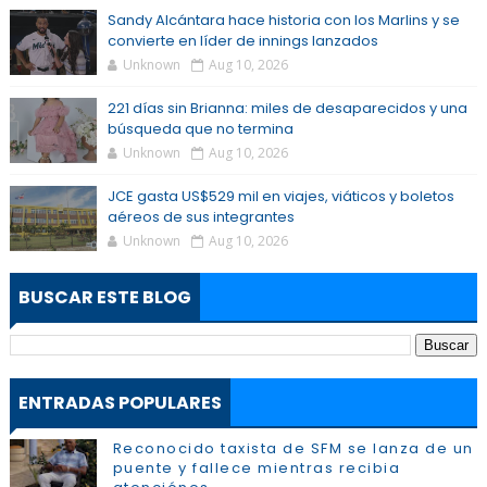
Sandy Alcántara hace historia con los Marlins y se
convierte en líder de innings lanzados
Unknown
Aug 10, 2026
221 días sin Brianna: miles de desaparecidos y una
búsqueda que no termina
Unknown
Aug 10, 2026
JCE gasta US$529 mil en viajes, viáticos y boletos
aéreos de sus integrantes
Unknown
Aug 10, 2026
BUSCAR ESTE BLOG
ENTRADAS POPULARES
Reconocido taxista de SFM se lanza de un
puente y fallece mientras recibia