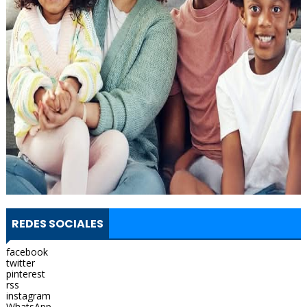
REDES SOCIALES
facebook
twitter
pinterest
rss
instagram
WhatsApp