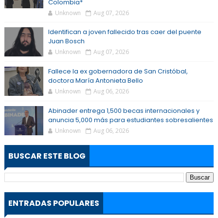
Colombia*
Unknown
Aug 07, 2026
Identifican a joven fallecido tras caer del puente
Juan Bosch
Unknown
Aug 07, 2026
Fallece la ex gobernadora de San Cristóbal,
doctora María Antonieta Bello
Unknown
Aug 06, 2026
Abinader entrega 1,500 becas internacionales y
anuncia 5,000 más para estudiantes sobresalientes
Unknown
Aug 06, 2026
BUSCAR ESTE BLOG
ENTRADAS POPULARES