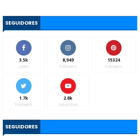
SEGUIDORES
3.5k
8,949
15324
Likes
Followers
Followers
1.7k
2.8k
Followers
Subscribes
SEGUIDORES