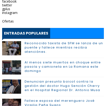
facebook
twitter
gplus
instagram
Ofertas
ENTRADAS POPULARES
Reconocido taxista de SFM se lanza de un
puente y fallece mientras recibia
atenciónes.
Al menos siete muertos en choque entre
pasola y camioneta en La Romana este
domingo
Denuncian presunto boicot contra la
gestión del doctor Hugo Sención Cherry
en el Hospital Regional Dr. Antonio Musa
Fallece esposa del merenguero José
Virgilio Peña Suazo