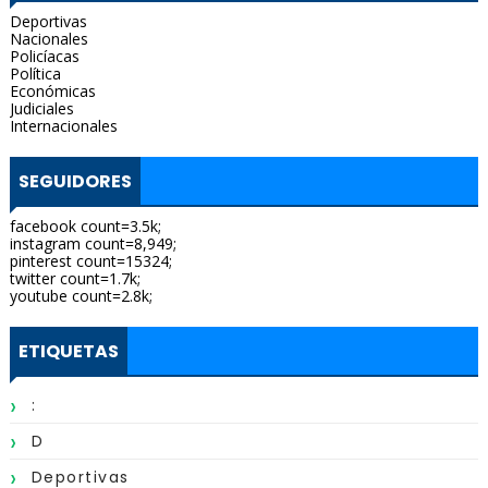
Deportivas
Nacionales
Policíacas
Política
Económicas
Judiciales
Internacionales
SEGUIDORES
facebook count=3.5k;
instagram count=8,949;
pinterest count=15324;
twitter count=1.7k;
youtube count=2.8k;
ETIQUETAS
:
D
Deportivas