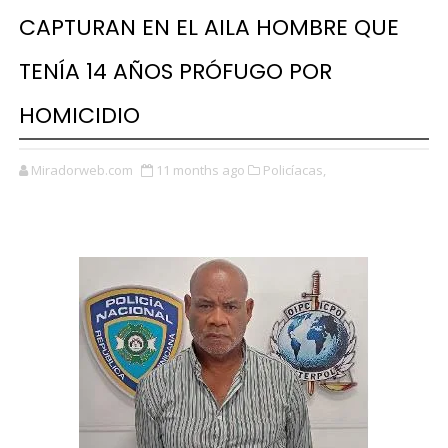
CAPTURAN EN EL AILA HOMBRE QUE
TENÍA 14 AÑOS PRÓFUGO POR
HOMICIDIO
Miradorweb.com
11 months ago
Policíacas,