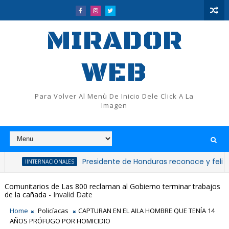
MIRADOR
WEB
Para Volver Al Menù De Inicio Dele Click A La
Imagen
Presidente de Honduras reconoce y felicita al pre
NTERNACIONALES
Comunitarios de Las 800 reclaman al Gobierno terminar trabajos
de la cañada
- Invalid Date
Home
Policíacas
CAPTURAN EN EL AILA HOMBRE QUE TENÍA 14
AÑOS PRÓFUGO POR HOMICIDIO