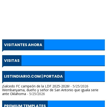
VISITANTES AHORA
VISITAS
LISTINDIARIO.COM | PORTADA
¡Salcedo FC campeón de la LDF 2025-2026!
- 5/25/2026
Wembanyama, dueño y señor de San Antonio que iguala serie
ante Oklahoma
- 5/25/2026
PREMIUM TEMPLATES