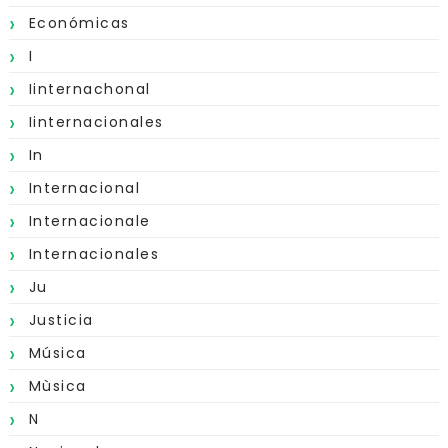
Económicas
I
Iinternachonal
Iinternacionales
In
Internacional
Internacionale
Internacionales
Ju
Justicia
Música
Mùsica
N