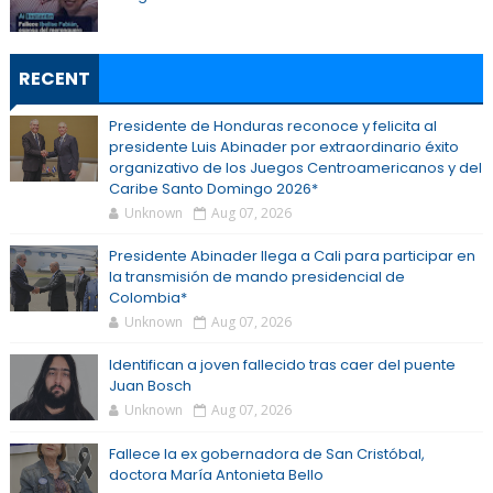
RECENT
Presidente de Honduras reconoce y felicita al
presidente Luis Abinader por extraordinario éxito
organizativo de los Juegos Centroamericanos y del
Caribe Santo Domingo 2026*
Unknown
Aug 07, 2026
Presidente Abinader llega a Cali para participar en
la transmisión de mando presidencial de
Colombia*
Unknown
Aug 07, 2026
Identifican a joven fallecido tras caer del puente
Juan Bosch
Unknown
Aug 07, 2026
Fallece la ex gobernadora de San Cristóbal,
doctora María Antonieta Bello