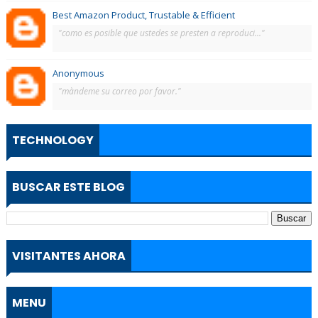
Best Amazon Product, Trustable & Efficient
"como es posible que ustedes se presten a reproduci..."
Anonymous
"màndeme su correo por favor."
TECHNOLOGY
BUSCAR ESTE BLOG
VISITANTES AHORA
MENU