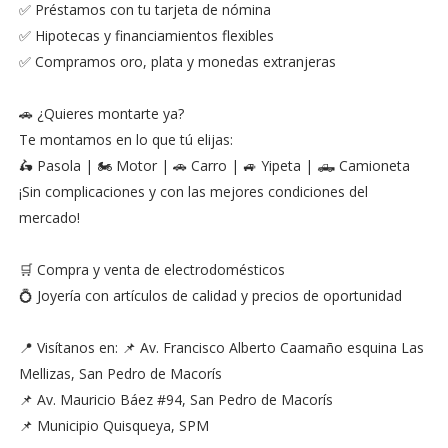
✅ Préstamos con tu tarjeta de nómina
✅ Hipotecas y financiamientos flexibles
✅ Compramos oro, plata y monedas extranjeras
🚗 ¿Quieres montarte ya?
Te montamos en lo que tú elijas:
🛵 Pasola | 🏍️ Motor | 🚗 Carro | 🚙 Yipeta | 🛻 Camioneta
¡Sin complicaciones y con las mejores condiciones del
mercado!
🛒 Compra y venta de electrodomésticos
💍 Joyería con artículos de calidad y precios de oportunidad
📍 Visítanos en: 📌 Av. Francisco Alberto Caamaño esquina Las
Mellizas, San Pedro de Macorís
📌 Av. Mauricio Báez #94, San Pedro de Macorís
📌 Municipio Quisqueya, SPM