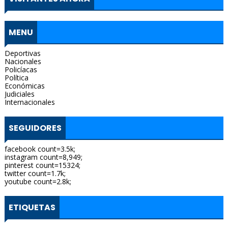
MENU
Deportivas
Nacionales
Policíacas
Política
Económicas
Judiciales
Internacionales
SEGUIDORES
facebook count=3.5k;
instagram count=8,949;
pinterest count=15324;
twitter count=1.7k;
youtube count=2.8k;
ETIQUETAS