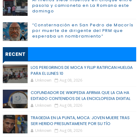
pasola y camioneta en La Romana este
domingo
“Consternación en San Pedro de Macorís
por muerte de dirigente del PRM que
esperaba un nombramiento”
RECENT
LOS PEREGRINOS DE MOCA Y FLUP RATIFICAN HUELGA
PARA EL LUNES 10
Unknown
Aug 08, 2026
COFUNDADOR DE WIKIPEDIA AFIRMA QUE LA CIA HA
EDITADO CONTENIDOS DE LA ENCICLOPEDIA DIGITAL
Unknown
Aug 08, 2026
TRAGEDIA EN LA PUNTA, MOCA: JOVEN MUERE TRAS
SER HERIDO PRESUNTAMENTE POR SU TÍO
Unknown
Aug 08, 2026