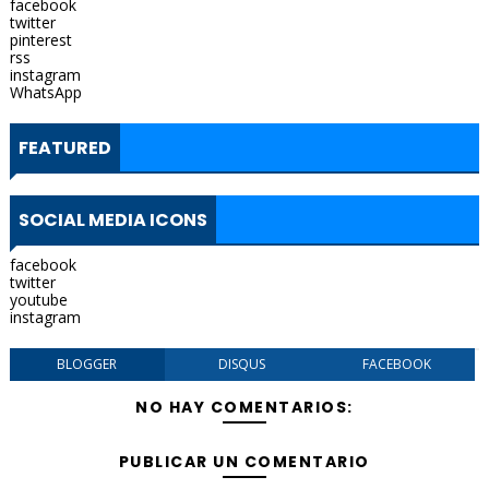
facebook
twitter
pinterest
rss
instagram
WhatsApp
FEATURED
SOCIAL MEDIA ICONS
facebook
twitter
youtube
instagram
BLOGGER
DISQUS
FACEBOOK
NO HAY COMENTARIOS:
PUBLICAR UN COMENTARIO