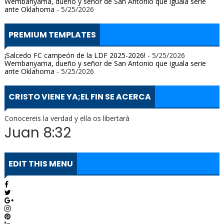
Wembanyama, dueño y señor de San Antonio que iguala serie
ante Oklahoma
- 5/25/2026
PREMIUM TEMPLATES
¡Salcedo FC campeón de la LDF 2025-2026!
- 5/25/2026
Wembanyama, dueño y señor de San Antonio que iguala serie
ante Oklahoma
- 5/25/2026
CRISTO VIENE YA;EL FIN SE ACERCA
Conocereis la verdad y ella os libertarà
Juan 8:32
EDIT THIS MENU