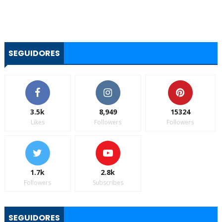
SEGUIDORES
3.5k
8,949
15324
Likes
Followers
Followers
1.7k
2.8k
Followers
Subscribes
SEGUIDORES