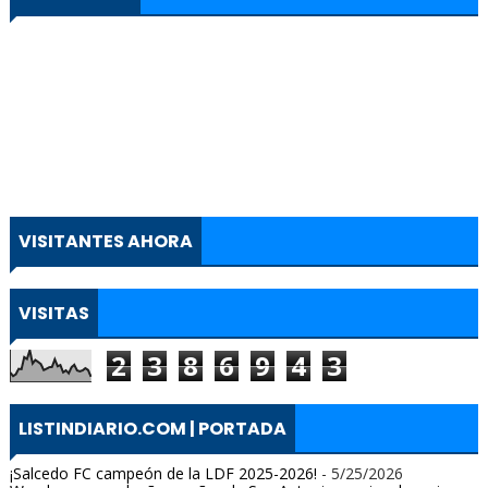
VISITANTES AHORA
VISITAS
2
3
8
6
9
4
3
LISTINDIARIO.COM | PORTADA
¡Salcedo FC campeón de la LDF 2025-2026!
- 5/25/2026