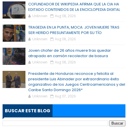
COFUNDADOR DE WIKIPEDIA AFIRMA QUE LA CIA HA
EDITADO CONTENIDOS DE LA ENCICLOPEDIA DIGITAL
Unknown
Aug 08, 2026
TRAGEDIA EN LA PUNTA, MOCA: JOVEN MUERE TRAS
SER HERIDO PRESUNTAMENTE POR SU TÍO
Unknown
Aug 08, 2026
Joven chofer de 26 años muere tras quedar
atrapado en camión recolector de basura
Unknown
Aug 08, 2026
Presidente de Honduras reconoce y felicita al
presidente Luis Abinader por extraordinario éxito
organizativo de los Juegos Centroamericanos y del
Caribe Santo Domingo 2026*
Unknown
Aug 07, 2026
BUSCAR ESTE BLOG