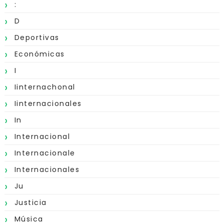
:
D
Deportivas
Económicas
I
Iinternachonal
Iinternacionales
In
Internacional
Internacionale
Internacionales
Ju
Justicia
Música