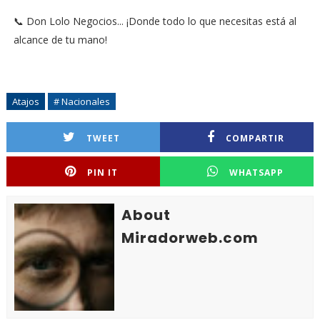
📞 Don Lolo Negocios... ¡Donde todo lo que necesitas está al
alcance de tu mano!
Atajos
# Nacionales
TWEET
COMPARTIR
PIN IT
WHATSAPP
About
Miradorweb.com