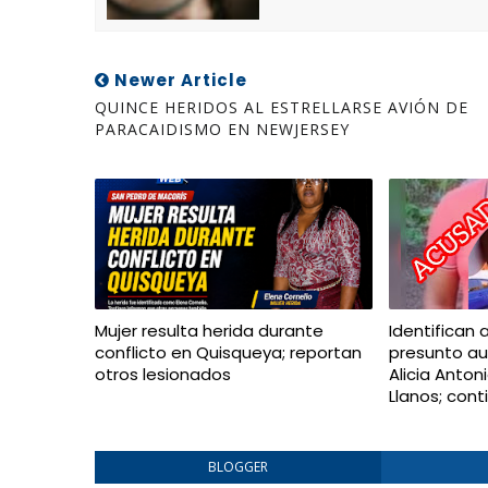
Newer Article
QUINCE HERIDOS AL ESTRELLARSE AVIÓN DE
PARACAIDISMO EN NEWJERSEY
Mujer resulta herida durante
Identifican 
conflicto en Quisqueya; reportan
presunto au
otros lesionados
Alicia Anton
Llanos; con
BLOGGER