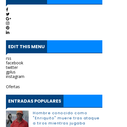
EDIT THIS MENU
rss
facebook
twitter
gplus
instagram
Ofertas
ENTRADAS POPULARES
Hombre conocido como
"Enriquito" muere tras ataque
a tiros mientras jugaba