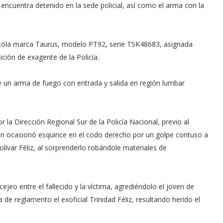
 encuentra detenido en la sede policial, así como el arma con la
a pistola marca Taurus, modelo PT92, serie TSK48683, asignada
ción de exagente de la Policía.
 de un arma de fuego con entrada y salida en región lumbar
la Dirección Regional Sur de la Policía Nacional, previo al
oven ocasionó esquince en el codo derecho por un golpe contuso a
lívar Féliz, al sorprenderlo robándole materiales de
rcejeo entre el fallecido y la víctima, agrediéndolo el joven de
de reglamento el exoficial Trinidad Féliz, resultando herido el