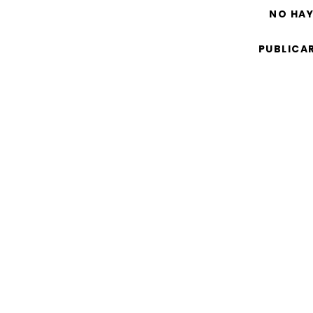
NO HA
PUBLICA