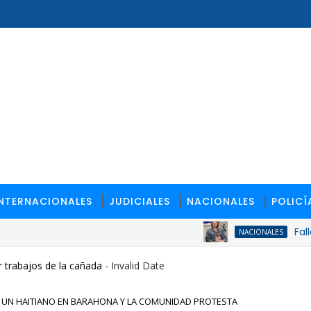
INTERNACIONALES
JUDICIALES
NACIONALES
POLICÍ
Fallece la
NACIONALES
 trabajos de la cañada
- Invalid Date
 A UN HAITIANO EN BARAHONA Y LA COMUNIDAD PROTESTA