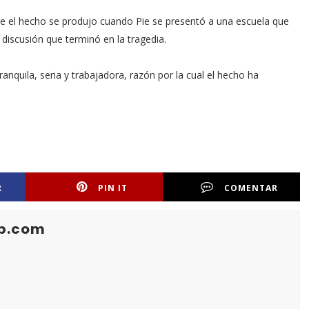
e el hecho se produjo cuando Pie se presentó a una escuela que
iscusión que terminó en la tragedia.
anquila, seria y trabajadora, razón por la cual el hecho ha
R
PIN IT
COMENTAR
b.com