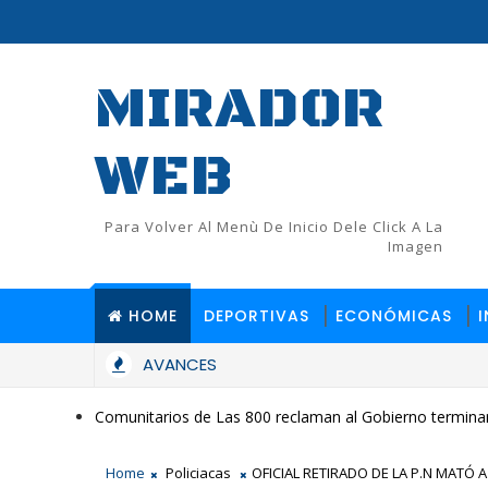
MIRADOR
WEB
Para Volver Al Menù De Inicio Dele Click A La
Imagen
HOME
DEPORTIVAS
ECONÓMICAS
AVANCES
Comunitarios de Las 800 reclaman al Gobierno terminar
Home
Policiacas
OFICIAL RETIRADO DE LA P.N MATÓ