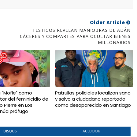
Older Article
TESTIGOS REVELAN MANIOBRAS DE ADÁN
CÁCERES Y COMPARTES PARA OCULTAR BIENES
MILLONARIOS
a "Mofle" como
Patrullas policiales localizan sano
tor del feminicidio de
y salvo a ciudadano reportado
io Pierre en Los
como desaparecido en Santiago
tinúa prófugo
DISQUS
FACEBOOK