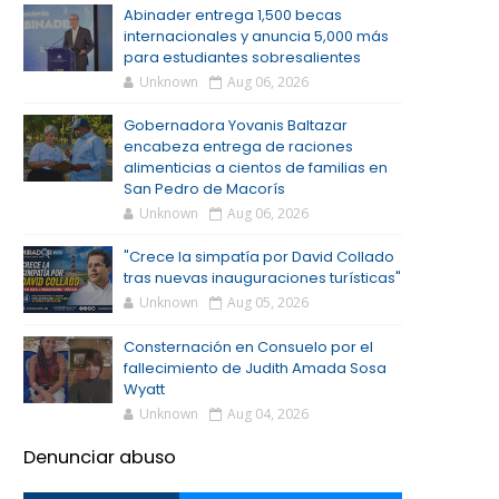
Abinader entrega 1,500 becas
internacionales y anuncia 5,000 más
para estudiantes sobresalientes
Unknown
Aug 06, 2026
Gobernadora Yovanis Baltazar
encabeza entrega de raciones
alimenticias a cientos de familias en
San Pedro de Macorís
Unknown
Aug 06, 2026
"Crece la simpatía por David Collado
tras nuevas inauguraciones turísticas"
Unknown
Aug 05, 2026
Consternación en Consuelo por el
fallecimiento de Judith Amada Sosa
Wyatt
Unknown
Aug 04, 2026
Denunciar abuso