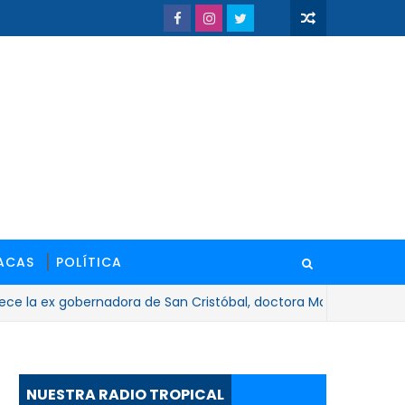
ACAS
POLÍTICA
 ex gobernadora de San Cristóbal, doctora María Antonieta Bello
NUESTRA RADIO TROPICAL