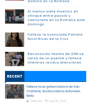
dominó en La Romana
Al menos siete muertos en
choque entre pasola y
camioneta en La Romana este
domingo
Fallece la licenciada Pamela
Nicol Rivas de la Cruz
Reconocido taxista de SFM se
lanza de un puente y fallece
mientras recibia atenciónes.
RECENT
Fallece la ex gobernadora de San
Cristóbal, doctora María Antonieta
Bello
Unknown
Aug 06, 2026