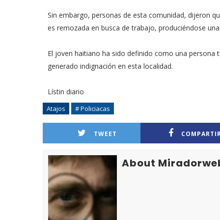
Sin embargo, personas de esta comunidad, dijeron qu
es remozada en busca de trabajo, produciéndose una d
El joven haitiano ha sido definido como una persona tr
generado indignación en esta localidad.
Lístin diario
Atajos
# Policiacas
TWEET
COMPARTI
About Miradorwe