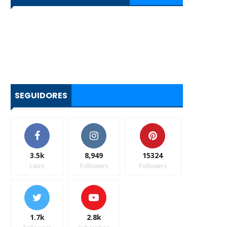
SEGUIDORES
3.5k
8,949
15324
Likes
Followers
Followers
1.7k
2.8k