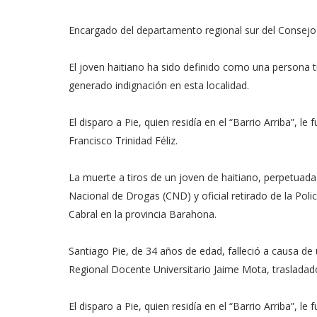
Encargado del departamento regional sur del Consejo
El joven haitiano ha sido definido como una persona tr
generado indignación en esta localidad.
El disparo a Pie, quien residía en el “Barrio Arriba”, le
Francisco Trinidad Féliz.
La muerte a tiros de un joven de haitiano, perpetuad
Nacional de Drogas (CND) y oficial retirado de la Poli
Cabral en la provincia Barahona.
Santiago Pie, de 34 años de edad, falleció a causa de
Regional Docente Universitario Jaime Mota, trasladad
El disparo a Pie, quien residía en el “Barrio Arriba”, le