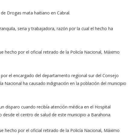
 de Drogas mata haitiano en Cabral.
anquila, seria y trabajadora, razón por la cual el hecho ha
 fue hecho por el oficial retirado de la Policía Nacional, Máximo
a por el encargado del departamento regional sur del Consejo
cía Nacional ha causado indignación en la población del municipio
 un disparo cuando recibía atención médica en el Hospital
o desde el centro de salud de este municipio a Barahona.
 fue hecho por el oficial retirado de la Policía Nacional, Máximo