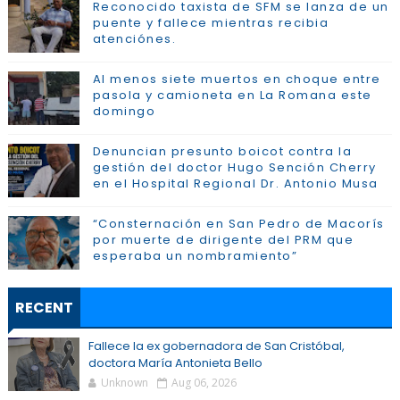
Reconocido taxista de SFM se lanza de un
puente y fallece mientras recibia
atenciónes.
Al menos siete muertos en choque entre
pasola y camioneta en La Romana este
domingo
Denuncian presunto boicot contra la
gestión del doctor Hugo Sención Cherry
en el Hospital Regional Dr. Antonio Musa
“Consternación en San Pedro de Macorís
por muerte de dirigente del PRM que
esperaba un nombramiento”
RECENT
Fallece la ex gobernadora de San Cristóbal,
doctora María Antonieta Bello
Unknown
Aug 06, 2026