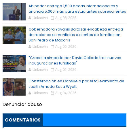
Abinader entrega 1,500 becas internacionales y
anuncia 5,000 más para estudiantes sobresalientes
Unknown
Aug 06, 2026
Gobernadora Yovanis Baltazar encabeza entrega
de raciones alimenticias a cientos de familias en
San Pedro de Macorís
Unknown
Aug 06, 2026
"Crece la simpatía por David Collado tras nuevas
inauguraciones turísticas"
Unknown
Aug 05, 2026
Consternación en Consuelo por el fallecimiento de
Judith Amada Sosa Wyatt
Unknown
Aug 04, 2026
Denunciar abuso
COMENTARIOS