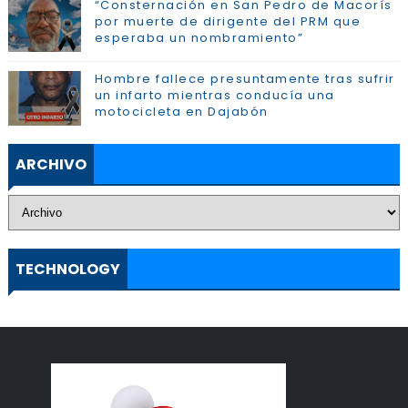
“Consternación en San Pedro de Macorís
por muerte de dirigente del PRM que
esperaba un nombramiento”
Hombre fallece presuntamente tras sufrir
un infarto mientras conducía una
motocicleta en Dajabón
ARCHIVO
TECHNOLOGY