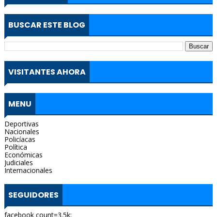
BUSCAR ESTE BLOG
VISITANTES AHORA
MENU
Deportivas
Nacionales
Policíacas
Política
Económicas
Judiciales
Internacionales
SEGUIDORES
facebook count=3.5k;