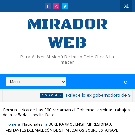
MIRADOR
WEB
Para Volver Al Menù De Inicio Dele Click A La
Imagen
Fallece la ex gobernadora de San Cristóba
NACIONALES
Comunitarios de Las 800 reclaman al Gobierno terminar trabajos
de la cañada
- Invalid Date
Home
Nacionales
BUKE KARMOL LNGT IMPRESIONA A
VISITANTES DEL MALECÓN DE S.P.M : DATOS SOBRE ESTA NAVE