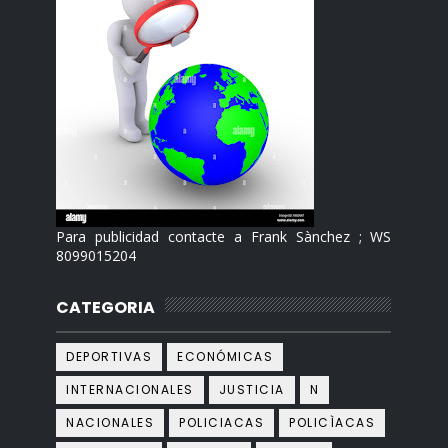
Para publicidad contacte a Frank Sànchez ; WS
8099015204
CATEGORIA
DEPORTIVAS
ECONÓMICAS
INTERNACIONALES
JUSTICIA
N
NACIONALES
POLICIACAS
POLICÌACAS