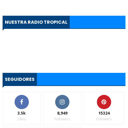
NUESTRA RADIO TROPICAL
SEGUIDORES
3.5k
8,949
15324
Likes
Followers
Followers