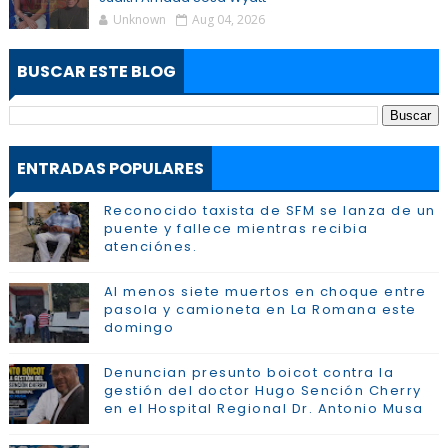
Unknown
Aug 04, 2026
BUSCAR ESTE BLOG
ENTRADAS POPULARES
Reconocido taxista de SFM se lanza de un
puente y fallece mientras recibia
atenciónes.
Al menos siete muertos en choque entre
pasola y camioneta en La Romana este
domingo
Denuncian presunto boicot contra la
gestión del doctor Hugo Sención Cherry
en el Hospital Regional Dr. Antonio Musa