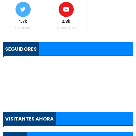
1.7k
2.8k
Followers
Subscribes
SEGUIDORES
VISITANTES AHORA