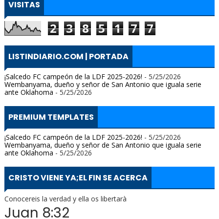
VISITAS
2
3
8
5
1
7
7
LISTINDIARIO.COM | PORTADA
¡Salcedo FC campeón de la LDF 2025-2026!
- 5/25/2026
Wembanyama, dueño y señor de San Antonio que iguala serie
ante Oklahoma
- 5/25/2026
PREMIUM TEMPLATES
¡Salcedo FC campeón de la LDF 2025-2026!
- 5/25/2026
Wembanyama, dueño y señor de San Antonio que iguala serie
ante Oklahoma
- 5/25/2026
CRISTO VIENE YA;EL FIN SE ACERCA
Conocereis la verdad y ella os libertarà
Juan 8:32