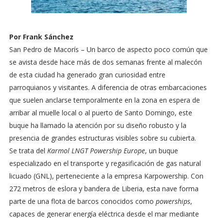
Por Frank Sánchez
San Pedro de Macorís – Un barco de aspecto poco común que
se avista desde hace más de dos semanas frente al malecón
de esta ciudad ha generado gran curiosidad entre
parroquianos y visitantes. A diferencia de otras embarcaciones
que suelen anclarse temporalmente en la zona en espera de
arribar al muelle local o al puerto de Santo Domingo, este
buque ha llamado la atención por su diseño robusto y la
presencia de grandes estructuras visibles sobre su cubierta.
Se trata del
Karmol LNGT Powership Europe
, un buque
especializado en el transporte y regasificación de gas natural
licuado (GNL), perteneciente a la empresa Karpowership. Con
272 metros de eslora y bandera de Liberia, esta nave forma
parte de una flota de barcos conocidos como
powerships
,
capaces de generar energía eléctrica desde el mar mediante