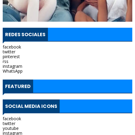
REDES SOCIALES
facebook
twitter
pinterest
rss
instagram
WhatsApp
FEATURED
SOCIAL MEDIA ICONS
facebook
twitter
youtube
instagram