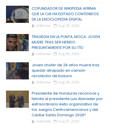
COFUNDADOR DE WIKIPEDIA AFIRMA
QUE LA CIA HA EDITADO CONTENIDOS
DE LA ENCICLOPEDIA DIGITAL
Unknown
Aug 08, 2026
TRAGEDIA EN LA PUNTA, MOCA: JOVEN
MUERE TRAS SER HERIDO
PRESUNTAMENTE POR SU TÍO
Unknown
Aug 08, 2026
Joven chofer de 26 años muere tras
quedar atrapado en camión
recolector de basura
Unknown
Aug 08, 2026
Presidente de Honduras reconoce y
felicita al presidente Luis Abinader por
extraordinario éxito organizativo de
los Juegos Centroamericanos y del
Caribe Santo Domingo 2026*
Unknown
Aug 07, 2026