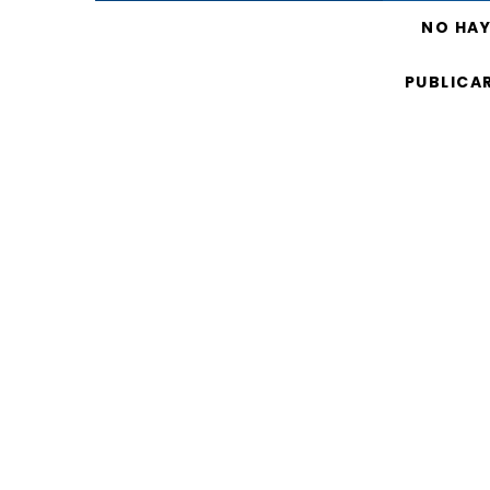
NO HA
PUBLICA