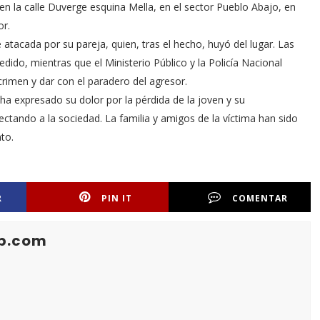
en la calle Duverge esquina Mella, en el sector Pueblo Abajo, en
or.
 atacada por su pareja, quien, tras el hecho, huyó del lugar. Las
dido, mientras que el Ministerio Público y la Policía Nacional
crimen y dar con el paradero del agresor.
a expresado su dolor por la pérdida de la joven y su
ectando a la sociedad. La familia y amigos de la víctima han sido
to.
R
PIN IT
COMENTAR
b.com