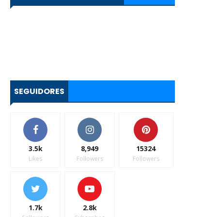
SEGUIDORES
3.5k
8,949
15324
Likes
Followers
Followers
1.7k
2.8k