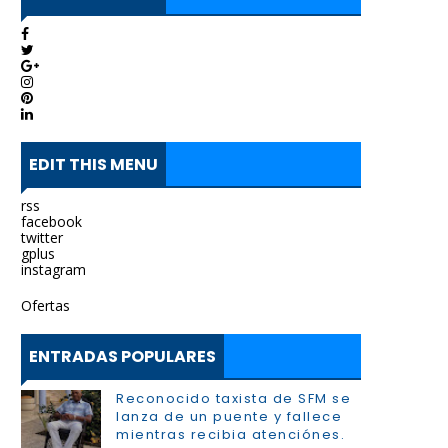
EDIT THIS MENU
rss
facebook
twitter
gplus
instagram
Ofertas
ENTRADAS POPULARES
Reconocido taxista de SFM se
lanza de un puente y fallece
mientras recibia atenciónes.