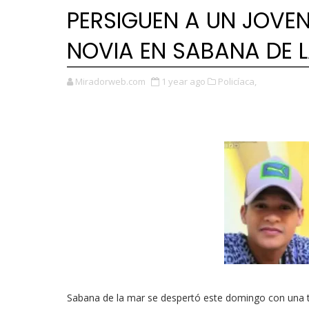
PERSIGUEN A UN JOVEN
NOVIA EN SABANA DE 
Miradorweb.com
1 year ago
Policíaca,
Sabana de la mar se despertó este domingo con una t