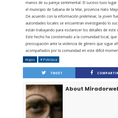
manos de su pareja sentimental. El suceso tuvo lugar 
el municipio de Sabana de la Mar, provincia Hato May
De acuerdo con la información preliminar, la joven fue
autoridades locales se encuentran investigando lo suce
están trabajando para esclarecer los detalles de este 
Este hecho ha consternado a la comunidad local, que h
preocupación ante la violencia de género que sigue af
acompañados por la comunidad en este difícil momen
Atajos
# Policíaca
TWEET
COMPARTI
About Miradorwe