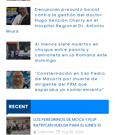
Denuncian presunto boicot
contra la gestión del doctor
Hugo Sención Cherry en el
Hospital Regional Dr. Antonio
Musa
Al menos siete muertos en
choque entre pasola y
camioneta en La Romana este
domingo
“Consternación en San Pedro
de Macorís por muerte de
dirigente del PRM que
esperaba un nombramiento”
RECENT
LOS PEREGRINOS DE MOCA Y FLUP
RATIFICAN HUELGA PARA EL LUNES 10
Unknown
Aug 08, 2026