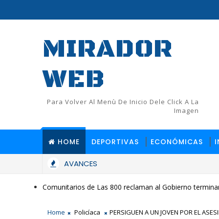
MIRADOR
WEB
Para Volver Al Menù De Inicio Dele Click A La
Imagen
HOME
DEPORTIVAS
ECONÓMICAS
AVANCES
Comunitarios de Las 800 reclaman al Gobierno terminar
Home
Policíaca
PERSIGUEN A UN JOVEN POR EL ASES