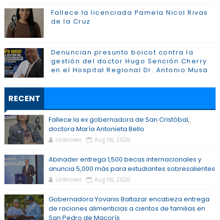
Fallece la licenciada Pamela Nicol Rivas
de la Cruz
Denuncian presunto boicot contra la
gestión del doctor Hugo Sención Cherry
en el Hospital Regional Dr. Antonio Musa
RECENT
Fallece la ex gobernadora de San Cristóbal,
doctora María Antonieta Bello
Unknown
Aug 06, 2026
Abinader entrega 1,500 becas internacionales y
anuncia 5,000 más para estudiantes sobresalientes
Unknown
Aug 06, 2026
Gobernadora Yovanis Baltazar encabeza entrega
de raciones alimenticias a cientos de familias en
San Pedro de Macorís