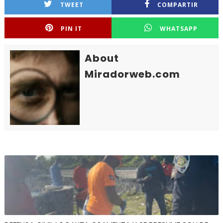
TWEET
COMPARTIR
PIN IT
WHATSAPP
About
Miradorweb.com