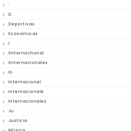
:
D
Deportivas
Económicas
I
Iinternachonal
Iinternacionales
In
Internacional
Internacionale
Internacionales
Ju
Justicia
Música