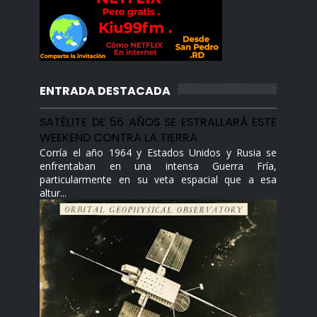
ENTRADA DESTACADA
SATÉLITE DE 56 AÑOS SE ESTRALLARÀ ESTE
WEEKEND CONTRA LA TIERRA
Corría el año 1964 y Estados Unidos y Rusia se
enfrentaban en una intensa Guerra Fría,
particularmente en su veta espacial que a esa
altur...