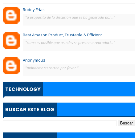
Ruddy Frías
"a propósito de la discusión que se ha generado por..."
Best Amazon Product, Trustable & Efficient
"como es posible que ustedes se presten a reproduci..."
Anonymous
"màndeme su correo por favor."
TECHNOLOGY
BUSCAR ESTE BLOG