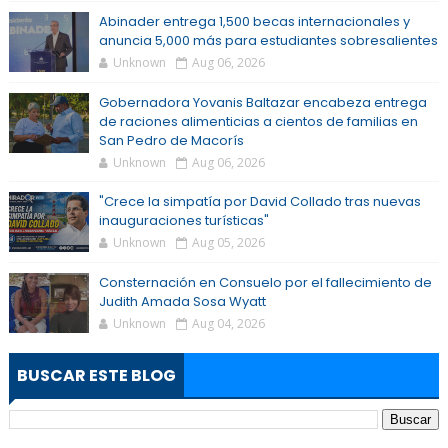
Abinader entrega 1,500 becas internacionales y
anuncia 5,000 más para estudiantes sobresalientes
Unknown
Aug 06, 2026
Gobernadora Yovanis Baltazar encabeza entrega
de raciones alimenticias a cientos de familias en
San Pedro de Macorís
Unknown
Aug 06, 2026
"Crece la simpatía por David Collado tras nuevas
inauguraciones turísticas"
Unknown
Aug 05, 2026
Consternación en Consuelo por el fallecimiento de
Judith Amada Sosa Wyatt
Unknown
Aug 04, 2026
BUSCAR ESTE BLOG