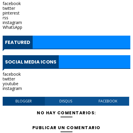
facebook
twitter
pinterest
rss
instagram
WhatsApp
FEATURED
SOCIAL MEDIA ICONS
facebook
twitter
youtube
instagram
BLOGGER
DISQUS
FACEBOOK
NO HAY COMENTARIOS:
PUBLICAR UN COMENTARIO