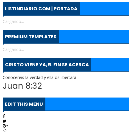
LISTINDIARIO.COM | PORTADA
Cargando...
PREMIUM TEMPLATES
Cargando...
CRISTO VIENE YA;EL FIN SE ACERCA
Conocereis la verdad y ella os libertarà
Juan 8:32
EDIT THIS MENU