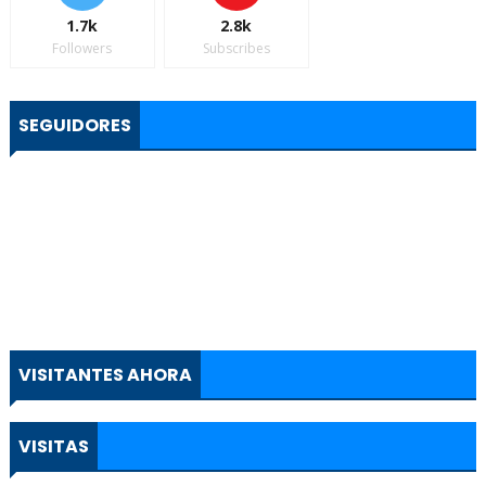
1.7k
2.8k
Followers
Subscribes
SEGUIDORES
VISITANTES AHORA
VISITAS