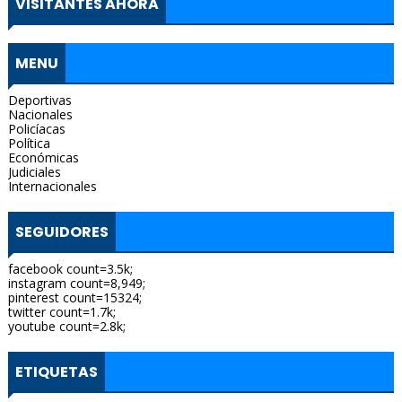
VISITANTES AHORA
MENU
Deportivas
Nacionales
Policíacas
Política
Económicas
Judiciales
Internacionales
SEGUIDORES
facebook count=3.5k;
instagram count=8,949;
pinterest count=15324;
twitter count=1.7k;
youtube count=2.8k;
ETIQUETAS