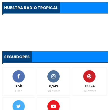
NUESTRA RADIO TROPICAL
SEGUIDORES
3.5k
8,949
15324
Likes
Followers
Followers