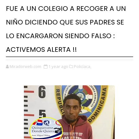
FUE A UN COLEGIO A RECOGER A UN
NIÑO DICIENDO QUE SUS PADRES SE
LO ENCARGARON SIENDO FALSO :
ACTIVEMOS ALERTA !!
Miradorweb.com
1 year ago
Policíaca,