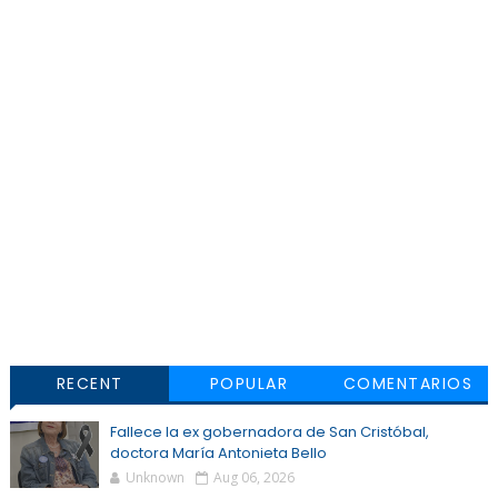
RECENT
POPULAR
COMENTARIOS
Fallece la ex gobernadora de San Cristóbal,
doctora María Antonieta Bello
Unknown
Aug 06, 2026