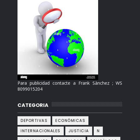
Para publicidad contacte a Frank Sànchez ; WS
8099015204
CATEGORIA
DEPORTIVAS
ECONÓMICAS
INTERNACIONALES
JUSTICIA
N