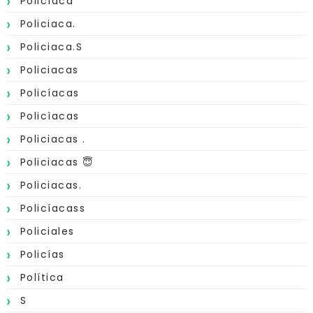
Policíaca
Policiaca.
Policiaca.s
Policiacas
Policíacas
Policìacas
Policiacas .
Policiacas 😇
Policiacas.
Policíacass
Policiales
Policías
Política
S