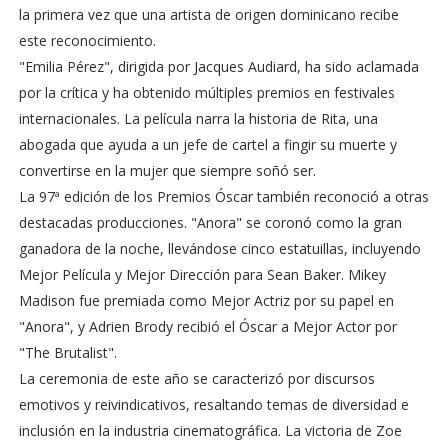
la primera vez que una artista de origen dominicano recibe
este reconocimiento.
"Emilia Pérez", dirigida por Jacques Audiard, ha sido aclamada
por la crítica y ha obtenido múltiples premios en festivales
internacionales. La película narra la historia de Rita, una
abogada que ayuda a un jefe de cartel a fingir su muerte y
convertirse en la mujer que siempre soñó ser.
La 97ª edición de los Premios Óscar también reconoció a otras
destacadas producciones. "Anora" se coronó como la gran
ganadora de la noche, llevándose cinco estatuillas, incluyendo
Mejor Película y Mejor Dirección para Sean Baker. Mikey
Madison fue premiada como Mejor Actriz por su papel en
"Anora", y Adrien Brody recibió el Óscar a Mejor Actor por
"The Brutalist".
La ceremonia de este año se caracterizó por discursos
emotivos y reivindicativos, resaltando temas de diversidad e
inclusión en la industria cinematográfica. La victoria de Zoe