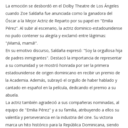
La emoción se desbordó en el Dolby Theatre de Los Ángeles
cuando Zoe Saldaña fue anunciada como la ganadora del
Óscar a la Mejor Actriz de Reparto por su papel en "Emilia
Pérez". Al subir al escenario, la actriz dominico-estadounidense
no pudo contener su alegría y exclamó entre lágrimas:
"¡Mamá, mamá!".
En su emotivo discurso, Saldaña expresó: "Soy la orgullosa hija
de padres inmigrantes". Destacó la importancia de representar
a su comunidad y se mostró honrada por ser la primera
estadounidense de origen dominicano en recibir un premio de
la Academia. Además, subrayó el orgullo de haber hablado y
cantado en español en la película, dedicando el premio a su
abuela.
La actriz también agradeció a sus compañeras nominadas, al
equipo de "Emilia Pérez" y a su familia, atribuyendo a ellos su
valentía y perseverancia en la industria del cine. Su victoria
marca un hito histórico para la República Dominicana, siendo