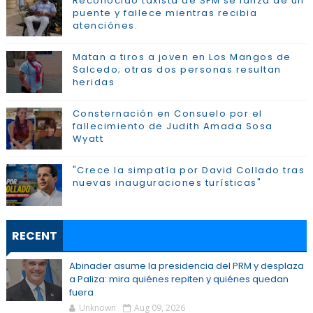
Reconocido taxista de SFM se lanza de un
puente y fallece mientras recibia
atenciónes.
Matan a tiros a joven en Los Mangos de
Salcedo; otras dos personas resultan
heridas
Consternación en Consuelo por el
fallecimiento de Judith Amada Sosa
Wyatt
"Crece la simpatía por David Collado tras
nuevas inauguraciones turísticas"
RECENT
Abinader asume la presidencia del PRM y desplaza
a Paliza: mira quiénes repiten y quiénes quedan
fuera
Unknown
Aug 09, 2026