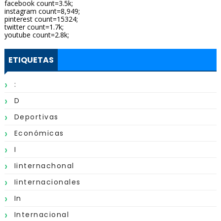
facebook count=3.5k;
instagram count=8,949;
pinterest count=15324;
twitter count=1.7k;
youtube count=2.8k;
ETIQUETAS
:
D
Deportivas
Económicas
I
Iinternachonal
Iinternacionales
In
Internacional