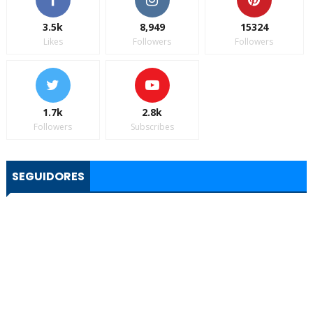
3.5k
8,949
15324
Likes
Followers
Followers
1.7k
2.8k
Followers
Subscribes
SEGUIDORES