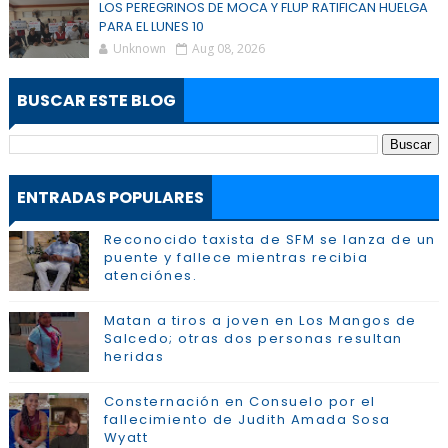
LOS PEREGRINOS DE MOCA Y FLUP RATIFICAN HUELGA
PARA EL LUNES 10
Unknown
Aug 08, 2026
BUSCAR ESTE BLOG
ENTRADAS POPULARES
Reconocido taxista de SFM se lanza de un
puente y fallece mientras recibia
atenciónes.
Matan a tiros a joven en Los Mangos de
Salcedo; otras dos personas resultan
heridas
Consternación en Consuelo por el
fallecimiento de Judith Amada Sosa
Wyatt