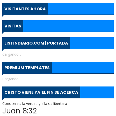
VISITANTES AHORA
VISITAS
LISTINDIARIO.COM | PORTADA
Cargando...
PREMIUM TEMPLATES
Cargando...
CRISTO VIENE YA;EL FIN SE ACERCA
Conocereis la verdad y ella os libertarà
Juan 8:32