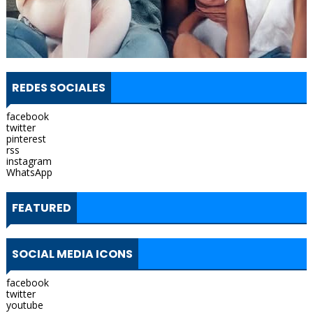
REDES SOCIALES
facebook
twitter
pinterest
rss
instagram
WhatsApp
FEATURED
SOCIAL MEDIA ICONS
facebook
twitter
youtube