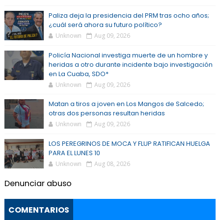
Paliza deja la presidencia del PRM tras ocho años;
¿cuál será ahora su futuro político?
Unknown
Aug 09, 2026
Policía Nacional investiga muerte de un hombre y
heridas a otro durante incidente bajo investigación
en La Cuaba, SDO*
Unknown
Aug 09, 2026
Matan a tiros a joven en Los Mangos de Salcedo;
otras dos personas resultan heridas
Unknown
Aug 09, 2026
LOS PEREGRINOS DE MOCA Y FLUP RATIFICAN HUELGA
PARA EL LUNES 10
Unknown
Aug 08, 2026
Denunciar abuso
COMENTARIOS