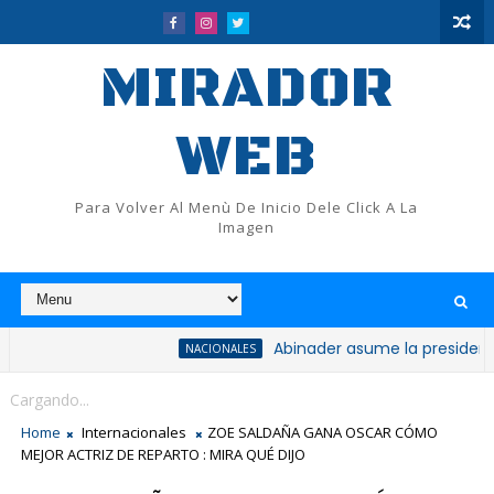
MIRADOR
WEB
Para Volver Al Menù De Inicio Dele Click A La
Imagen
Abinader asume la presidencia del PR
NACIONALES
Cargando...
Home
Internacionales
ZOE SALDAÑA GANA OSCAR CÓMO
MEJOR ACTRIZ DE REPARTO : MIRA QUÉ DIJO