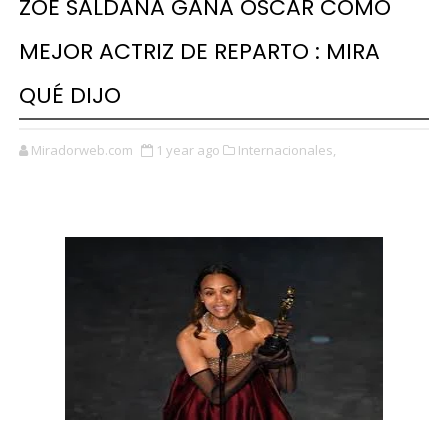
ZOE SALDAÑA GANA OSCAR CÓMO
MEJOR ACTRIZ DE REPARTO : MIRA
QUÉ DIJO
Miradorweb.com
1 year ago
Internacionales,