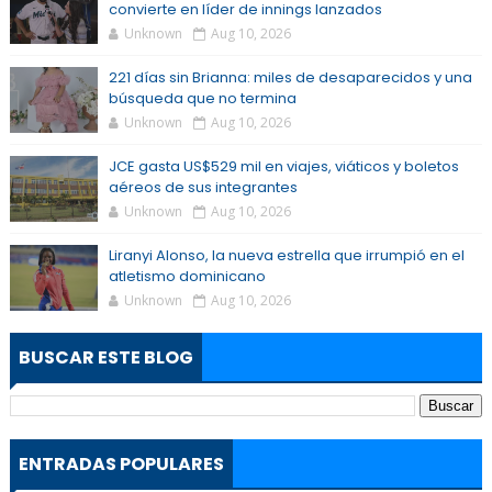
convierte en líder de innings lanzados
Unknown
Aug 10, 2026
221 días sin Brianna: miles de desaparecidos y una
búsqueda que no termina
Unknown
Aug 10, 2026
JCE gasta US$529 mil en viajes, viáticos y boletos
aéreos de sus integrantes
Unknown
Aug 10, 2026
Liranyi Alonso, la nueva estrella que irrumpió en el
atletismo dominicano
Unknown
Aug 10, 2026
BUSCAR ESTE BLOG
ENTRADAS POPULARES