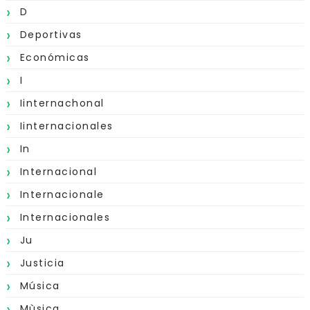
D
Deportivas
Económicas
I
Iinternachonal
Iinternacionales
In
Internacional
Internacionale
Internacionales
Ju
Justicia
Música
Mùsica