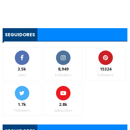
SEGUIDORES
3.5k
8,949
15324
Likes
Followers
Followers
1.7k
2.8k
Followers
Subscribes