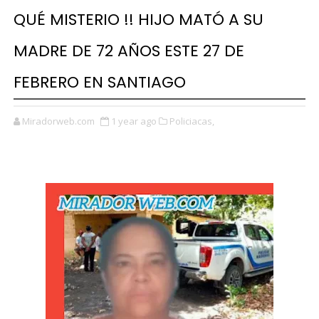
QUÉ MISTERIO !! HIJO MATÓ A SU
MADRE DE 72 AÑOS ESTE 27 DE
FEBRERO EN SANTIAGO
Miradorweb.com
1 year ago
Policiacas,