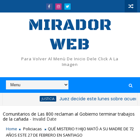
MIRADOR
WEB
Para Volver Al Menù De Inicio Dele Click A La
Imagen
Juez decide este lunes sobre acuerdos de 14 
JUSTICIA
Comunitarios de Las 800 reclaman al Gobierno terminar trabajos
de la cañada
- Invalid Date
Home
Policiacas
QUÉ MISTERIO !! HIJO MATÓ A SU MADRE DE 72
AÑOS ESTE 27 DE FEBRERO EN SANTIAGO