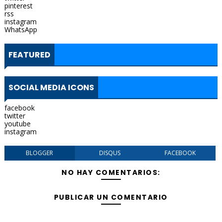
pinterest
rss
instagram
WhatsApp
FEATURED
SOCIAL MEDIA ICONS
facebook
twitter
youtube
instagram
BLOGGER
DISQUS
FACEBOOK
NO HAY COMENTARIOS:
PUBLICAR UN COMENTARIO