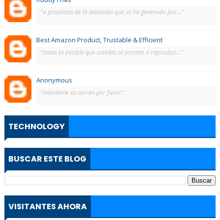
"a propósito de la discusión que se ha generado por..."
Best Amazon Product, Trustable & Efficient
"como es posible que ustedes se presten a reproduci..."
Anonymous
"màndeme su correo por favor."
TECHNOLOGY
BUSCAR ESTE BLOG
VISITANTES AHORA