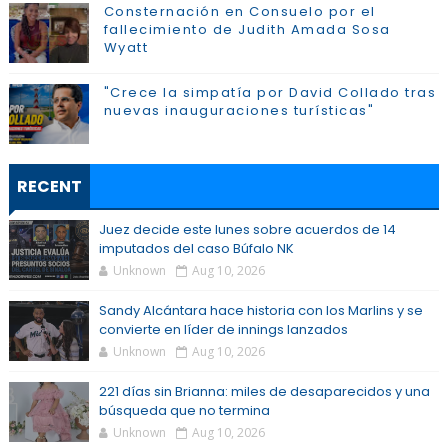
Consternación en Consuelo por el
fallecimiento de Judith Amada Sosa
Wyatt
"Crece la simpatía por David Collado tras
nuevas inauguraciones turísticas"
RECENT
Juez decide este lunes sobre acuerdos de 14
imputados del caso Búfalo NK
Unknown
Aug 10, 2026
Sandy Alcántara hace historia con los Marlins y se
convierte en líder de innings lanzados
Unknown
Aug 10, 2026
221 días sin Brianna: miles de desaparecidos y una
búsqueda que no termina
Unknown
Aug 10, 2026