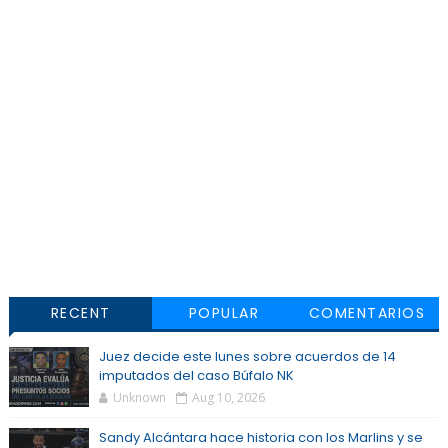
RECENT
POPULAR
COMENTARIOS
Juez decide este lunes sobre acuerdos de 14
imputados del caso Búfalo NK
Unknown
Aug 10, 2026
Sandy Alcántara hace historia con los Marlins y se