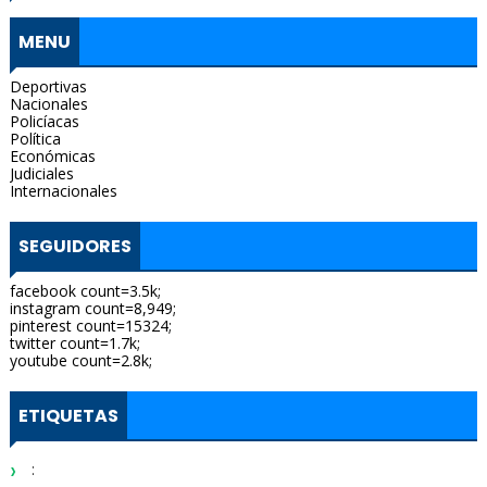
MENU
Deportivas
Nacionales
Policíacas
Política
Económicas
Judiciales
Internacionales
SEGUIDORES
facebook count=3.5k;
instagram count=8,949;
pinterest count=15324;
twitter count=1.7k;
youtube count=2.8k;
ETIQUETAS
: