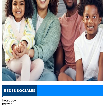
REDES SOCIALES
facebook
twitter