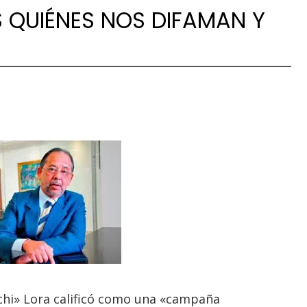
S QUIÉNES NOS DIFAMAN Y
chi» Lora calificó como una «campaña