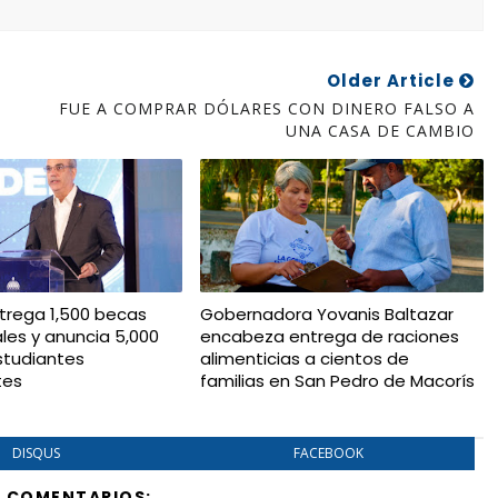
Older Article
FUE A COMPRAR DÓLARES CON DINERO FALSO A
UNA CASA DE CAMBIO
trega 1,500 becas
Gobernadora Yovanis Baltazar
ales y anuncia 5,000
encabeza entrega de raciones
studiantes
alimenticias a cientos de
tes
familias en San Pedro de Macorís
DISQUS
FACEBOOK
Y COMENTARIOS: