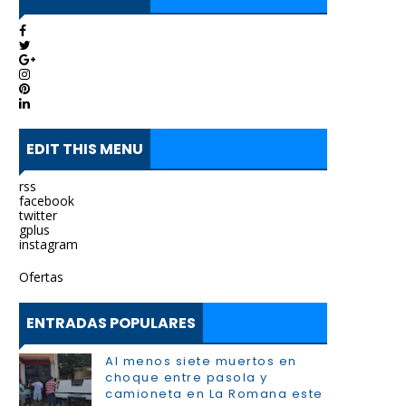
EDIT THIS MENU
rss
facebook
twitter
gplus
instagram
Ofertas
ENTRADAS POPULARES
Al menos siete muertos en
choque entre pasola y
camioneta en La Romana este