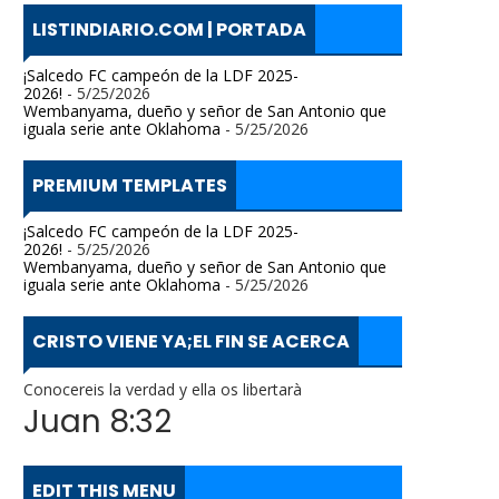
LISTINDIARIO.COM | PORTADA
¡Salcedo FC campeón de la LDF 2025-
2026!
- 5/25/2026
Wembanyama, dueño y señor de San Antonio que
iguala serie ante Oklahoma
- 5/25/2026
PREMIUM TEMPLATES
¡Salcedo FC campeón de la LDF 2025-
2026!
- 5/25/2026
Wembanyama, dueño y señor de San Antonio que
iguala serie ante Oklahoma
- 5/25/2026
CRISTO VIENE YA;EL FIN SE ACERCA
Conocereis la verdad y ella os libertarà
Juan 8:32
EDIT THIS MENU