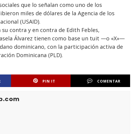
sociales que lo señalan como uno de los
ieron miles de dólares de la Agencia de los
acional (USAID).
n su contra y en contra de Edith Febles,
iasela Álvarez tienen como base un tuit —o «X»—
dano dominicano, con la participación activa de
eración Dominicana (PLD).
R
PIN IT
COMENTAR
b.com