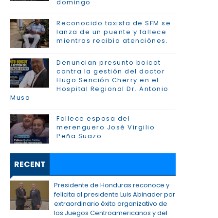
domingo
Reconocido taxista de SFM se
lanza de un puente y fallece
mientras recibia atenciónes.
Denuncian presunto boicot
contra la gestión del doctor
Hugo Sención Cherry en el
Hospital Regional Dr. Antonio
Musa
Fallece esposa del
merenguero José Virgilio
Peña Suazo
RECENT
Presidente de Honduras reconoce y
felicita al presidente Luis Abinader por
extraordinario éxito organizativo de
los Juegos Centroamericanos y del