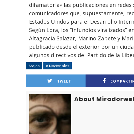
difamatoria» las publicaciones en redes 
comunicadores que, supuestamente, recib
Estados Unidos para el Desarrollo Intern
Según Lora, los “infundios viralizados” e
Altagracia Salazar, Marino Zapete y Mar
publicado desde el exterior por un ciuda
algunos directivos del Partido de la Lib
Atajos
# Nacionales
TWEET
COMPARTI
About Miradorwe