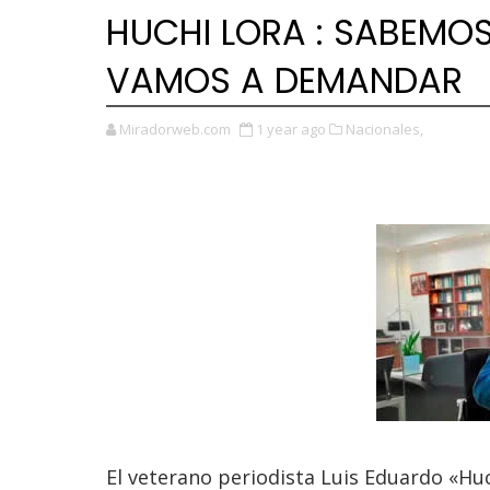
HUCHI LORA : SABEMO
VAMOS A DEMANDAR
Miradorweb.com
1 year ago
Nacionales,
El veterano periodista Luis Eduardo «Hu