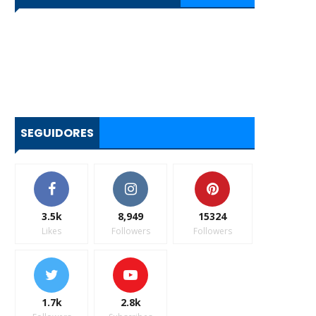
SEGUIDORES
3.5k
8,949
15324
Likes
Followers
Followers
1.7k
2.8k