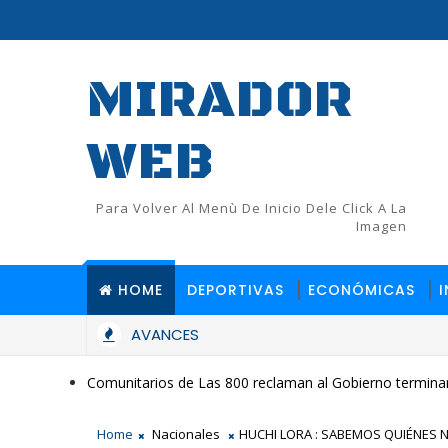
MIRADOR
WEB
Para Volver Al Menù De Inicio Dele Click A La
Imagen
HOME
DEPORTIVAS
ECONÓMICAS
AVANCES
Comunitarios de Las 800 reclaman al Gobierno terminar
Home
Nacionales
HUCHI LORA : SABEMOS QUIÉNES