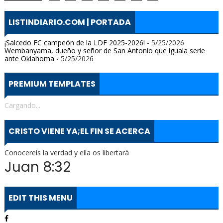
LISTINDIARIO.COM | PORTADA
¡Salcedo FC campeón de la LDF 2025-2026!
- 5/25/2026
Wembanyama, dueño y señor de San Antonio que iguala serie
ante Oklahoma
- 5/25/2026
PREMIUM TEMPLATES
Cargando...
CRISTO VIENE YA;EL FIN SE ACERCA
Conocereis la verdad y ella os libertarà
Juan 8:32
EDIT THIS MENU