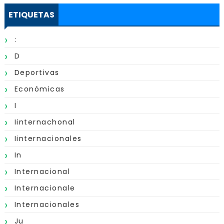
ETIQUETAS
:
D
Deportivas
Económicas
I
Iinternachonal
Iinternacionales
In
Internacional
Internacionale
Internacionales
Ju