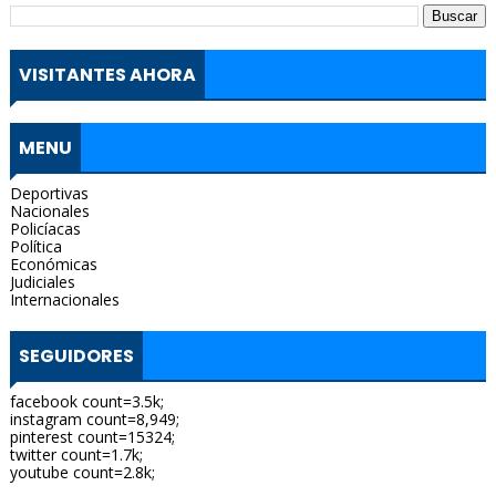
VISITANTES AHORA
MENU
Deportivas
Nacionales
Policíacas
Política
Económicas
Judiciales
Internacionales
SEGUIDORES
facebook count=3.5k;
instagram count=8,949;
pinterest count=15324;
twitter count=1.7k;
youtube count=2.8k;