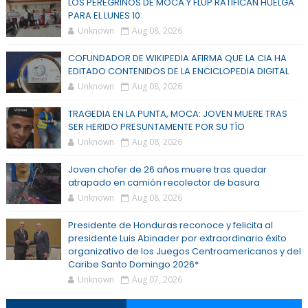
LOS PEREGRINOS DE MOCA Y FLUP RATIFICAN HUELGA
PARA EL LUNES 10
Unknown
Aug 08, 2026
COFUNDADOR DE WIKIPEDIA AFIRMA QUE LA CIA HA
EDITADO CONTENIDOS DE LA ENCICLOPEDIA DIGITAL
Unknown
Aug 08, 2026
TRAGEDIA EN LA PUNTA, MOCA: JOVEN MUERE TRAS
SER HERIDO PRESUNTAMENTE POR SU TÍO
Unknown
Aug 08, 2026
Joven chofer de 26 años muere tras quedar
atrapado en camión recolector de basura
Unknown
Aug 08, 2026
Presidente de Honduras reconoce y felicita al
presidente Luis Abinader por extraordinario éxito
organizativo de los Juegos Centroamericanos y del
Caribe Santo Domingo 2026*
Unknown
Aug 07, 2026