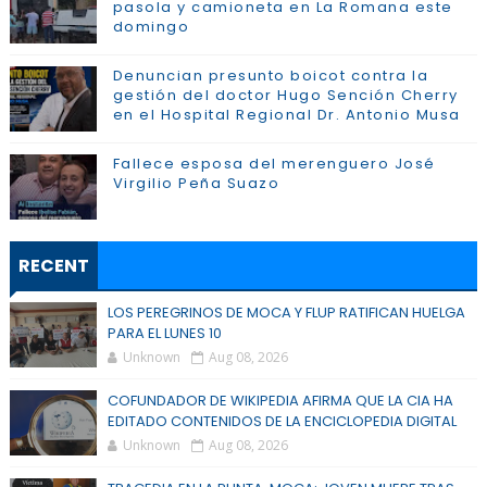
pasola y camioneta en La Romana este
domingo
Denuncian presunto boicot contra la
gestión del doctor Hugo Sención Cherry
en el Hospital Regional Dr. Antonio Musa
Fallece esposa del merenguero José
Virgilio Peña Suazo
RECENT
LOS PEREGRINOS DE MOCA Y FLUP RATIFICAN HUELGA
PARA EL LUNES 10
Unknown
Aug 08, 2026
COFUNDADOR DE WIKIPEDIA AFIRMA QUE LA CIA HA
EDITADO CONTENIDOS DE LA ENCICLOPEDIA DIGITAL
Unknown
Aug 08, 2026