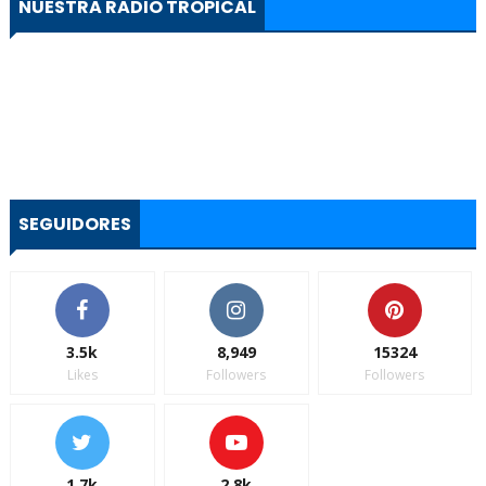
NUESTRA RADIO TROPICAL
SEGUIDORES
3.5k
8,949
15324
Likes
Followers
Followers
1.7k
2.8k