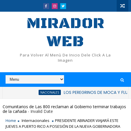
MIRADOR
WEB
Para Volver Al Menù De Inicio Dele Click A La
Imagen
LOS PEREGRINOS DE MOCA Y FLUP RATIFICAN
NACIONALES
Comunitarios de Las 800 reclaman al Gobierno terminar trabajos
de la cañada
- Invalid Date
Home
Internacionales
PRESIDENTE ABINADER VIAJARÁ ESTE
JUEVES A PUERTO RICO A POSESIÓN DE LA NUEVA GOBERNADORA