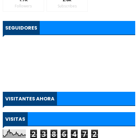
Followers
Subscribes
SEGUIDORES
VISITANTES AHORA
VISITAS
2
3
8
6
4
7
2