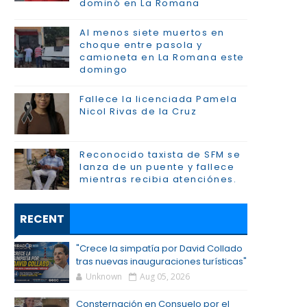
dominó en La Romana
Al menos siete muertos en
choque entre pasola y
camioneta en La Romana este
domingo
Fallece la licenciada Pamela
Nicol Rivas de la Cruz
Reconocido taxista de SFM se
lanza de un puente y fallece
mientras recibia atenciónes.
RECENT
"Crece la simpatía por David Collado
tras nuevas inauguraciones turísticas"
Unknown
Aug 05, 2026
Consternación en Consuelo por el