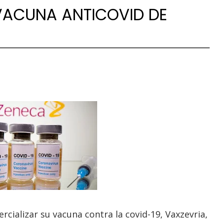
VACUNA ANTICOVID DE
ializar su vacuna contra la covid-19, Vaxzevria,