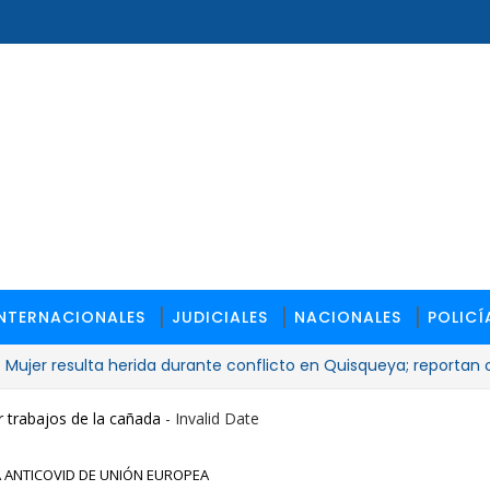
INTERNACIONALES
JUDICIALES
NACIONALES
POLICÍ
 resulta herida durante conflicto en Quisqueya; reportan otros l
 trabajos de la cañada
- Invalid Date
 ANTICOVID DE UNIÓN EUROPEA