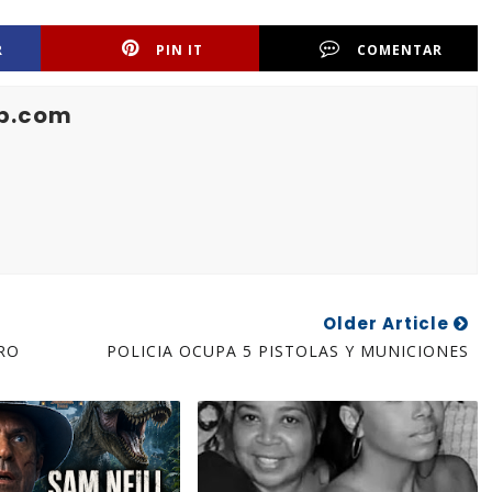
R
PIN IT
COMENTAR
b.com
Older Article
RO
POLICIA OCUPA 5 PISTOLAS Y MUNICIONES