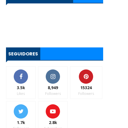
SEGUIDORES
3.5k
8,949
15324
Likes
Followers
Followers
1.7k
2.8k