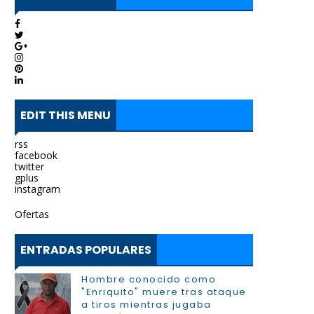
EDIT THIS MENU
rss
facebook
twitter
gplus
instagram
Ofertas
ENTRADAS POPULARES
Hombre conocido como
"Enriquito" muere tras ataque
a tiros mientras jugaba