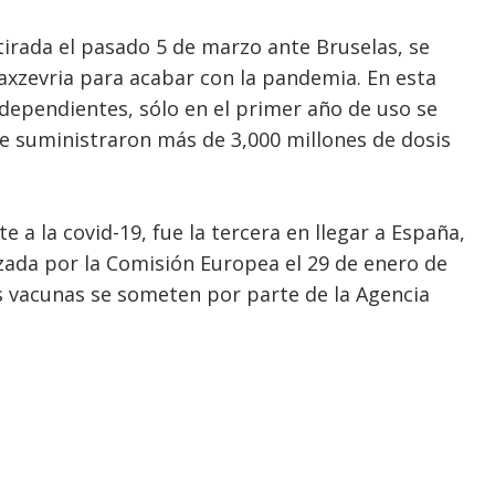
etirada el pasado 5 de marzo ante Bruselas, se
axzevria para acabar con la pandemia. En esta
ndependientes, sólo en el primer año de uso se
se suministraron más de 3,000 millones de dosis
e a la covid-19, fue la tercera en llegar a España,
izada por la Comisión Europea el 29 de enero de
las vacunas se someten por parte de la Agencia