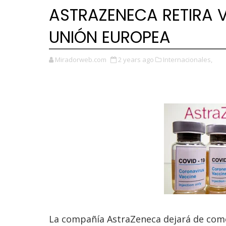
ASTRAZENECA RETIRA 
UNIÓN EUROPEA
Miradorweb.com
2 years ago
Internacionales,
La compañía AstraZeneca dejará de comerc