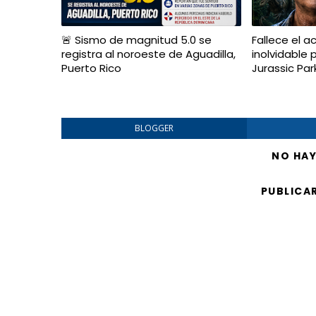
🚨 Sismo de magnitud 5.0 se
Fallece el a
registra al noroeste de Aguadilla,
inolvidable
Puerto Rico
Jurassic Par
BLOGGER
NO HA
PUBLICA