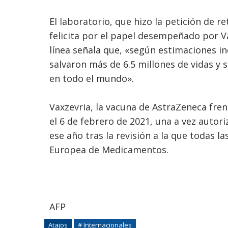
El laboratorio, que hizo la petición de r
felicita por el papel desempeñado por V
línea señala que, «según estimaciones i
salvaron más de 6.5 millones de vidas y 
en todo el mundo».
Vaxzevria, la vacuna de AstraZeneca frent
el 6 de febrero de 2021, una a vez autor
ese año tras la revisión a la que todas 
Europea de Medicamentos.
AFP
Atajos
# Internacionales