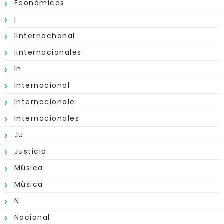
Económicas
I
Iinternachonal
Iinternacionales
In
Internacional
Internacionale
Internacionales
Ju
Justicia
Música
Mùsica
N
Nacional