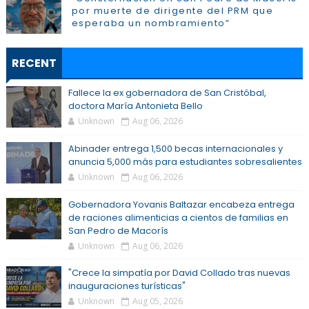
por muerte de dirigente del PRM que
esperaba un nombramiento”
RECENT
Fallece la ex gobernadora de San Cristóbal,
doctora María Antonieta Bello
Unknown
Aug 06, 2026
Abinader entrega 1,500 becas internacionales y
anuncia 5,000 más para estudiantes sobresalientes
Unknown
Aug 06, 2026
Gobernadora Yovanis Baltazar encabeza entrega
de raciones alimenticias a cientos de familias en
San Pedro de Macorís
Unknown
Aug 06, 2026
"Crece la simpatía por David Collado tras nuevas
inauguraciones turísticas"
Unknown
Aug 05, 2026