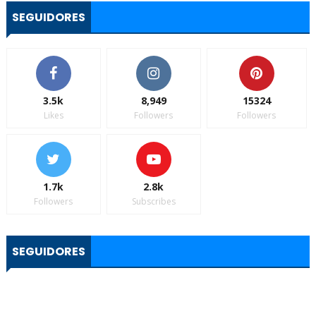
SEGUIDORES
3.5k
8,949
15324
Likes
Followers
Followers
1.7k
2.8k
Followers
Subscribes
SEGUIDORES