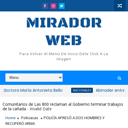
MIRADOR
WEB
Para Volver Al Menù De Inicio Dele Click A La
Imagen
 María Antonieta Bello
Abinader entrega 1,500 b
NACIONALES
Comunitarios de Las 800 reclaman al Gobierno terminar trabajos
de la cañada
- Invalid Date
Home
Policiacas
POLICÍA APRESÓ A DOS HOMBRES Y
RECUPERÓ ARMA