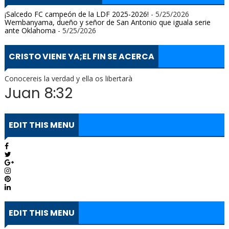
¡Salcedo FC campeón de la LDF 2025-2026!
- 5/25/2026
Wembanyama, dueño y señor de San Antonio que iguala serie
ante Oklahoma
- 5/25/2026
CRISTO VIENE YA;EL FIN SE ACERCA
Conocereis la verdad y ella os libertarà
Juan 8:32
EDIT THIS MENU
EDIT THIS MENU