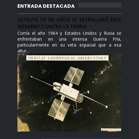
ENTRADA DESTACADA
SATÉLITE DE 56 AÑOS SE ESTRALLARÀ ESTE
WEEKEND CONTRA LA TIERRA
Corría el año 1964 y Estados Unidos y Rusia se
enfrentaban en una intensa Guerra Fría,
particularmente en su veta espacial que a esa
altur...