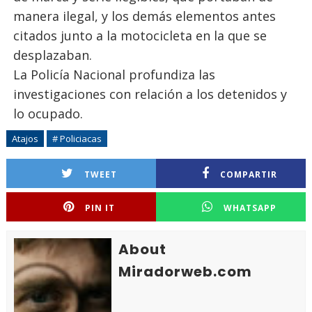
manera ilegal, y los demás elementos antes
citados junto a la motocicleta en la que se
desplazaban.
La Policía Nacional profundiza las
investigaciones con relación a los detenidos y
lo ocupado.
Atajos
# Policiacas
TWEET
COMPARTIR
PIN IT
WHATSAPP
About
Miradorweb.com