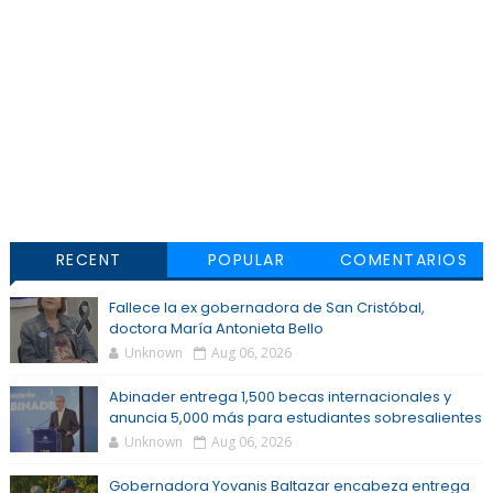
RECENT
POPULAR
COMENTARIOS
Fallece la ex gobernadora de San Cristóbal,
doctora María Antonieta Bello
Unknown
Aug 06, 2026
Abinader entrega 1,500 becas internacionales y
anuncia 5,000 más para estudiantes sobresalientes
Unknown
Aug 06, 2026
Gobernadora Yovanis Baltazar encabeza entrega