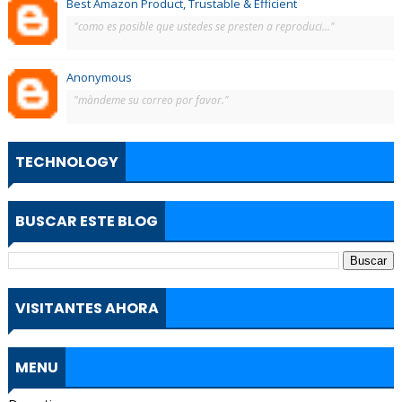
Best Amazon Product, Trustable & Efficient
"como es posible que ustedes se presten a reproduci..."
Anonymous
"màndeme su correo por favor."
TECHNOLOGY
BUSCAR ESTE BLOG
VISITANTES AHORA
MENU