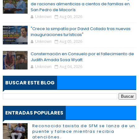
de raciones alimenticias a cientos de familias en
San Pedro de Macorís
Unknown
Aug 06, 2026
"Crece la simpatía por David Collado tras nuevas
inauguraciones turísticas"
Unknown
Aug 05, 2026
Consternación en Consuelo por el fallecimiento de
Judith Amada Sosa Wyatt
Unknown
Aug 04, 2026
BUSCAR ESTE BLOG
ENTRADAS POPULARES
Reconocido taxista de SFM se lanza de un
puente y fallece mientras recibia
atenciónes.