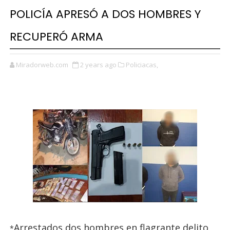
POLICÍA APRESÓ A DOS HOMBRES Y
RECUPERÓ ARMA
Miradorweb.com
2 years ago
Policiacas,
Arrestados dos hombres en flagrante delito
*