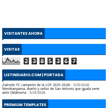
VISITANTES AHORA
VISITAS
2
3
8
5
3
6
7
LISTINDIARIO.COM | PORTADA
¡Salcedo FC campeón de la LDF 2025-2026!
- 5/25/2026
Wembanyama, dueño y señor de San Antonio que iguala serie
ante Oklahoma
- 5/25/2026
PREMIUM TEMPLATES