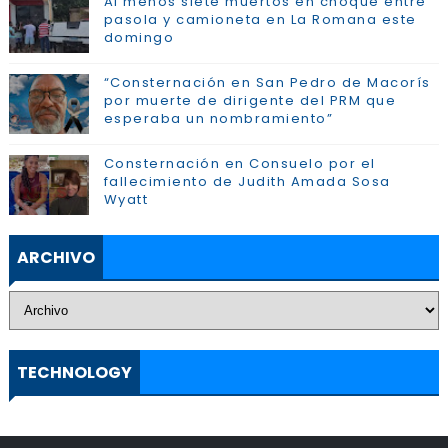
Al menos siete muertos en choque entre
pasola y camioneta en La Romana este
domingo
“Consternación en San Pedro de Macorís
por muerte de dirigente del PRM que
esperaba un nombramiento”
Consternación en Consuelo por el
fallecimiento de Judith Amada Sosa
Wyatt
ARCHIVO
TECHNOLOGY