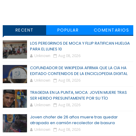
RECENT
POPULAR
COMENTARIOS
LOS PEREGRINOS DE MOCA Y FLUP RATIFICAN HUELGA
PARA EL LUNES 10
Unknown
Aug 08, 2026
COFUNDADOR DE WIKIPEDIA AFIRMA QUE LA CIA HA
EDITADO CONTENIDOS DE LA ENCICLOPEDIA DIGITAL
Unknown
Aug 08, 2026
TRAGEDIA EN LA PUNTA, MOCA: JOVEN MUERE TRAS
SER HERIDO PRESUNTAMENTE POR SU TÍO
Unknown
Aug 08, 2026
Joven chofer de 26 años muere tras quedar
atrapado en camión recolector de basura
Unknown
Aug 08, 2026