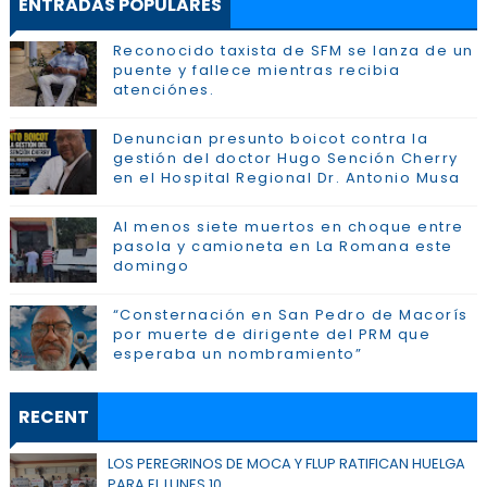
ENTRADAS POPULARES
Reconocido taxista de SFM se lanza de un
puente y fallece mientras recibia
atenciónes.
Denuncian presunto boicot contra la
gestión del doctor Hugo Sención Cherry
en el Hospital Regional Dr. Antonio Musa
Al menos siete muertos en choque entre
pasola y camioneta en La Romana este
domingo
“Consternación en San Pedro de Macorís
por muerte de dirigente del PRM que
esperaba un nombramiento”
RECENT
LOS PEREGRINOS DE MOCA Y FLUP RATIFICAN HUELGA
PARA EL LUNES 10