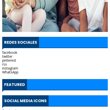
REDES SOCIALES
facebook
twitter
pinterest
rss
instagram
WhatsApp
FEATURED
SOCIAL MEDIA ICONS