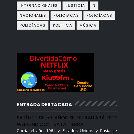
INTERNACIONALES
JUSTICIA
N
NACIONALES
POLICIACAS
POLICÌACAS
POLICÍACAS
POLÍTICA
MÙSICA
ENTRADA DESTACADA
SATÉLITE DE 56 AÑOS SE ESTRALLARÀ ESTE
WEEKEND CONTRA LA TIERRA
Corría el año 1964 y Estados Unidos y Rusia se