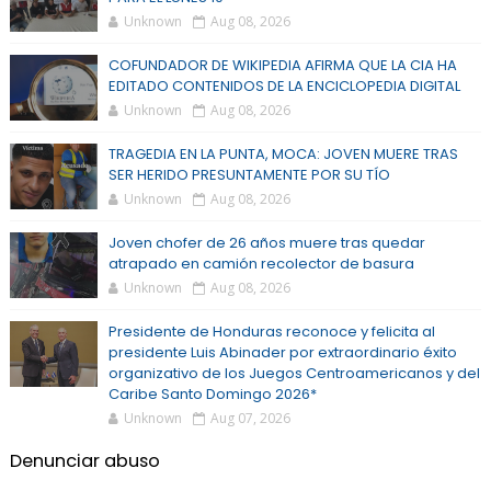
Unknown
Aug 08, 2026
COFUNDADOR DE WIKIPEDIA AFIRMA QUE LA CIA HA
EDITADO CONTENIDOS DE LA ENCICLOPEDIA DIGITAL
Unknown
Aug 08, 2026
TRAGEDIA EN LA PUNTA, MOCA: JOVEN MUERE TRAS
SER HERIDO PRESUNTAMENTE POR SU TÍO
Unknown
Aug 08, 2026
Joven chofer de 26 años muere tras quedar
atrapado en camión recolector de basura
Unknown
Aug 08, 2026
Presidente de Honduras reconoce y felicita al
presidente Luis Abinader por extraordinario éxito
organizativo de los Juegos Centroamericanos y del
Caribe Santo Domingo 2026*
Unknown
Aug 07, 2026
Denunciar abuso