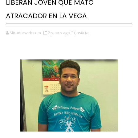
LIBERAN JOVEN QUE MATÓ
ATRACADOR EN LA VEGA
Miradorweb.com
2 years ago
Justicia,