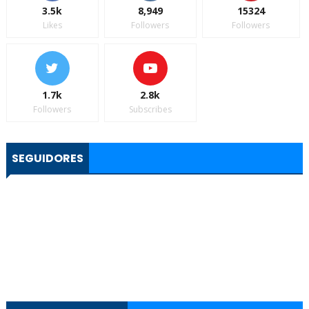
3.5k
8,949
15324
Likes
Followers
Followers
1.7k
2.8k
Followers
Subscribes
SEGUIDORES