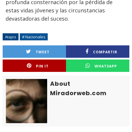
profunda consternación por la pérdida de
estas vidas jóvenes y las circunstancias
devastadoras del suceso.
Atajos
# Nacionales
TWEET
COMPARTIR
PIN IT
WHATSAPP
About
Miradorweb.com