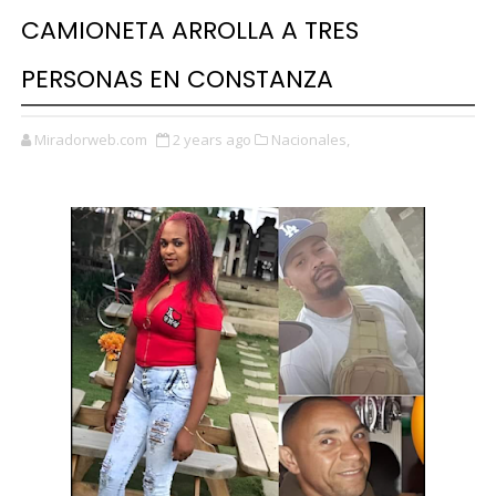
CAMIONETA ARROLLA A TRES
PERSONAS EN CONSTANZA
Miradorweb.com
2 years ago
Nacionales,