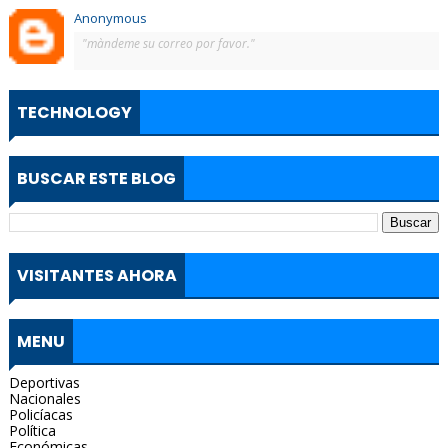
Anonymous
"màndeme su correo por favor."
TECHNOLOGY
BUSCAR ESTE BLOG
VISITANTES AHORA
MENU
Deportivas
Nacionales
Policíacas
Política
Económicas