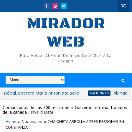
MIRADOR
WEB
Para Volver Al Menù De Inicio Dele Click A La
Imagen
, doctora María Antonieta Bello
Abinader entreg
NACIONALES
imiento de Judith Amada Sosa Wyatt
Comunitarios de Las 800 reclaman al Gobierno terminar trabajos
de la cañada
- Invalid Date
Home
Nacionales
CAMIONETA ARROLLA A TRES PERSONAS EN
CONSTANZA