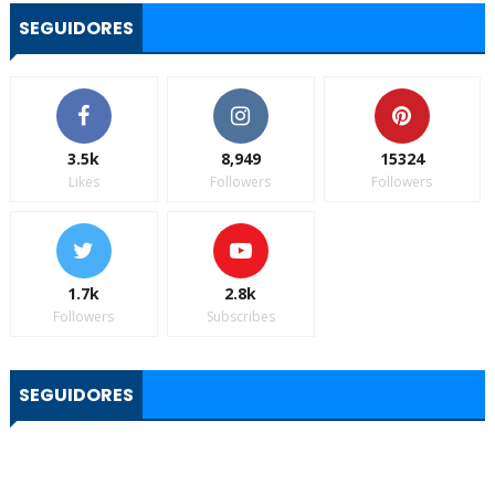
SEGUIDORES
3.5k
8,949
15324
Likes
Followers
Followers
1.7k
2.8k
Followers
Subscribes
SEGUIDORES