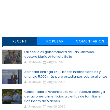
RECENT
POPULAR
COMENTARIOS
Fallece la ex gobernadora de San Cristóbal,
doctora María Antonieta Bello
Unknown
Aug 06, 2026
Abinader entrega 1,500 becas internacionales y
anuncia 5,000 más para estudiantes sobresalientes
Unknown
Aug 06, 2026
Gobernadora Yovanis Baltazar encabeza entrega
de raciones alimenticias a cientos de familias en
San Pedro de Macorís
Unknown
Aug 06, 2026