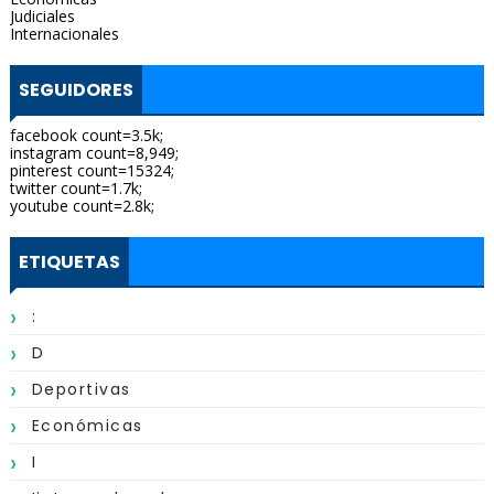
Judiciales
Internacionales
SEGUIDORES
facebook count=3.5k;
instagram count=8,949;
pinterest count=15324;
twitter count=1.7k;
youtube count=2.8k;
ETIQUETAS
:
D
Deportivas
Económicas
I