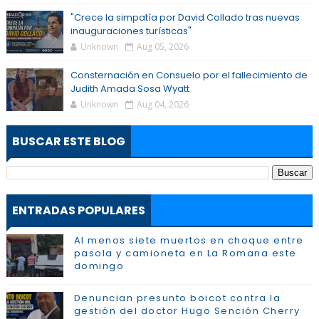
"Crece la simpatía por David Collado tras nuevas
inauguraciones turísticas"
Unknown
Aug 05, 2026
Consternación en Consuelo por el fallecimiento de
Judith Amada Sosa Wyatt
Unknown
Aug 04, 2026
BUSCAR ESTE BLOG
ENTRADAS POPULARES
Al menos siete muertos en choque entre
pasola y camioneta en La Romana este
domingo
Denuncian presunto boicot contra la
gestión del doctor Hugo Sención Cherry