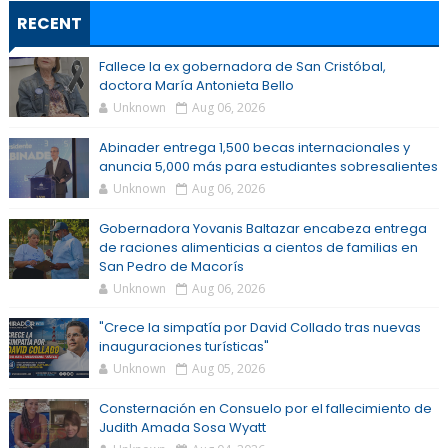
RECENT
Fallece la ex gobernadora de San Cristóbal,
doctora María Antonieta Bello
Unknown
Aug 06, 2026
Abinader entrega 1,500 becas internacionales y
anuncia 5,000 más para estudiantes sobresalientes
Unknown
Aug 06, 2026
Gobernadora Yovanis Baltazar encabeza entrega
de raciones alimenticias a cientos de familias en
San Pedro de Macorís
Unknown
Aug 06, 2026
"Crece la simpatía por David Collado tras nuevas
inauguraciones turísticas"
Unknown
Aug 05, 2026
Consternación en Consuelo por el fallecimiento de
Judith Amada Sosa Wyatt