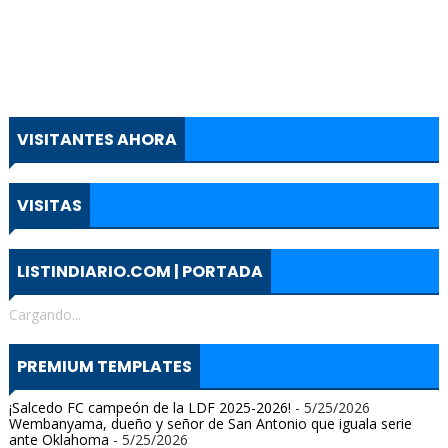
VISITANTES AHORA
VISITAS
LISTINDIARIO.COM | PORTADA
Cargando...
PREMIUM TEMPLATES
¡Salcedo FC campeón de la LDF 2025-2026!
- 5/25/2026
Wembanyama, dueño y señor de San Antonio que iguala serie
ante Oklahoma
- 5/25/2026