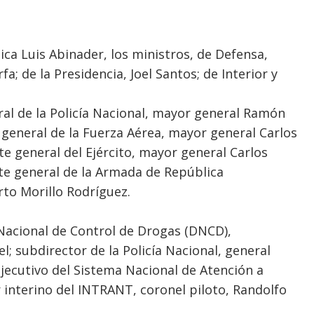
ca Luis Abinader, los ministros, de Defensa,
a; de la Presidencia, Joel Santos; de Interior y
ral de la Policía Nacional, mayor general Ramón
general de la Fuerza Aérea, mayor general Carlos
e general del Ejército, mayor general Carlos
e general de la Armada de República
rto Morillo Rodríguez.
 Nacional de Control de Drogas (DNCD),
l; subdirector de la Policía Nacional, general
ejecutivo del Sistema Nacional de Atención a
 interino del INTRANT, coronel piloto, Randolfo