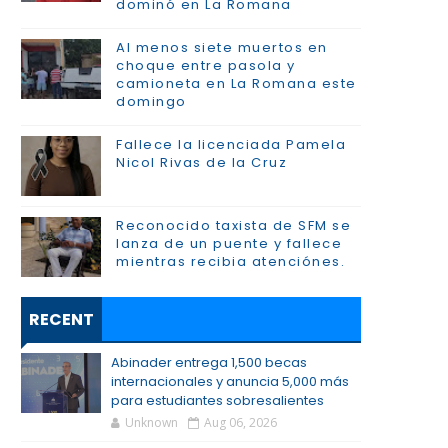
dominó en La Romana
Al menos siete muertos en
choque entre pasola y
camioneta en La Romana este
domingo
Fallece la licenciada Pamela
Nicol Rivas de la Cruz
Reconocido taxista de SFM se
lanza de un puente y fallece
mientras recibia atenciónes.
RECENT
Abinader entrega 1,500 becas
internacionales y anuncia 5,000 más
para estudiantes sobresalientes
Unknown
Aug 06, 2026