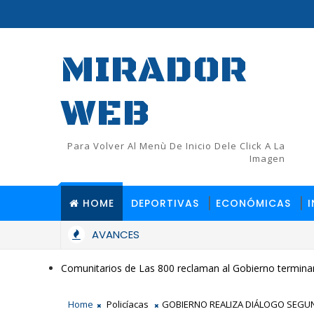
MIRADOR
WEB
Para Volver Al Menù De Inicio Dele Click A La
Imagen
HOME
DEPORTIVAS
ECONÓMICAS
AVANCES
Comunitarios de Las 800 reclaman al Gobierno terminar
Home
Policíacas
GOBIERNO REALIZA DIÁLOGO SEGUND