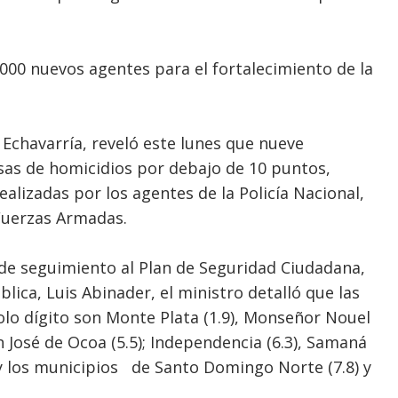
,000 nuevos agentes para el fortalecimiento de la
s Echavarría, reveló este lunes que nueve
asas de homicidios por debajo de 10 puntos,
ealizadas por los agentes de la Policía Nacional,
Fuerzas Armadas.
de seguimiento al Plan de Seguridad Ciudadana,
lica, Luis Abinader, el ministro detalló que las
olo dígito son Monte Plata (1.9), Monseñor Nouel
 San José de Ocoa (5.5); Independencia (6.3), Samaná
) y los municipios de Santo Domingo Norte (7.8) y