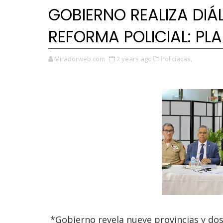
GOBIERNO REALIZA DI
REFORMA POLICIAL: PL
Miradorweb.com
2 years ago
Policíacas,
*Gobierno revela nueve provincias y dos