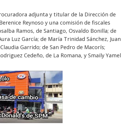
ocuradora adjunta y titular de la Dirección de
 Berenice Reynoso y una comisión de fiscales
Rosalba Ramos, de Santiago, Osvaldo Bonilla; de
 Aura Luz García; de María Trinidad Sánchez, Juan
 Claudia Garrido; de San Pedro de Macorís;
 Rodriguez Cedeño, de La Romana, y Smaily Yamel