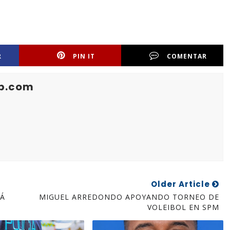
R
PIN IT
COMENTAR
b.com
Older Article
TÁ
MIGUEL ARREDONDO APOYANDO TORNEO DE
VOLEIBOL EN SPM