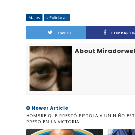
Atajos
# Policíacas
TWEET
COMPARTI
About Miradorwe
Newer Article
HOMBRE QUE PRESTÓ PISTOLA A UN NIÑO ES
PRESO EN LA VICTORIA