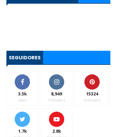
SEGUIDORES
3.5k
8,949
15324
Likes
Followers
Followers
1.7k
2.8k