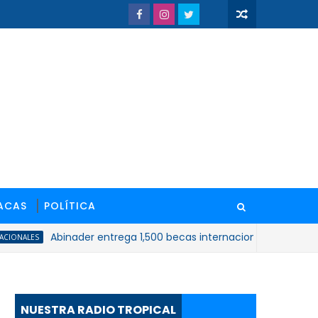
ACAS
POLÍTICA
Abinader entrega 1,500 becas internacionales y anuncia 5,0
S
NUESTRA RADIO TROPICAL