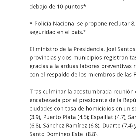
debajo de 10 puntos*
*-Policía Nacional se propone reclutar 8
seguridad en el país.*
El ministro de la Presidencia, Joel Santo
provincias y dos municipios registran t
gracias a la arduas labores preventivas r
con el respaldo de los miembros de las 
Tras culminar la acostumbrada reunión 
encabezada por el presidente de la Repúb
ciudades con tasa de homicidios en un s
(3.9), Puerto Plata (4.5); Espaillat (4.7);
(6.8), Sánchez Ramírez (6.8), Duarte (7.4
Santo Domingo Este (8.8).