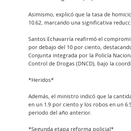
Asimismo, explicó que la tasa de homici
10.62, marcando una significativa reduc
Santos Echavarría reafirmó el compromis
por debajo del 10 por ciento, destacando
Conjunta integrada por la Policía Nacion
Control de Drogas (DNCD), bajo la coordi
*Heridos*
Además, el ministro indicó que la cantid
en un 1.9 por ciento y los robos en un 6
periodo del año anterior.
*Segunda etapa reforma policial*