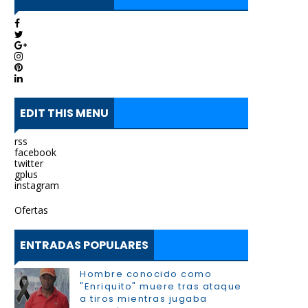
EDIT THIS MENU
rss
facebook
twitter
gplus
instagram
Ofertas
ENTRADAS POPULARES
Hombre conocido como
"Enriquito" muere tras ataque
a tiros mientras jugaba