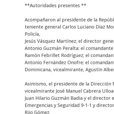
**Autoridades presentes **
Acompañaron al presidente de la Repúbli
teniente general Carlos Luciano Díaz Morf
Policía,
Jesús Vásquez Martínez; el director gene
Antonio Guzmán Peralta; el comandante 
Ramón Febrillet Rodríguez; el comandant
Antonio Fernández Onofre; el comandant
Dominicana, vicealmirante, Agustín Albe
Asimismo, el presidente de la Dirección
vicealmirante José Manuel Cabrera Ulloae
Juan Hilario Guzmán Badia y el director 
Emergencias y Seguridad 9-1-1 y director
Rijo Gómez.