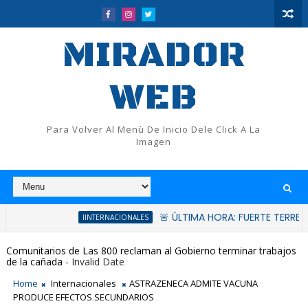
MIRADOR
WEB
Para Volver Al Menù De Inicio Dele Click A La
Imagen
🚨 ÚLTIMA HORA: FUERTE TERREMOTO DE
IINTERNACIONALES
Comunitarios de Las 800 reclaman al Gobierno terminar trabajos
de la cañada
- Invalid Date
Home
Internacionales
ASTRAZENECA ADMITE VACUNA
PRODUCE EFECTOS SECUNDARIOS