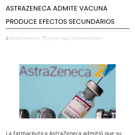
ASTRAZENECA ADMITE VACUNA
PRODUCE EFECTOS SECUNDARIOS
Miradorweb.com
2 years ago
Internacionales,
La farmacéutica AstraZeneca admitió que su