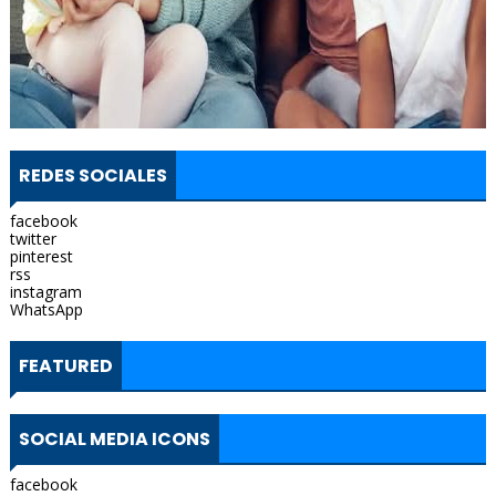
REDES SOCIALES
facebook
twitter
pinterest
rss
instagram
WhatsApp
FEATURED
SOCIAL MEDIA ICONS
facebook