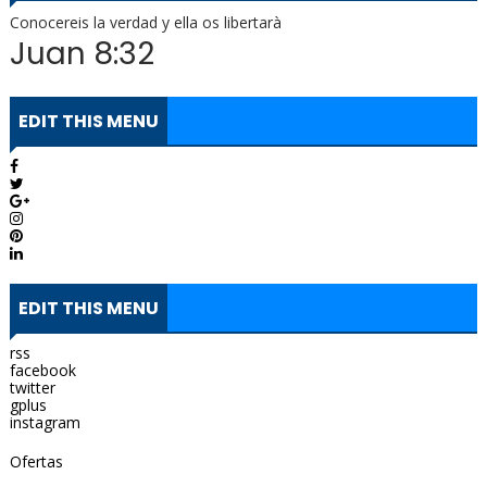
Conocereis la verdad y ella os libertarà
Juan 8:32
EDIT THIS MENU
EDIT THIS MENU
rss
facebook
twitter
gplus
instagram
Ofertas