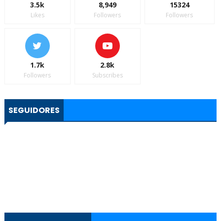
3.5k
8,949
15324
Likes
Followers
Followers
1.7k
2.8k
Followers
Subscribes
SEGUIDORES