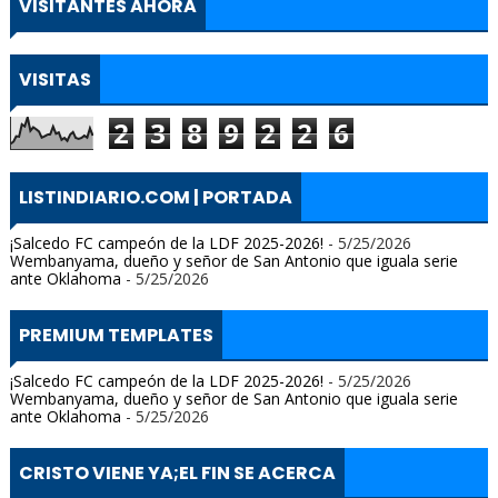
VISITANTES AHORA
VISITAS
2
3
8
9
2
2
6
LISTINDIARIO.COM | PORTADA
¡Salcedo FC campeón de la LDF 2025-2026!
- 5/25/2026
Wembanyama, dueño y señor de San Antonio que iguala serie
ante Oklahoma
- 5/25/2026
PREMIUM TEMPLATES
¡Salcedo FC campeón de la LDF 2025-2026!
- 5/25/2026
Wembanyama, dueño y señor de San Antonio que iguala serie
ante Oklahoma
- 5/25/2026
CRISTO VIENE YA;EL FIN SE ACERCA