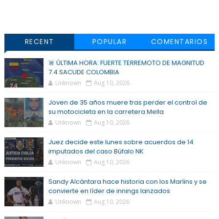
RECENT
POPULAR
COMENTARIOS
🚨 ÚLTIMA HORA: FUERTE TERREMOTO DE MAGNITUD
7.4 SACUDE COLOMBIA
Unknown
Aug 10, 2026
Joven de 35 años muere tras perder el control de
su motocicleta en la carretera Mella
Unknown
Aug 10, 2026
Juez decide este lunes sobre acuerdos de 14
imputados del caso Búfalo NK
Unknown
Aug 10, 2026
Sandy Alcántara hace historia con los Marlins y se
convierte en líder de innings lanzados
Unknown
Aug 10, 2026