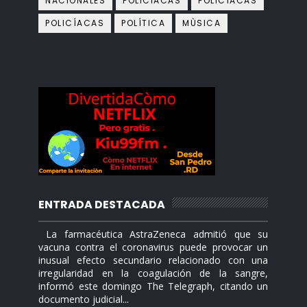
NACIONALES
POLICIACAS
POLICÌACAS
POLICÍACAS
POLÍTICA
MÙSICA
ENTRADA DESTACADA
La farmacéutica AstraZeneca admitió que su
vacuna contra el coronavirus puede provocar un
inusual efecto secundario relacionado con una
irregularidad en la coagulación de la sangre,
informó este domingo The Telegraph, citando un
documento judicial...