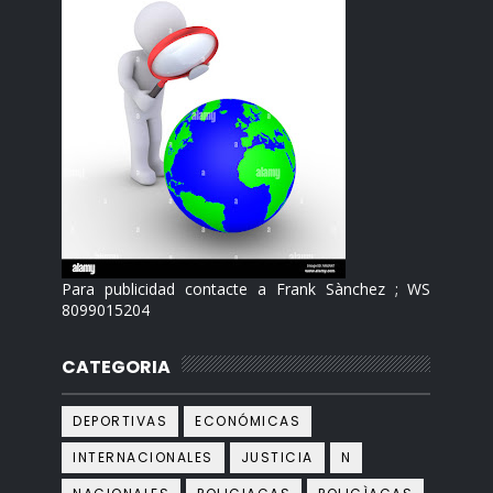
Para publicidad contacte a Frank Sànchez ; WS
8099015204
CATEGORIA
DEPORTIVAS
ECONÓMICAS
INTERNACIONALES
JUSTICIA
N