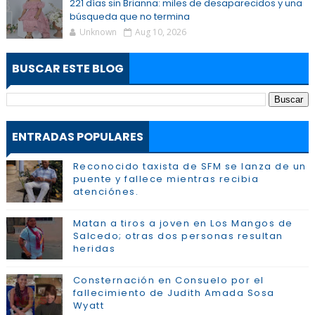
221 días sin Brianna: miles de desaparecidos y una
búsqueda que no termina
Unknown
Aug 10, 2026
BUSCAR ESTE BLOG
ENTRADAS POPULARES
Reconocido taxista de SFM se lanza de un
puente y fallece mientras recibia
atenciónes.
Matan a tiros a joven en Los Mangos de
Salcedo; otras dos personas resultan
heridas
Consternación en Consuelo por el
fallecimiento de Judith Amada Sosa
Wyatt