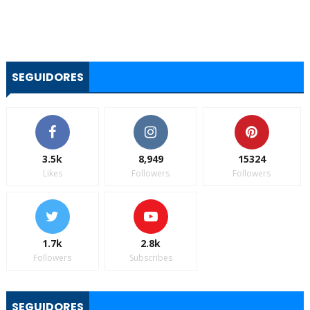
SEGUIDORES
3.5k
8,949
15324
Likes
Followers
Followers
1.7k
2.8k
Followers
Subscribes
SEGUIDORES