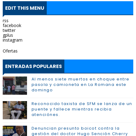
EDIT THIS MENU
rss
facebook
twitter
gplus
instagram
Ofertas
ENTRADAS POPULARES
Al menos siete muertos en choque entre
pasola y camioneta en La Romana este
domingo
Reconocido taxista de SFM se lanza de un
puente y fallece mientras recibia
atenciónes.
Denuncian presunto boicot contra la
gestión del doctor Hugo Sención Cherry