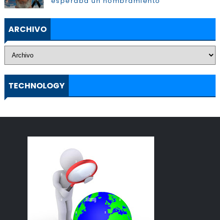
esperaba un nombramiento”
ARCHIVO
TECHNOLOGY