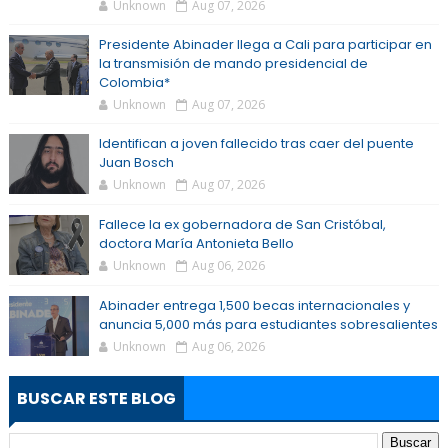
Unknown
Aug 07, 2026
Presidente Abinader llega a Cali para participar en
la transmisión de mando presidencial de
Colombia*
Unknown
Aug 07, 2026
Identifican a joven fallecido tras caer del puente
Juan Bosch
Unknown
Aug 07, 2026
Fallece la ex gobernadora de San Cristóbal,
doctora María Antonieta Bello
Unknown
Aug 06, 2026
Abinader entrega 1,500 becas internacionales y
anuncia 5,000 más para estudiantes sobresalientes
Unknown
Aug 06, 2026
BUSCAR ESTE BLOG