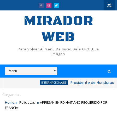
MIRADOR
WEB
Para Volver Al Menù De Inicio Dele Click A La
Imagen
Presidente de Honduras reconoce y
IINTERNACIONALES
Cargando...
Home
Policiacas
APRESAN EN RD HAITIANO REQUERIDO POR
FRANCIA