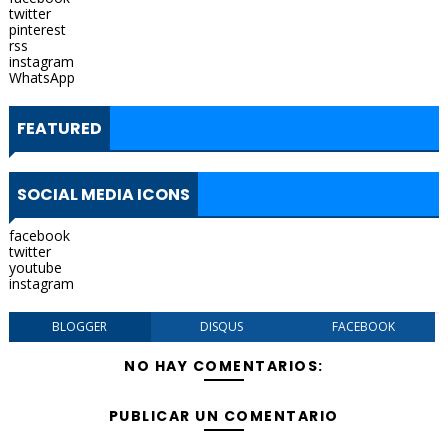
twitter
pinterest
rss
instagram
WhatsApp
FEATURED
SOCIAL MEDIA ICONS
facebook
twitter
youtube
instagram
BLOGGER
DISQUS
FACEBOOK
NO HAY COMENTARIOS:
PUBLICAR UN COMENTARIO