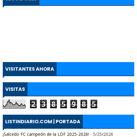
VISITANTES AHORA
VISITAS
2
3
8
5
9
8
5
LISTINDIARIO.COM | PORTADA
¡Salcedo FC campeón de la LDF 2025-2026!
- 5/25/2026