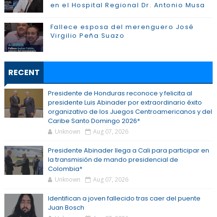
en el Hospital Regional Dr. Antonio Musa
Fallece esposa del merenguero José
Virgilio Peña Suazo
RECENT
Presidente de Honduras reconoce y felicita al
presidente Luis Abinader por extraordinario éxito
organizativo de los Juegos Centroamericanos y del
Caribe Santo Domingo 2026*
Unknown
Aug 07, 2026
Presidente Abinader llega a Cali para participar en
la transmisión de mando presidencial de
Colombia*
Unknown
Aug 07, 2026
Identifican a joven fallecido tras caer del puente
Juan Bosch