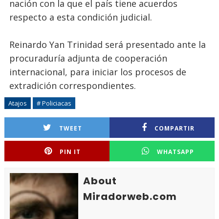
nación con la que el país tiene acuerdos
respecto a esta condición judicial.
Reinardo Yan Trinidad será presentado ante la
procuraduría adjunta de cooperación
internacional, para iniciar los procesos de
extradición correspondientes.
Atajos
# Policiacas
TWEET
COMPARTIR
PIN IT
WHATSAPP
About
Miradorweb.com