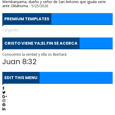
Wembanyama, dueño y señor de San Antonio que iguala serie
ante Oklahoma
- 5/25/2026
PREMIUM TEMPLATES
Cargando...
CRISTO VIENE YA;EL FIN SE ACERCA
Conocereis la verdad y ella os libertarà
Juan 8:32
EDIT THIS MENU