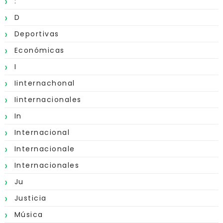
:
D
Deportivas
Económicas
I
Iinternachonal
Iinternacionales
In
Internacional
Internacionale
Internacionales
Ju
Justicia
Música