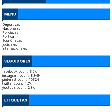
MENU
Deportivas
Nacionales
Policíacas
Política
Económicas
Judiciales
Internacionales
SEGUIDORES
facebook count=3.5k;
instagram count=8,949;
pinterest count=15324;
twitter count=1.7k;
youtube count=2.8k;
ETIQUETAS