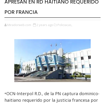
APRESAN EN RD HAITIANO REQUERIDO
POR FRANCIA
Miradorweb.com
2 years ago
Policiacas,
OCN-Interpol R.D., de la PN captura dominico-
*
haitiano requerido por la justicia francesa por