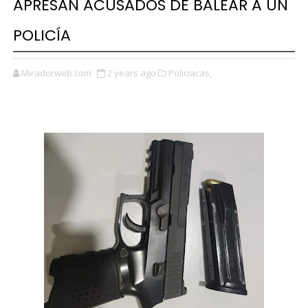
APRESAN ACUSADOS DE BALEAR A UN
POLICÍA
Miradorweb.com
2 years ago
Policiacas,