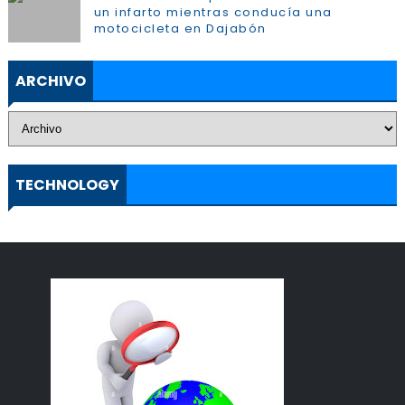
un infarto mientras conducía una
motocicleta en Dajabón
ARCHIVO
TECHNOLOGY