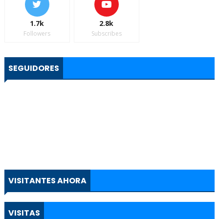
1.7k
2.8k
Followers
Subscribes
SEGUIDORES
VISITANTES AHORA
VISITAS