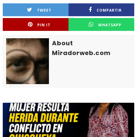
TWEET
COMPARTIR
PIN IT
WHATSAPP
About
Miradorweb.com