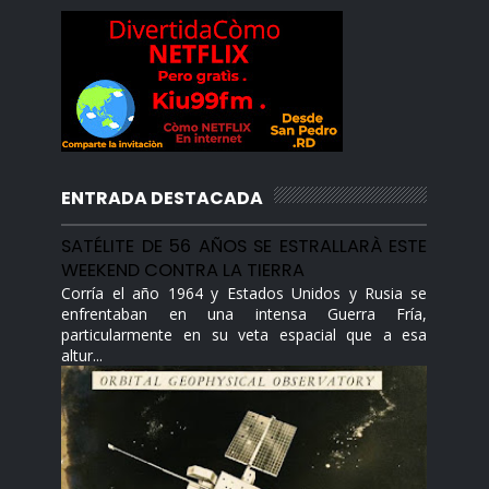
ENTRADA DESTACADA
SATÉLITE DE 56 AÑOS SE ESTRALLARÀ ESTE
WEEKEND CONTRA LA TIERRA
Corría el año 1964 y Estados Unidos y Rusia se
enfrentaban en una intensa Guerra Fría,
particularmente en su veta espacial que a esa
altur...