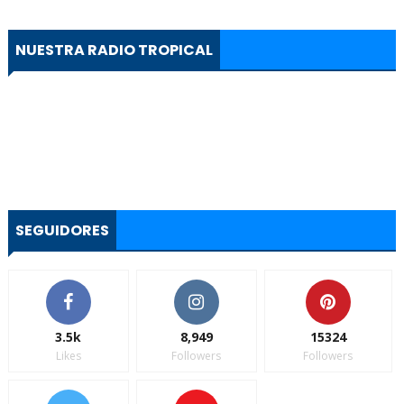
NUESTRA RADIO TROPICAL
SEGUIDORES
3.5k
8,949
15324
Likes
Followers
Followers