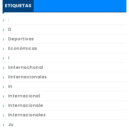
ETIQUETAS
:
D
Deportivas
Económicas
I
Iinternachonal
Iinternacionales
In
Internacional
Internacionale
Internacionales
Ju