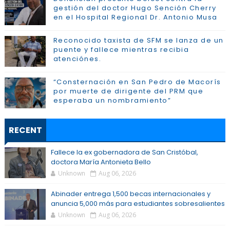
gestión del doctor Hugo Sención Cherry
en el Hospital Regional Dr. Antonio Musa
Reconocido taxista de SFM se lanza de un
puente y fallece mientras recibia
atenciónes.
“Consternación en San Pedro de Macorís
por muerte de dirigente del PRM que
esperaba un nombramiento”
RECENT
Fallece la ex gobernadora de San Cristóbal,
doctora María Antonieta Bello
Unknown
Aug 06, 2026
Abinader entrega 1,500 becas internacionales y
anuncia 5,000 más para estudiantes sobresalientes
Unknown
Aug 06, 2026