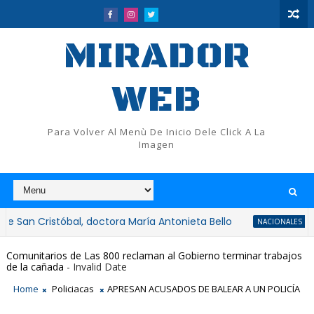
MIRADOR
WEB
Para Volver Al Menù De Inicio Dele Click A La
Imagen
istóbal, doctora María Antonieta Bello
Abinader
NACIONALES
Comunitarios de Las 800 reclaman al Gobierno terminar trabajos
de la cañada
- Invalid Date
Home
Policiacas
APRESAN ACUSADOS DE BALEAR A UN POLICÍA