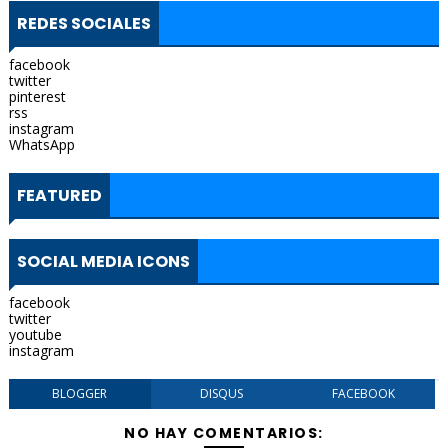
REDES SOCIALES
facebook
twitter
pinterest
rss
instagram
WhatsApp
FEATURED
SOCIAL MEDIA ICONS
facebook
twitter
youtube
instagram
BLOGGER
DISQUS
FACEBOOK
NO HAY COMENTARIOS: