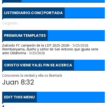
LISTINDIARIO.COM | PORTADA
Cargando...
PREMIUM TEMPLATES
¡Salcedo FC campeón de la LDF 2025-2026!
- 5/25/2026
Wembanyama, dueño y señor de San Antonio que iguala serie
ante Oklahoma
- 5/25/2026
CRISTO VIENE YA;EL FIN SE ACERCA
Conocereis la verdad y ella os libertarà
Juan 8:32
EDIT THIS MENU