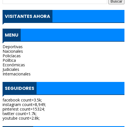
VISITANTES AHORA
MENU
Deportivas
Nacionales
Policíacas
Política
Económicas
Judiciales
Internacionales
SEGUIDORES
facebook count=3.5k;
instagram count=8,949;
pinterest count=15324;
twitter count=1.7k;
youtube count=2.8k;