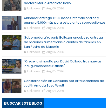
doctora María Antonieta Bello
Unknown
Aug 06, 2026
Abinader entrega 1,500 becas internacionales y
anuncia 5,000 más para estudiantes sobresalientes
Unknown
Aug 06, 2026
Gobernadora Yovanis Baltazar encabeza entrega
de raciones alimenticias a cientos de familias en
San Pedro de Macorís
Unknown
Aug 06, 2026
"Crece la simpatía por David Collado tras nuevas
inauguraciones turísticas"
Unknown
Aug 05, 2026
Consternación en Consuelo por el fallecimiento de
Judith Amada Sosa Wyatt
Unknown
Aug 04, 2026
BUSCAR ESTE BLOG