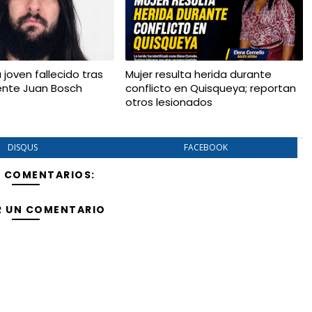
a joven fallecido tras
Mujer resulta herida durante
ente Juan Bosch
conflicto en Quisqueya; reportan
otros lesionados
DISQUS
FACEBOOK
Y COMENTARIOS:
R UN COMENTARIO