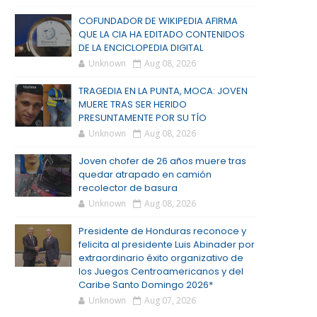
COFUNDADOR DE WIKIPEDIA AFIRMA
QUE LA CIA HA EDITADO CONTENIDOS
DE LA ENCICLOPEDIA DIGITAL
Unknown
Aug 08, 2026
TRAGEDIA EN LA PUNTA, MOCA: JOVEN
MUERE TRAS SER HERIDO
PRESUNTAMENTE POR SU TÍO
Unknown
Aug 08, 2026
Joven chofer de 26 años muere tras
quedar atrapado en camión
recolector de basura
Unknown
Aug 08, 2026
Presidente de Honduras reconoce y
felicita al presidente Luis Abinader por
extraordinario éxito organizativo de
los Juegos Centroamericanos y del
Caribe Santo Domingo 2026*
Unknown
Aug 07, 2026