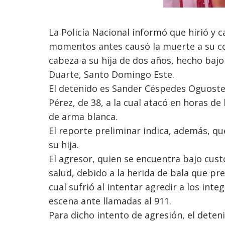
La Policía Nacional informó que hirió y
momentos antes causó la muerte a su co
cabeza a su hija de dos años, hecho bajo
Duarte, Santo Domingo Este.
El detenido es Sander Céspedes Oguosten
Pérez, de 38, a la cual atacó en horas d
de arma blanca.
El reporte preliminar indica, además, 
su hija.
El agresor, quien se encuentra bajo cust
salud, debido a la herida de bala que pr
cual sufrió al intentar agredir a los int
escena ante llamadas al 911.
Para dicho intento de agresión, el deteni