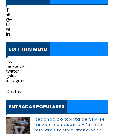
EDIT THIS MENU
rss
facebook
twitter
gplus
instagram
Ofertas
ENTRADAS POPULARES
Reconocido taxista de SFM se
lanza de un puente y fallece
mientras recibia atenciónes.