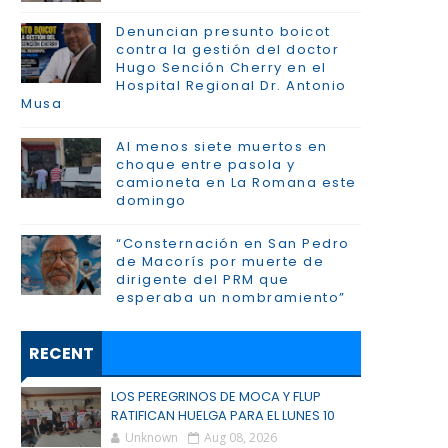
Denuncian presunto boicot
contra la gestión del doctor
Hugo Sención Cherry en el
Hospital Regional Dr. Antonio
Musa
Al menos siete muertos en
choque entre pasola y
camioneta en La Romana este
domingo
“Consternación en San Pedro
de Macorís por muerte de
dirigente del PRM que
esperaba un nombramiento”
RECENT
LOS PEREGRINOS DE MOCA Y FLUP
RATIFICAN HUELGA PARA EL LUNES 10
Unknown
Aug 08, 2026