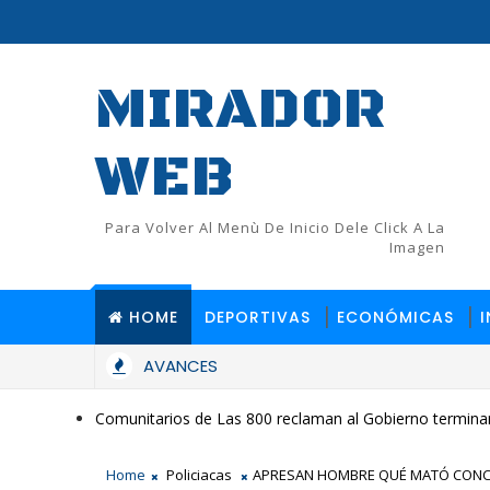
MIRADOR
WEB
Para Volver Al Menù De Inicio Dele Click A La
Imagen
HOME
DEPORTIVAS
ECONÓMICAS
AVANCES
Comunitarios de Las 800 reclaman al Gobierno terminar
Home
Policiacas
APRESAN HOMBRE QUÉ MATÓ CONCU