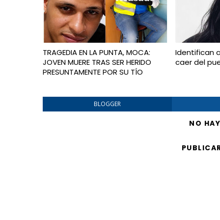
TRAGEDIA EN LA PUNTA, MOCA:
Identifican 
JOVEN MUERE TRAS SER HERIDO
caer del pu
PRESUNTAMENTE POR SU TÍO
BLOGGER
NO HA
PUBLICA