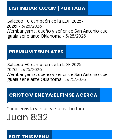
LISTINDIARIO.COM | PORTADA
¡Salcedo FC campeón de la LDF 2025-
2026!
- 5/25/2026
Wembanyama, dueño y señor de San Antonio que
iguala serie ante Oklahoma
- 5/25/2026
PREMIUM TEMPLATES
¡Salcedo FC campeón de la LDF 2025-
2026!
- 5/25/2026
Wembanyama, dueño y señor de San Antonio que
iguala serie ante Oklahoma
- 5/25/2026
CRISTO VIENE YA;EL FIN SE ACERCA
Conocereis la verdad y ella os libertarà
Juan 8:32
EDIT THIS MENU