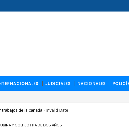
INTERNACIONALES
JUDICIALES
NACIONALES
POLICÍ
 trabajos de la cañada
- Invalid Date
BINA Y GOLPEÓ HIJA DE DOS AÑOS