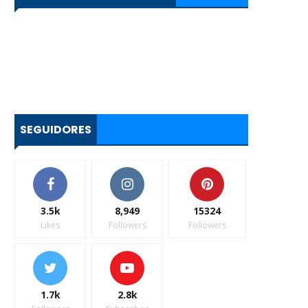
SEGUIDORES
3.5k
8,949
15324
Likes
Followers
Followers
1.7k
2.8k