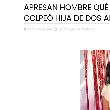
APRESAN HOMBRE QUÉ
GOLPEÓ HIJA DE DOS 
Miradorweb.com
2 years ago
Policiacas,