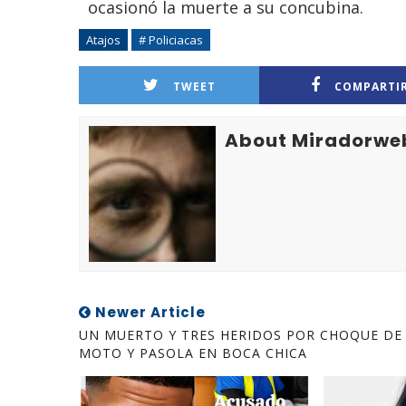
ocasionó la muerte a su concubina.
Atajos
# Policiacas
TWEET
COMPARTI
About Miradorwe
Newer Article
UN MUERTO Y TRES HERIDOS POR CHOQUE DE
MOTO Y PASOLA EN BOCA CHICA