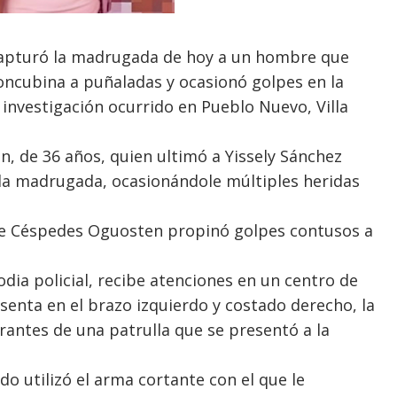
 capturó la madrugada de hoy a un hombre que
ncubina a puñaladas y ocasionó golpes en la
 investigación ocurrido en Pueblo Nuevo, Villa
, de 36 años, quien ultimó a Yissely Sánchez
e la madrugada, ocasionándole múltiples heridas
que Céspedes Oguosten propinó golpes contusos a
odia policial, recibe atenciones en un centro de
esenta en el brazo izquierdo y costado derecho, la
egrantes de una patrulla que se presentó a la
do utilizó el arma cortante con el que le