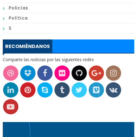
Policías
Política
S
RECOMIÉNDANOS
Comparte las noticias por las siguientes redes