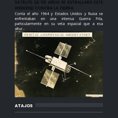
SATÉLITE DE 56 AÑOS SE ESTRALLARÀ ESTE
WEEKEND CONTRA LA TIERRA
Corría el año 1964 y Estados Unidos y Rusia se
enfrentaban en una intensa Guerra Fría,
particularmente en su veta espacial que a esa
altur...
ATAJOS