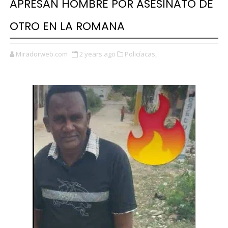
APRESAN HOMBRE POR ASESINATO DE
OTRO EN LA ROMANA
Miradorweb.com
2 years ago
Policíacas,