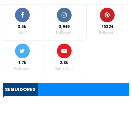
3.5k
8,949
15324
Likes
Followers
Followers
1.7k
2.8k
Followers
Subscribes
SEGUIDORES