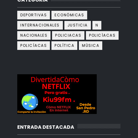
DEPORTIVAS
ECONÓMICAS
INTERNACIONALES
JUSTICIA
N
NACIONALES
POLICIACAS
POLICÌACAS
POLICÍACAS
POLÍTICA
MÙSICA
ENTRADA DESTACADA