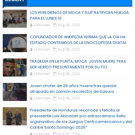
LOS PEREGRINOS DE MOCA Y FLUP RATIFICAN HUELGA
PARA EL LUNES 10
Unknown
Aug 08, 2026
COFUNDADOR DE WIKIPEDIA AFIRMA QUE LA CIA HA
EDITADO CONTENIDOS DE LA ENCICLOPEDIA DIGITAL
Unknown
Aug 08, 2026
TRAGEDIA EN LA PUNTA, MOCA: JOVEN MUERE TRAS
SER HERIDO PRESUNTAMENTE POR SU TÍO
Unknown
Aug 08, 2026
Joven chofer de 26 años muere tras quedar
atrapado en camión recolector de basura
Unknown
Aug 08, 2026
Presidente de Honduras reconoce y felicita al
presidente Luis Abinader por extraordinario éxito
organizativo de los Juegos Centroamericanos y del
Caribe Santo Domingo 2026*
Unknown
Aug 07, 2026