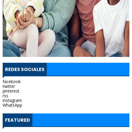
REDES SOCIALES
facebook
twitter
pinterest
rss
instagram
WhatsApp
FEATURED