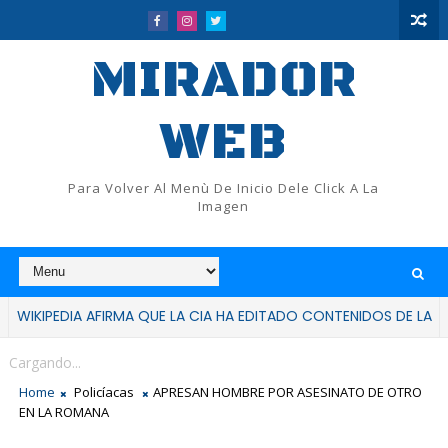
MIRADOR
WEB
Para Volver Al Menù De Inicio Dele Click A La
Imagen
IA AFIRMA QUE LA CIA HA EDITADO CONTENIDOS DE LA ENCICLOPED
Cargando...
Home
Policíacas
APRESAN HOMBRE POR ASESINATO DE OTRO
EN LA ROMANA