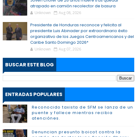
Joven chofer de 26 años muere tras quedar
atrapado en camión recolector de basura
Unknown
Aug 08, 2026
Presidente de Honduras reconoce y felicita al
presidente Luis Abinader por extraordinario éxito
organizativo de los Juegos Centroamericanos y del
Caribe Santo Domingo 2026*
Unknown
Aug 07, 2026
BUSCAR ESTE BLOG
ENTRADAS POPULARES
Reconocido taxista de SFM se lanza de un
puente y fallece mientras recibia
atenciónes.
Denuncian presunto boicot contra la