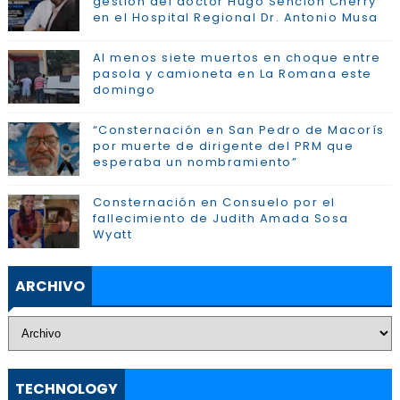
gestión del doctor Hugo Sención Cherry
en el Hospital Regional Dr. Antonio Musa
Al menos siete muertos en choque entre
pasola y camioneta en La Romana este
domingo
“Consternación en San Pedro de Macorís
por muerte de dirigente del PRM que
esperaba un nombramiento”
Consternación en Consuelo por el
fallecimiento de Judith Amada Sosa
Wyatt
ARCHIVO
TECHNOLOGY