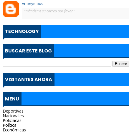
Anonymous
"màndeme su correo por favor."
TECHNOLOGY
BUSCAR ESTE BLOG
VISITANTES AHORA
MENU
Deportivas
Nacionales
Policíacas
Política
Económicas