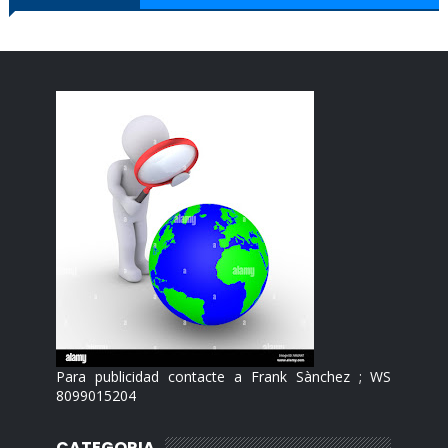
Para publicidad contacte a Frank Sànchez ; WS
8099015204
CATEGORIA