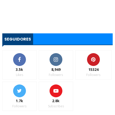
SEGUIDORES
3.5k
8,949
15324
Likes
Followers
Followers
1.7k
2.8k
Followers
Subscribes