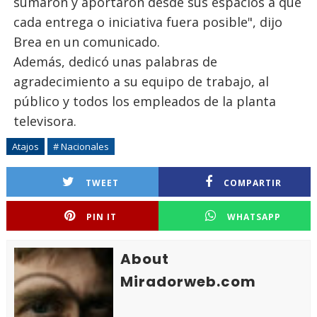
sumaron y aportaron desde sus espacios a que
cada entrega o iniciativa fuera posible", dijo
Brea en un comunicado.
Además, dedicó unas palabras de
agradecimiento a su equipo de trabajo, al
público y todos los empleados de la planta
televisora.
Atajos
# Nacionales
TWEET
COMPARTIR
PIN IT
WHATSAPP
About
Miradorweb.com