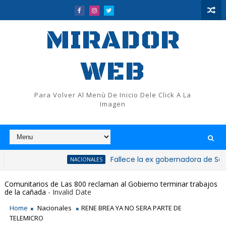
MIRADOR
WEB
Para Volver Al Menù De Inicio Dele Click A La
Imagen
Fallece la ex gobernadora de San Cristóba
NACIONALES
Comunitarios de Las 800 reclaman al Gobierno terminar trabajos
de la cañada
- Invalid Date
Home
Nacionales
RENE BREA YA NO SERA PARTE DE
TELEMICRO