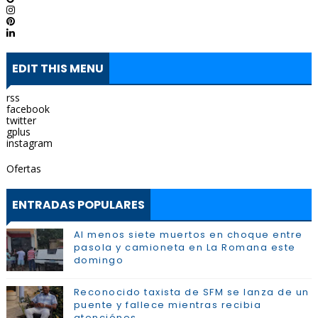
EDIT THIS MENU
rss
facebook
twitter
gplus
instagram
Ofertas
ENTRADAS POPULARES
Al menos siete muertos en choque entre
pasola y camioneta en La Romana este
domingo
Reconocido taxista de SFM se lanza de un
puente y fallece mientras recibia
atenciónes.