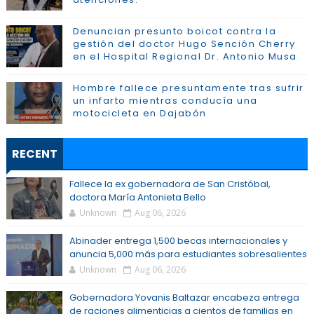
Denuncian presunto boicot contra la
gestión del doctor Hugo Sención Cherry
en el Hospital Regional Dr. Antonio Musa
Hombre fallece presuntamente tras sufrir
un infarto mientras conducía una
motocicleta en Dajabón
RECENT
Fallece la ex gobernadora de San Cristóbal,
doctora María Antonieta Bello
Unknown
Aug 06, 2026
Abinader entrega 1,500 becas internacionales y
anuncia 5,000 más para estudiantes sobresalientes
Unknown
Aug 06, 2026
Gobernadora Yovanis Baltazar encabeza entrega
de raciones alimenticias a cientos de familias en