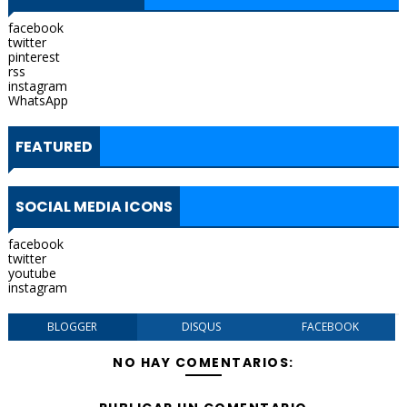
facebook
twitter
pinterest
rss
instagram
WhatsApp
FEATURED
SOCIAL MEDIA ICONS
facebook
twitter
youtube
instagram
BLOGGER
DISQUS
FACEBOOK
NO HAY COMENTARIOS: