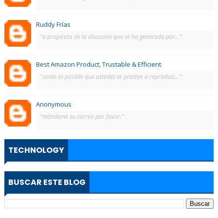
Ruddy Frías
"a propósito de la discusión que se ha generado por..."
Best Amazon Product, Trustable & Efficient
"como es posible que ustedes se presten a reproduci..."
Anonymous
"màndeme su correo por favor."
TECHNOLOGY
BUSCAR ESTE BLOG