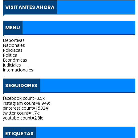
VISITANTES AHORA
MENU
Deportivas
Nacionales
Policíacas
Política
Económicas
Judiciales
Internacionales
SEGUIDORES
facebook count=3.5k;
instagram count=8,949;
pinterest count=15324;
twitter count=1.7k;
youtube count=2.8k;
ETIQUETAS