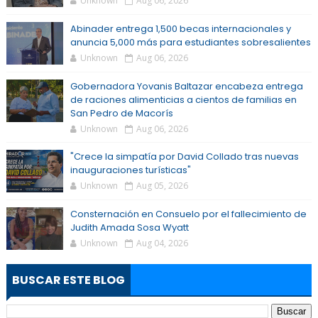
Unknown
Aug 06, 2026
Abinader entrega 1,500 becas internacionales y
anuncia 5,000 más para estudiantes sobresalientes
Unknown
Aug 06, 2026
Gobernadora Yovanis Baltazar encabeza entrega
de raciones alimenticias a cientos de familias en
San Pedro de Macorís
Unknown
Aug 06, 2026
"Crece la simpatía por David Collado tras nuevas
inauguraciones turísticas"
Unknown
Aug 05, 2026
Consternación en Consuelo por el fallecimiento de
Judith Amada Sosa Wyatt
Unknown
Aug 04, 2026
BUSCAR ESTE BLOG