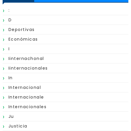
:
D
Deportivas
Económicas
I
Iinternachonal
Iinternacionales
In
Internacional
Internacionale
Internacionales
Ju
Justicia