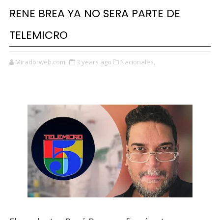
RENE BREA YA NO SERA PARTE DE
TELEMICRO
Miradorweb.com
3 years ago
Nacionales,