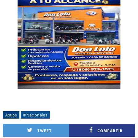
Atajos
# Nacionales
TWEET
COMPARTIR