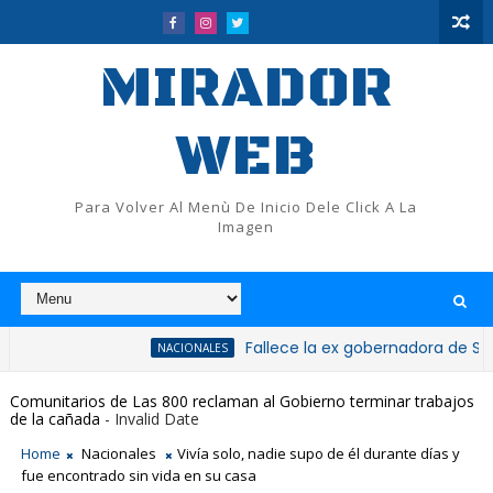
MIRADOR
WEB
Para Volver Al Menù De Inicio Dele Click A La
Imagen
Fallece la ex gobernadora de San Cristóba
NACIONALES
Comunitarios de Las 800 reclaman al Gobierno terminar trabajos
de la cañada
- Invalid Date
Home
Nacionales
Vivía solo, nadie supo de él durante días y
fue encontrado sin vida en su casa