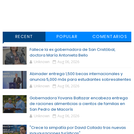
RECENT
POPULAR
COMENTARIOS
Fallece la ex gobernadora de San Cristóbal,
doctora María Antonieta Bello
Unknown
Aug 06, 2026
Abinader entrega 1,500 becas internacionales y
anuncia 5,000 más para estudiantes sobresalientes
Unknown
Aug 06, 2026
Gobernadora Yovanis Baltazar encabeza entrega
de raciones alimenticias a cientos de familias en
San Pedro de Macorís
Unknown
Aug 06, 2026
"Crece la simpatía por David Collado tras nuevas
inauguraciones turísticas"