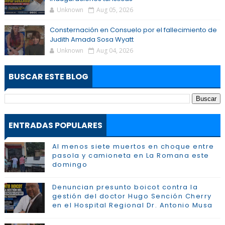
Unknown
Aug 05, 2026
Consternación en Consuelo por el fallecimiento de
Judith Amada Sosa Wyatt
Unknown
Aug 04, 2026
BUSCAR ESTE BLOG
ENTRADAS POPULARES
Al menos siete muertos en choque entre
pasola y camioneta en La Romana este
domingo
Denuncian presunto boicot contra la
gestión del doctor Hugo Sención Cherry
en el Hospital Regional Dr. Antonio Musa