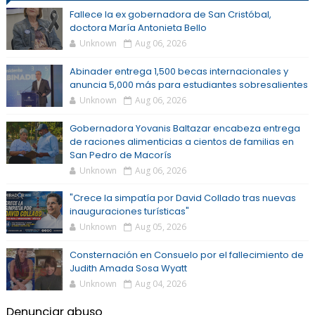
Fallece la ex gobernadora de San Cristóbal,
doctora María Antonieta Bello
Unknown
Aug 06, 2026
Abinader entrega 1,500 becas internacionales y
anuncia 5,000 más para estudiantes sobresalientes
Unknown
Aug 06, 2026
Gobernadora Yovanis Baltazar encabeza entrega
de raciones alimenticias a cientos de familias en
San Pedro de Macorís
Unknown
Aug 06, 2026
"Crece la simpatía por David Collado tras nuevas
inauguraciones turísticas"
Unknown
Aug 05, 2026
Consternación en Consuelo por el fallecimiento de
Judith Amada Sosa Wyatt
Unknown
Aug 04, 2026
Denunciar abuso