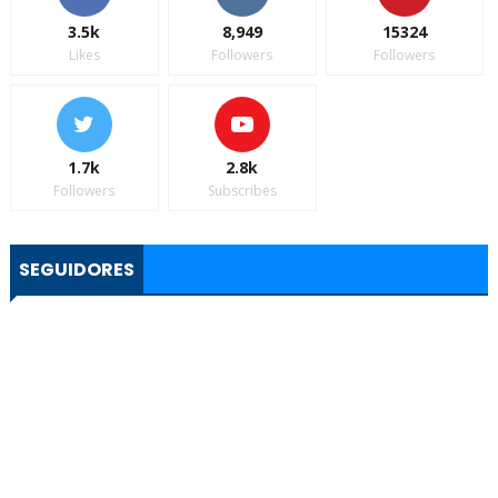
3.5k
8,949
15324
Likes
Followers
Followers
1.7k
2.8k
Followers
Subscribes
SEGUIDORES