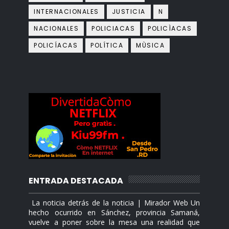
INTERNACIONALES
JUSTICIA
N
NACIONALES
POLICIACAS
POLICÌACAS
POLICÍACAS
POLÍTICA
MÙSICA
ENTRADA DESTACADA
La noticia detrás de la noticia | Mirador Web Un
hecho ocurrido en Sánchez, provincia Samaná,
vuelve a poner sobre la mesa una realidad que