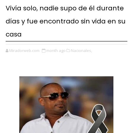
Vivía solo, nadie supo de él durante
días y fue encontrado sin vida en su
casa
Miradorweb.com
month ago
Nacionales,