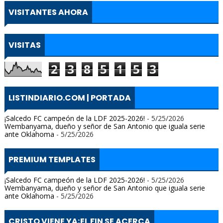
VISITANTES AHORA
VISITAS
2
3
8
5
1
5
3
LISTINDIARIO.COM | PORTADA
¡Salcedo FC campeón de la LDF 2025-2026!
- 5/25/2026
Wembanyama, dueño y señor de San Antonio que iguala serie
ante Oklahoma
- 5/25/2026
PREMIUM TEMPLATES
¡Salcedo FC campeón de la LDF 2025-2026!
- 5/25/2026
Wembanyama, dueño y señor de San Antonio que iguala serie
ante Oklahoma
- 5/25/2026
CRISTO VIENE YA;EL FIN SE ACERCA