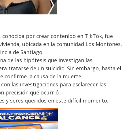
a, conocida por crear contenido en TikTok, fue
u vivienda, ubicada en la comunidad Los Montones,
incia de Santiago.
a de las hipótesis que investigan las
era tratarse de un suicidio. Sin embargo, hasta el
e confirme la causa de la muerte.
on las investigaciones para esclarecer las
n precisión qué ocurrió.
es y seres queridos en este difícil momento.