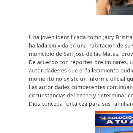
Una joven identificada como Jairy Brisit
hallada sin vida en una habitación de s
municipio de San José de las Matas, prov
De acuerdo con reportes preliminares, un
autoridades es que el fallecimiento pudi
momento no existe un informe oficial qu
Las autoridades competentes continúan c
circunstancias del hecho y determinar co
Dios conceda fortaleza para sus familiar