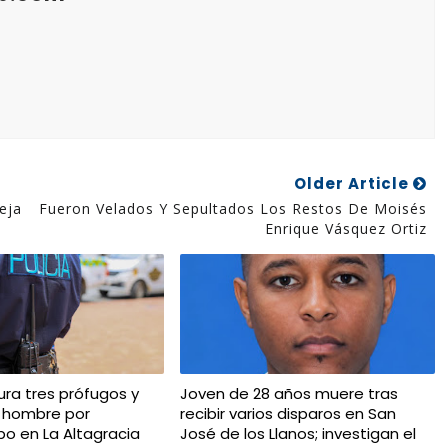
Older Article
eja
Fueron Velados Y Sepultados Los Restos De Moisés
Enrique Vásquez Ortiz
ura tres prófugos y
Joven de 28 años muere tras
 hombre por
recibir varios disparos en San
bo en La Altagracia
José de los Llanos; investigan el