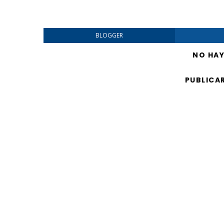
BLOGGER
NO HA
PUBLICA