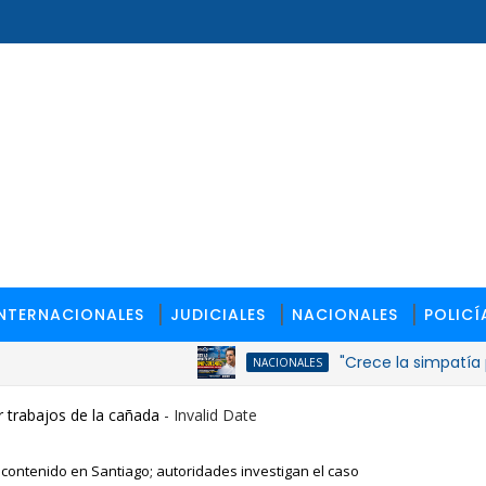
INTERNACIONALES
JUDICIALES
NACIONALES
POLICÍ
"Crece la simpatía por Dav
NACIONALES
 trabajos de la cañada
- Invalid Date
 contenido en Santiago; autoridades investigan el caso