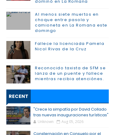
dominó en La Romana
Al menos siete muertos en
choque entre pasola y
camioneta en La Romana este
domingo
Fallece la licenciada Pamela
Nicol Rivas de la Cruz
Reconocido taxista de SFM se
lanza de un puente y fallece
mientras recibia atenciónes.
RECENT
"Crece la simpatía por David Collado
tras nuevas inauguraciones turísticas"
Unknown
Aug 05, 2026
Consternación en Consuelo por el