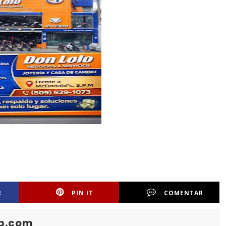
R
PIN IT
COMENTAR
b.com