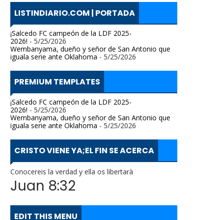
LISTINDIARIO.COM | PORTADA
¡Salcedo FC campeón de la LDF 2025-
2026!
- 5/25/2026
Wembanyama, dueño y señor de San Antonio que
iguala serie ante Oklahoma
- 5/25/2026
PREMIUM TEMPLATES
¡Salcedo FC campeón de la LDF 2025-
2026!
- 5/25/2026
Wembanyama, dueño y señor de San Antonio que
iguala serie ante Oklahoma
- 5/25/2026
CRISTO VIENE YA;EL FIN SE ACERCA
Conocereis la verdad y ella os libertarà
Juan 8:32
EDIT THIS MENU