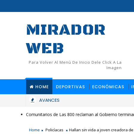
MIRADOR
WEB
Para Volver Al Menù De Inicio Dele Click A La
Imagen
HOME
DEPORTIVAS
ECONÓMICAS
AVANCES
Comunitarios de Las 800 reclaman al Gobierno terminar
Home
Policíacas
Hallan sin vida a joven creadora de