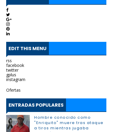
EDIT THIS MENU
rss
facebook
twitter
gplus
instagram
Ofertas
ENTRADAS POPULARES
Hombre conocido como
"Enriquito" muere tras ataque
a tiros mientras jugaba