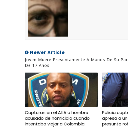
Newer Article
Joven Muere Presuntamente A Manos De Su Par
De 17 Años
Capturan en el AILA a hombre
Policía capt
acusado de homicidio cuando
apresa a un
intentaba viajar a Colombia.
presunto ro