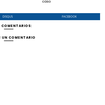
caso
DISQUS
FACEBOOK
Y COMENTARIOS:
R UN COMENTARIO