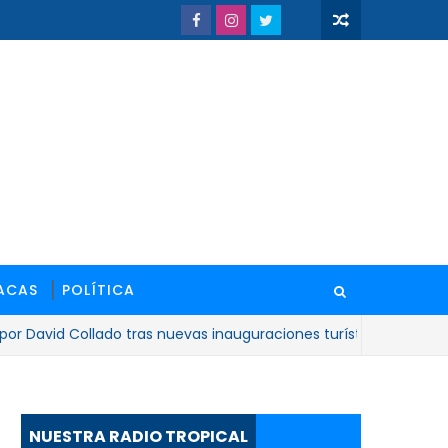
ACAS
POLÍTICA
id Collado tras nuevas inauguraciones turísticas"
NAC
NUESTRA RADIO TROPICAL