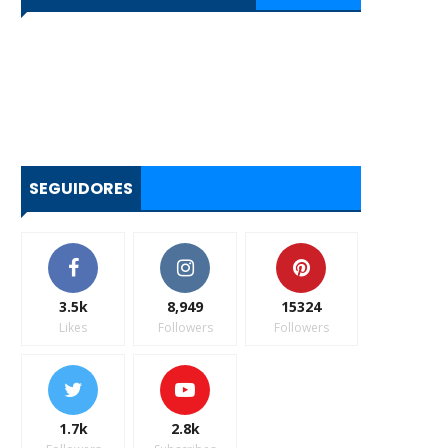
SEGUIDORES
3.5k
8,949
15324
Likes
Followers
Followers
1.7k
2.8k