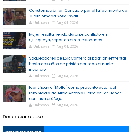
Consternación en Consuelo por el fallecimiento de
Judith Amada Sosa Wyatt
Unknown
Aug 04, 2026
Mujer resulta herida durante conflicto en
Quisqueya; reportan otros lesionados
Unknown
Aug 04, 2026
Saqueadores de L&R Comercial podrían enfrentar
hasta dos años de prisión por robo durante
incendio
Unknown
Aug 04, 2026
Identifican a "Mofle" como presunto autor del
feminicidio de Alicia Antonio Pierre en Los Llanos;
continúa prófugo
Unknown
Aug 04, 2026
Denunciar abuso