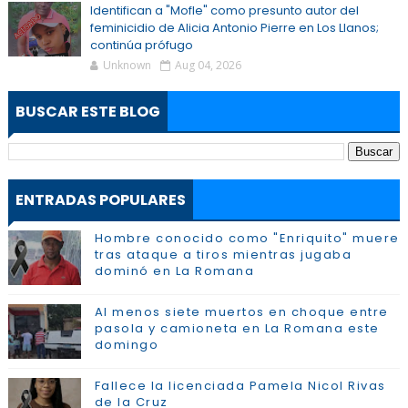
Identifican a "Mofle" como presunto autor del
feminicidio de Alicia Antonio Pierre en Los Llanos;
continúa prófugo
Unknown
Aug 04, 2026
BUSCAR ESTE BLOG
ENTRADAS POPULARES
Hombre conocido como "Enriquito" muere
tras ataque a tiros mientras jugaba
dominó en La Romana
Al menos siete muertos en choque entre
pasola y camioneta en La Romana este
domingo
Fallece la licenciada Pamela Nicol Rivas
de la Cruz