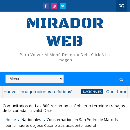
MIRADOR
WEB
Para Volver Al Menù De Inicio Dele Click A La
Imagen
 inauguraciones turísticas"
Consternación en Co
NACIONALES
Comunitarios de Las 800 reclaman al Gobierno terminar trabajos
de la cañada
- Invalid Date
Home
Nacionales
Consternación en San Pedro de Macorís
por la muerte de José Catano tras accidente laboral