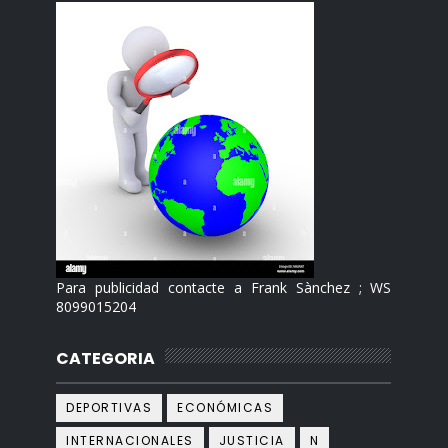
Para publicidad contacte a Frank Sànchez ; WS
8099015204
CATEGORIA
DEPORTIVAS
ECONÓMICAS
INTERNACIONALES
JUSTICIA
N