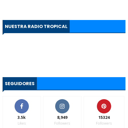
NUESTRA RADIO TROPICAL
SEGUIDORES
3.5k
8,949
15324
Likes
Followers
Followers