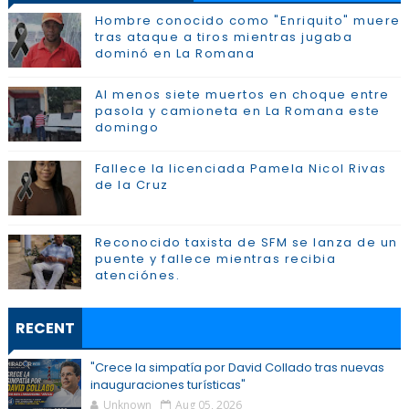
Hombre conocido como "Enriquito" muere
tras ataque a tiros mientras jugaba
dominó en La Romana
Al menos siete muertos en choque entre
pasola y camioneta en La Romana este
domingo
Fallece la licenciada Pamela Nicol Rivas
de la Cruz
Reconocido taxista de SFM se lanza de un
puente y fallece mientras recibia
atenciónes.
RECENT
"Crece la simpatía por David Collado tras nuevas
inauguraciones turísticas"
Unknown
Aug 05, 2026