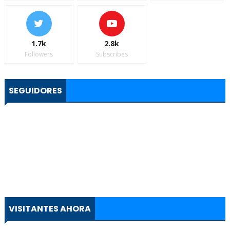
1.7k
2.8k
Followers
Subscribes
SEGUIDORES
VISITANTES AHORA