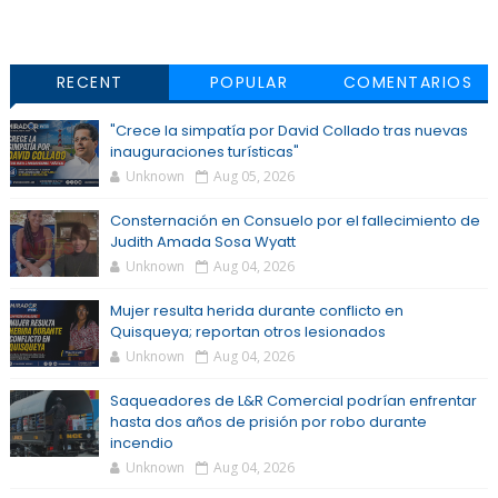
RECENT
POPULAR
COMENTARIOS
"Crece la simpatía por David Collado tras nuevas
inauguraciones turísticas"
Unknown
Aug 05, 2026
Consternación en Consuelo por el fallecimiento de
Judith Amada Sosa Wyatt
Unknown
Aug 04, 2026
Mujer resulta herida durante conflicto en
Quisqueya; reportan otros lesionados
Unknown
Aug 04, 2026
Saqueadores de L&R Comercial podrían enfrentar
hasta dos años de prisión por robo durante
incendio
Unknown
Aug 04, 2026