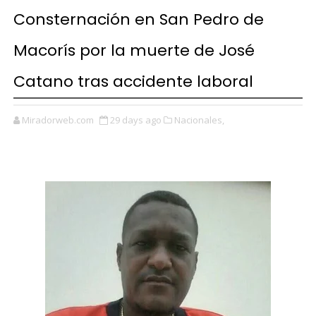
Consternación en San Pedro de
Macorís por la muerte de José
Catano tras accidente laboral
Miradorweb.com
29 days ago
Nacionales,