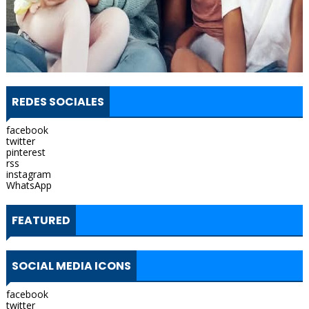
REDES SOCIALES
facebook
twitter
pinterest
rss
instagram
WhatsApp
FEATURED
SOCIAL MEDIA ICONS
facebook
twitter