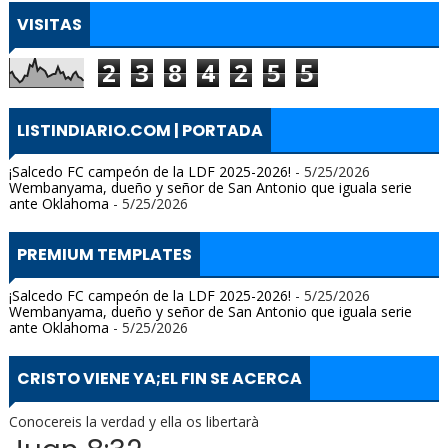
VISITAS
2
3
8
4
2
5
5
LISTINDIARIO.COM | PORTADA
¡Salcedo FC campeón de la LDF 2025-2026!
- 5/25/2026
Wembanyama, dueño y señor de San Antonio que iguala serie
ante Oklahoma
- 5/25/2026
PREMIUM TEMPLATES
¡Salcedo FC campeón de la LDF 2025-2026!
- 5/25/2026
Wembanyama, dueño y señor de San Antonio que iguala serie
ante Oklahoma
- 5/25/2026
CRISTO VIENE YA;EL FIN SE ACERCA
Conocereis la verdad y ella os libertarà