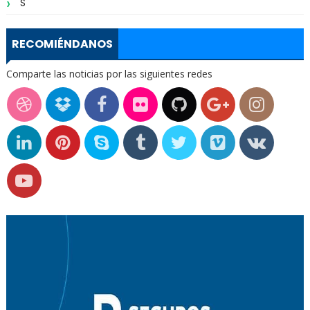
S
RECOMIÉNDANOS
Comparte las noticias por las siguientes redes