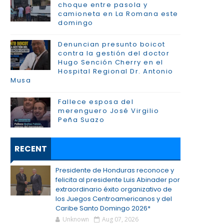
choque entre pasola y
camioneta en La Romana este
domingo
Denuncian presunto boicot
contra la gestión del doctor
Hugo Sención Cherry en el
Hospital Regional Dr. Antonio
Musa
Fallece esposa del
merenguero José Virgilio
Peña Suazo
RECENT
Presidente de Honduras reconoce y
felicita al presidente Luis Abinader por
extraordinario éxito organizativo de
los Juegos Centroamericanos y del
Caribe Santo Domingo 2026*
Unknown
Aug 07, 2026