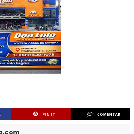
R
PIN IT
COMENTAR
b.com