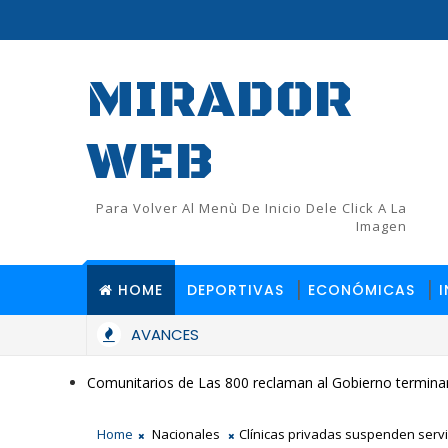
MIRADOR
WEB
Para Volver Al Menù De Inicio Dele Click A La
Imagen
HOME
DEPORTIVAS
ECONÓMICAS
AVANCES
Comunitarios de Las 800 reclaman al Gobierno terminar
Home
Nacionales
Clínicas privadas suspenden servic