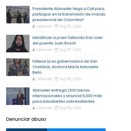
Presidente Abinader llega a Cali para
participar en la transmisión de mando
presidencial de Colombia*
Unknown
Aug 07, 2026
Identifican a joven fallecido tras caer
del puente Juan Bosch
Unknown
Aug 07, 2026
Fallece la ex gobernadora de San
Cristóbal, doctora María Antonieta
Bello
Unknown
Aug 06, 2026
Abinader entrega 1,500 becas
internacionales y anuncia 5,000 más
para estudiantes sobresalientes
Unknown
Aug 06, 2026
Denunciar abuso