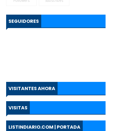
Followers
Subscribes
SEGUIDORES
VISITANTES AHORA
VISITAS
LISTINDIARIO.COM | PORTADA