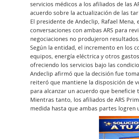
servicios médicos a los afiliados de las 
acuerdo sobre la actualización de las ta
El presidente de Andeclip, Rafael Mena,
conversaciones con ambas ARS para revis
negociaciones no produjeron resultados
Según la entidad, el incremento en los
equipos, energía eléctrica y otros gasto
ofreciendo los servicios bajo las condici
Andeclip afirmó que la decisión fue toma
reiteró que mantiene la disposición de v
para alcanzar un acuerdo que beneficie t
Mientras tanto, los afiliados de ARS Pri
medida hasta que ambas partes logren u