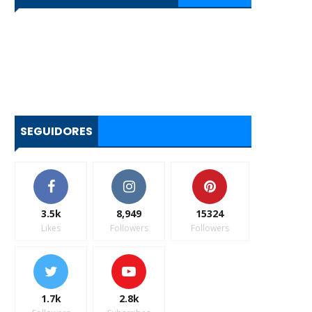
SEGUIDORES
3.5k
8,949
15324
Likes
Followers
Followers
1.7k
2.8k