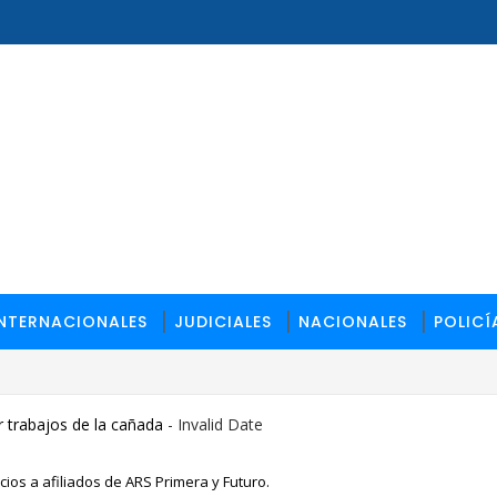
INTERNACIONALES
JUDICIALES
NACIONALES
POLICÍ
 trabajos de la cañada
- Invalid Date
ios a afiliados de ARS Primera y Futuro.