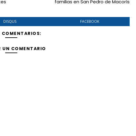
tes
familias en San Pedro de Macorís
DISQUS
FACEBOOK
Y COMENTARIOS:
R UN COMENTARIO