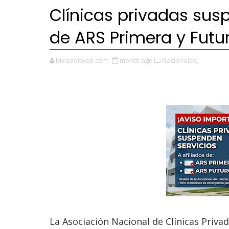
Clínicas privadas susp
de ARS Primera y Futur
Miradorweb.com
month ago
Nacionales,
La Asociación Nacional de Clínicas Priva