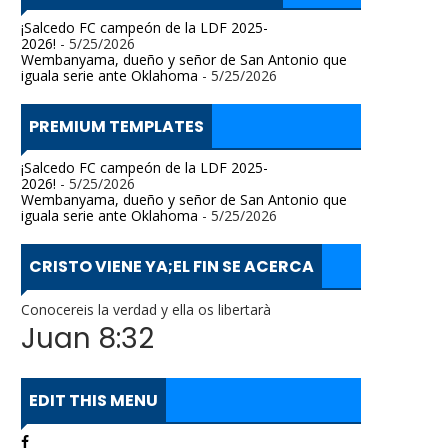
¡Salcedo FC campeón de la LDF 2025-
2026!
- 5/25/2026
Wembanyama, dueño y señor de San Antonio que
iguala serie ante Oklahoma
- 5/25/2026
PREMIUM TEMPLATES
¡Salcedo FC campeón de la LDF 2025-
2026!
- 5/25/2026
Wembanyama, dueño y señor de San Antonio que
iguala serie ante Oklahoma
- 5/25/2026
CRISTO VIENE YA;EL FIN SE ACERCA
Conocereis la verdad y ella os libertarà
Juan 8:32
EDIT THIS MENU