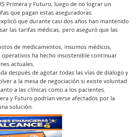
ARS Primera y Futuro, luego de no lograr un
rifas que pagan estas aseguradoras.
 explicó que durante casi dos años han mantenido
ar las tarifas médicas, pero aseguró que las
.
 costos de medicamentos, insumos médicos,
s operativos ha hecho insostenible continuar
ones actuales.
da después de agotar todas las vías de diálogo y
olver a la mesa de negociación si existe voluntad
anto a las clínicas como a los pacientes.
mera y Futuro podrían verse afectados por la
na solución.