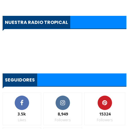
NUESTRA RADIO TROPICAL
SEGUIDORES
3.5k
8,949
15324
Likes
Followers
Followers