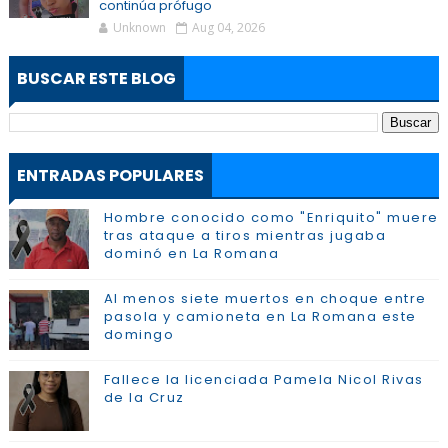
continúa prófugo
Unknown
Aug 04, 2026
BUSCAR ESTE BLOG
ENTRADAS POPULARES
Hombre conocido como "Enriquito" muere
tras ataque a tiros mientras jugaba
dominó en La Romana
Al menos siete muertos en choque entre
pasola y camioneta en La Romana este
domingo
Fallece la licenciada Pamela Nicol Rivas
de la Cruz