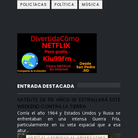
POLICÍACAS
POLÍTICA
MÙSICA
ENTRADA DESTACADA
SATÉLITE DE 56 AÑOS SE ESTRALLARÀ ESTE
WEEKEND CONTRA LA TIERRA
Corría el año 1964 y Estados Unidos y Rusia se
enfrentaban en una intensa Guerra Fría,
particularmente en su veta espacial que a esa
altur...