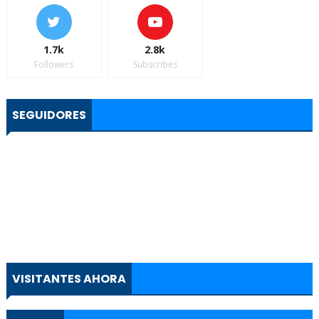
1.7k
2.8k
Followers
Subscribes
SEGUIDORES
VISITANTES AHORA