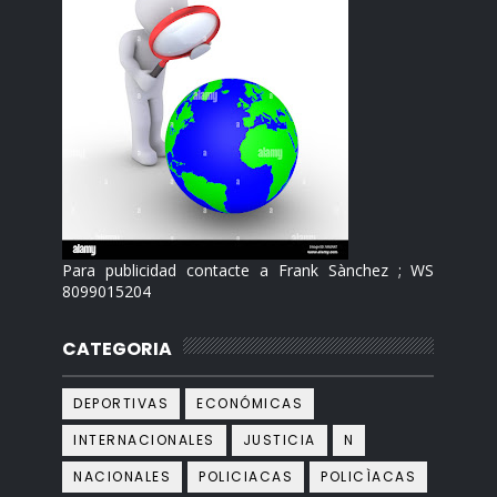
Para publicidad contacte a Frank Sànchez ; WS
8099015204
CATEGORIA
DEPORTIVAS
ECONÓMICAS
INTERNACIONALES
JUSTICIA
N
NACIONALES
POLICIACAS
POLICÌACAS