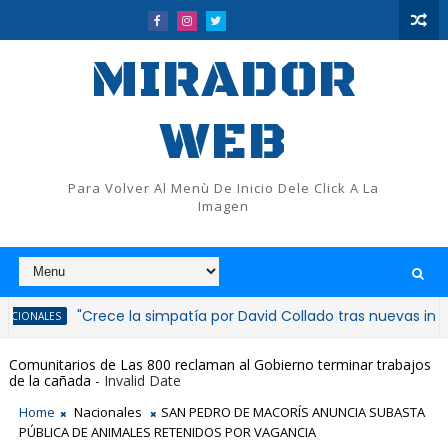
MIRADOR
WEB
Para Volver Al Menù De Inicio Dele Click A La
Imagen
"Crece la simpatía por David Collado tras nuevas inauguracion
Comunitarios de Las 800 reclaman al Gobierno terminar trabajos
de la cañada
- Invalid Date
Home
Nacionales
SAN PEDRO DE MACORÍS ANUNCIA SUBASTA
PÚBLICA DE ANIMALES RETENIDOS POR VAGANCIA