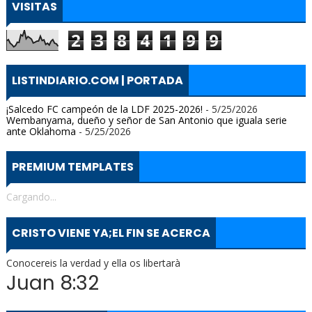
VISITAS
2
3
8
4
1
9
9
LISTINDIARIO.COM | PORTADA
¡Salcedo FC campeón de la LDF 2025-2026!
- 5/25/2026
Wembanyama, dueño y señor de San Antonio que iguala serie
ante Oklahoma
- 5/25/2026
PREMIUM TEMPLATES
Cargando...
CRISTO VIENE YA;EL FIN SE ACERCA
Conocereis la verdad y ella os libertarà
Juan 8:32