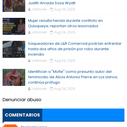
Judith Amada Sosa Wyatt
Unknown
Aug 04, 2026
Mujer resulta herida durante conflicto en
Quisqueya; reportan otros lesionados
Unknown
Aug 04, 2026
Saqueadores de L&R Comercial podrían enfrentar
hasta dos años de prisión por robo durante
incendio
Unknown
Aug 04, 2026
Identifican a "Mofle" como presunto autor del
feminicidio de Alicia Antonio Pierre en Los Llanos;
continúa prófugo
Unknown
Aug 04, 2026
Denunciar abuso
COMENTARIOS