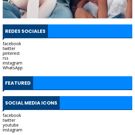
REDES SOCIALES
facebook
twitter
pinterest
rss
instagram
WhatsApp
FEATURED
SOCIAL MEDIA ICONS
facebook
twitter
youtube
instagram