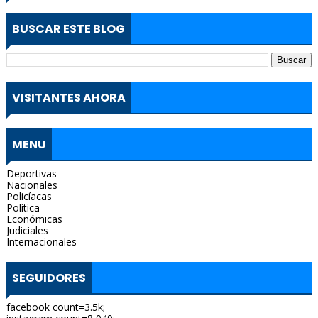
BUSCAR ESTE BLOG
VISITANTES AHORA
MENU
Deportivas
Nacionales
Policíacas
Política
Económicas
Judiciales
Internacionales
SEGUIDORES
facebook count=3.5k;