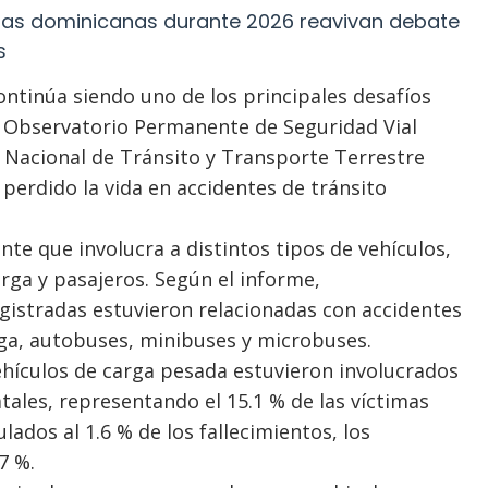
eras dominicanas durante 2026 reavivan debate
s
ontinúa siendo uno de los principales desafíos
el Observatorio Permanente de Seguridad Vial
o Nacional de Tránsito y Transporte Terrestre
 perdido la vida en accidentes de tránsito
nte que involucra a distintos tipos de vehículos,
rga y pasajeros. Según el informe,
istradas estuvieron relacionadas con accidentes
ga, autobuses, minibuses y microbuses.
vehículos de carga pesada estuvieron involucrados
tales, representando el 15.1 % de las víctimas
ados al 1.6 % de los fallecimientos, los
7 %.