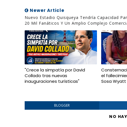
Newer Article
Nuevo Estadio Quisqueya Tendría Capacidad Pa
20 Mil Fanáticos Y Un Amplio Complejo Comerci
"Crece la simpatía por David
Consternaci
Collado tras nuevas
el fallecim
inauguraciones turísticas"
Sosa Wyatt
BLOGGER
NO HA