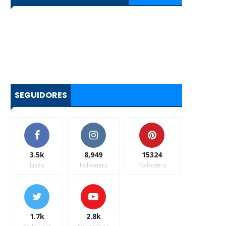
SEGUIDORES
3.5k
8,949
15324
Likes
Followers
Followers
1.7k
2.8k