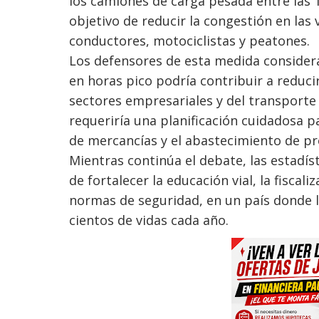
los camiones de carga pesada entre las 1
objetivo de reducir la congestión en las 
conductores, motociclistas y peatones.
Los defensores de esta medida considera
en horas pico podría contribuir a reduci
sectores empresariales y del transporte 
requeriría una planificación cuidadosa p
de mercancías y el abastecimiento de pr
Mientras continúa el debate, las estadís
de fortalecer la educación vial, la fiscal
normas de seguridad, en un país donde l
cientos de vidas cada año.