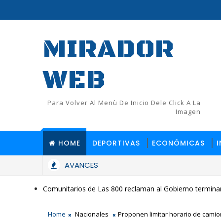
MIRADOR
WEB
Para Volver Al Menù De Inicio Dele Click A La
Imagen
HOME
DEPORTIVAS
ECONÓMICAS
AVANCES
Comunitarios de Las 800 reclaman al Gobierno terminar
Home
Nacionales
Proponen limitar horario de camion