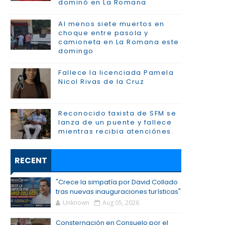
dominó en La Romana
Al menos siete muertos en
choque entre pasola y
camioneta en La Romana este
domingo
Fallece la licenciada Pamela
Nicol Rivas de la Cruz
Reconocido taxista de SFM se
lanza de un puente y fallece
mientras recibia atenciónes.
RECENT
"Crece la simpatía por David Collado
tras nuevas inauguraciones turísticas"
Unknown
Aug 05, 2026
Consternación en Consuelo por el