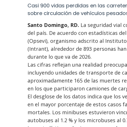
Casi 900 vidas perdidas en las carret
sobre circulación de vehículos pesado
Santo Domingo, RD.
La seguridad vial c
del país. De acuerdo con estadísticas d
(Opsevi), organismo adscrito al Institut
(Intrant), alrededor de 893 personas han
durante lo que va de 2026.
Las cifras reflejan una realidad preocupa
incluyendo unidades de transporte de ca
aproximadamente 165 de las muertes reg
en los que participaron camiones de car
El desglose de los datos indica que los 
en el mayor porcentaje de estos casos fa
mortales. Los minibuses estuvieron vincul
autobuses al 1.2 % y los microbuses al 0.