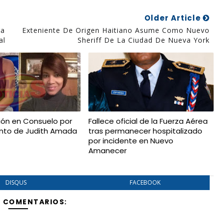
Older Article
ra
Exteniente De Origen Haitiano Asume Como Nuevo
al
Sheriff De La Ciudad De Nueva York
ón en Consuelo por
Fallece oficial de la Fuerza Aérea
iento de Judith Amada
tras permanecer hospitalizado
por incidente en Nuevo
Amanecer
DISQUS
FACEBOOK
Y COMENTARIOS: