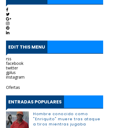
EDIT THIS MENU
rss
facebook
twitter
gplus
instagram
Ofertas
ENTRADAS POPULARES
Hombre conocido como
"Enriquito" muere tras ataque
a tiros mientras jugaba