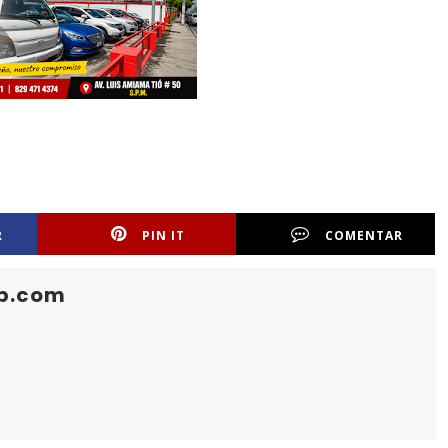
R
PIN IT
COMENTAR
b.com