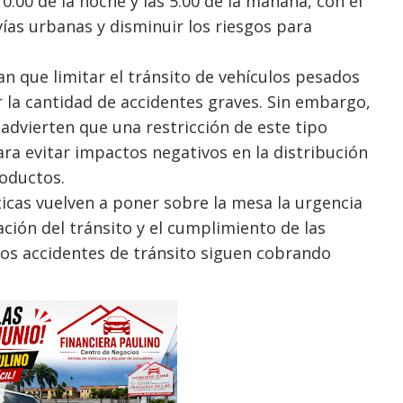
0:00 de la noche y las 5:00 de la mañana, con el
vías urbanas y disminuir los riesgos para
n que limitar el tránsito de vehículos pesados
r la cantidad de accidentes graves. Sin embargo,
advierten que una restricción de este tipo
ara evitar impactos negativos en la distribución
oductos.
ticas vuelven a poner sobre la mesa la urgencia
ización del tránsito y el cumplimiento de las
os accidentes de tránsito siguen cobrando