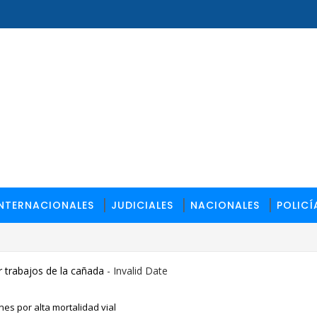
INTERNACIONALES
JUDICIALES
NACIONALES
POLICÍ
 trabajos de la cañada
- Invalid Date
es por alta mortalidad vial