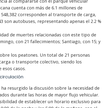
ncia al compararse con el parque vehicular
icana cuenta con más de 6.1 millones de
s 548,382 corresponden al transporte de carga,
043 son autobuses, representando apenas el 2.2 %
idad de muertes relacionadas con este tipo de
mingo, con 21 fallecimientos; Santiago, con 15; y
obre los peatones. Un total de 21 personas
arga o transporte colectivo, siendo los
 esos casos.
circulación
, ha resurgido la discusión sobre la necesidad de
sados durante las horas de mayor flujo vehicular.
sibilidad de establecer un horario exclusivo para